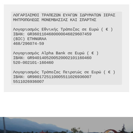
ΛΟΓΑΡΙΑΣΜΟΙ ΤΡΑΠΕΖΩΝ ΕΥΑΓΩΝ ΙΔΡΥΜΑΤΩΝ ΙΕΡΑΣ 
ΜΗΤΡΟΠΟΛΕΩΣ ΜΟΝΕΜΒΑΣΙΑΣ ΚΑΙ ΣΠΑΡΤΗΣ

Λογαριασμός Εθνικής Τράπεζας σε Ευρώ ( € )

IBAN: GR3601104680000046829607459

(BIC) ETHNGRAA

468/296074-59

Λογαριασμός Alpha Bank σε Ευρώ ( € )

IBAN: GR9401405200520002101160460

520-002101-160460

Λογαριασμός Τράπεζας Πειραιώς σε Ευρώ ( € )

IBAN: GR9801725110005511026936007

5511026936007