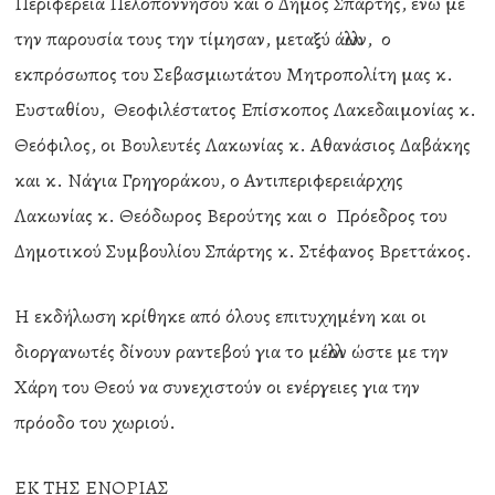
Περιφέρεια Πελοποννήσου και ο Δήμος Σπάρτης, ενώ με
την παρουσία τους την τίμησαν, μεταξύ άλλων, ο
εκπρόσωπος του Σεβασμιωτάτου Μητροπολίτη μας κ.
Ευσταθίου, Θεοφιλέστατος Επίσκοπος Λακεδαιμονίας κ.
Θεόφιλος, οι Βουλευτές Λακωνίας κ. Αθανάσιος Δαβάκης
και κ. Νάγια Γρηγοράκου, ο Αντιπεριφερειάρχης
Λακωνίας κ. Θεόδωρος Βερούτης και ο Πρόεδρος του
Δημοτικού Συμβουλίου Σπάρτης κ. Στέφανος Βρεττάκος.
Η εκδήλωση κρίθηκε από όλους επιτυχημένη και οι
διοργανωτές δίνουν ραντεβού για το μέλλον ώστε με την
Χάρη του Θεού να συνεχιστούν οι ενέργειες για την
πρόοδο του χωριού.
ΕΚ ΤΗΣ ΕΝΟΡΙΑΣ