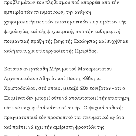
προβλημάτων τού πληθυσμού πού απορρέει από τήν
εμπειρία τών πνευματικών, τήν ανάγκη
χρησιμοποιήσεως τών επιστημονικών πορισμάτων τής
ψυχολογίας καί τής ψυχιατρικής από τήν καθημερινή
ποιμαντική πράξη τής ζωής τής Εκκλησίας καί ευχήθηκε
καλή επιτυχία στίς εργασίες τής Ημερίδας.
Κατόπιν ανεγνώσθη Μήνυμα τού Μακαριωτάτου
Αρχιεπισκόπου Αθηνών καί Πάσης Ελλάδος κ.
Χριστοδούλου, στό oποίο, μεταξύ άλλων τονιζόταν «ότι o
Ποιμένας δέν μπορεί ούτε νά απολυτοποιεί τήν επιστήμη,
ούτε νά εκχωρεί τά πάντα σέ αυτήν. Ο ψυχικά ασθενής
πραγματοποιεί τόν προσωπικό του πνευματικό αγώνα
καί πρέπει νά έχει τήν αμέριστη φροντίδα τής