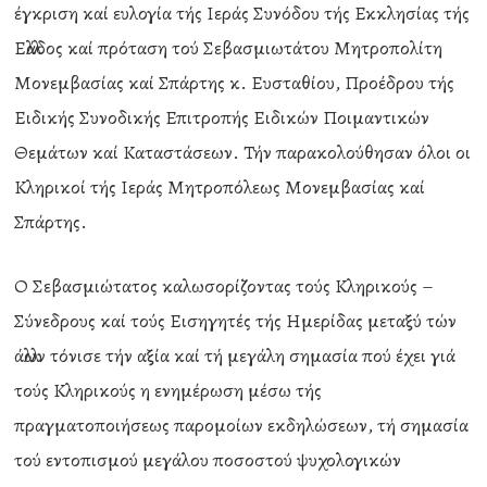
έγκριση καί ευλογία τής Ιεράς Συνόδου τής Εκκλησίας τής
Ελλάδος καί πρόταση τού Σεβασμιωτάτου Μητροπολίτη
Μονεμβασίας καί Σπάρτης κ. Ευσταθίου, Προέδρου τής
Ειδικής Συνοδικής Επιτροπής Ειδικών Ποιμαντικών
Θεμάτων καί Καταστάσεων. Τήν παρακολούθησαν όλοι οι
Κληρικοί τής Ιεράς Μητροπόλεως Μονεμβασίας καί
Σπάρτης.
Ο Σεβασμιώτατος καλωσορίζοντας τούς Κληρικούς –
Σύνεδρους καί τούς Εισηγητές τής Ημερίδας μεταξύ τών
άλλων τόνισε τήν αξία καί τή μεγάλη σημασία πού έχει γιά
τούς Κληρικούς η ενημέρωση μέσω τής
πραγματοποιήσεως παρομοίων εκδηλώσεων, τή σημασία
τού εντοπισμού μεγάλου ποσοστού ψυχολογικών