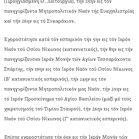
(Προηγιασμένη Θ. Λειτουργία), τήν 25ην εις τόν
πανηγυρίζοντα Μητροπολιτικόν Ναόν τής Ευαγγελιστρίας
καί τήν 26ην εις τό Συκαράκιον.
Εχοροστάτησε κατά τόν εσπερινόν τήν 5ην εις τόν Ιερόν
Ναόν τού Οσίου Νίκωνος (κατανυκτικός), τήν 8ην εις τήν
πανηγυρίζουσαν Ιεράν Μονήν τών Αγίων Τεσσαράκοντα
Σπάρτης, τήν 19ην εις τόν Ιερόν Ναόν τού Οσίου Νίκωνος
(Β’ κατανυκτικός εσπερινός), τήν 24ην εις τόν
πανηγυρίζοντα Μητροπολιτικόν μας Ναόν, τήν 25ην εις
τό Ιερόν Προσκύνημα τού Αγίου Βασιλείου (μαζί μέ τούς
χαιρετισμούς τού Τιμίου Σταυρού), τήν 26ην εις τόν Ιερόν
Ναόν τού Οσίου Νίκωνος (Γ’ κατανυκτικός εσπερινός).
Επίσης εχοροστάτησε τήν 6ην εις τήν Ιεράν Μονήν τών