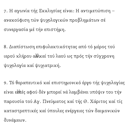
7. Η αγωνία τής Εκκλησίας είναι: Η αντιμετώπιση –
ανακούφιση τών ψυχολογικών προβλημάτων σέ
συνεργασία μέ τήν επιστήμη.
8. Διαπίστωση επιφυλακτικότητας από τό μέρος τού
ιερού κλήρου αλλά καί τού λαού ως πρός τήν σύγχρονη
ψυχολογία καί ψυχιατρική.
9. Τό θεραπευτικό καί επιστημονικό έργο τής ψυχολογίας
είναι ελλιπές αφού δέν μπορεί νά λαμβάνει υπόψιν του τήν
παρουσία τού Αγ. Πνεύματος καί τής Θ. Χάριτος καί τίς
καταστρεπτικές καί ύπουλες ενέργειες τών δαιμονικών
δυνάμεων.