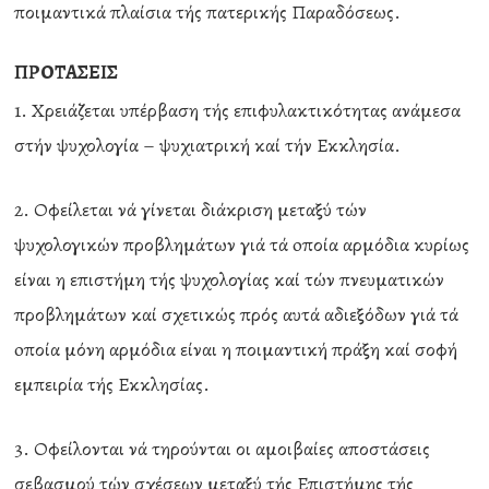
ποιμαντικά πλαίσια τής πατερικής Παραδόσεως.
ΠΡΟΤΑΣΕΙΣ
1. Χρειάζεται υπέρβαση τής επιφυλακτικότητας ανάμεσα
στήν ψυχολογία – ψυχιατρική καί τήν Εκκλησία.
2. Οφείλεται νά γίνεται διάκριση μεταξύ τών
ψυχολογικών προβλημάτων γιά τά oποία αρμόδια κυρίως
είναι η επιστήμη τής ψυχολογίας καί τών πνευματικών
προβλημάτων καί σχετικώς πρός αυτά αδιεξόδων γιά τά
oποία μόνη αρμόδια είναι η ποιμαντική πράξη καί σοφή
εμπειρία τής Εκκλησίας.
3. Οφείλονται νά τηρούνται οι αμοιβαίες αποστάσεις
σεβασμού τών σχέσεων μεταξύ τής Επιστήμης τής