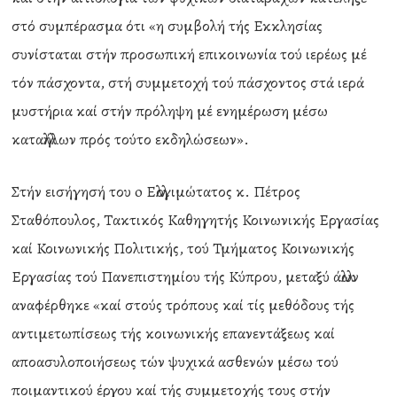
στό συμπέρασμα ότι «η συμβολή τής Εκκλησίας
συνίσταται στήν προσωπική επικοινωνία τού ιερέως μέ
τόν πάσχοντα, στή συμμετοχή τού πάσχοντος στά ιερά
μυστήρια καί στήν πρόληψη μέ ενημέρωση μέσω
καταλλήλων πρός τούτο εκδηλώσεων».
Στήν εισήγησή του o Ελλογιμώτατος κ. Πέτρος
Σταθόπουλος, Τακτικός Καθηγητής Κοινωνικής Εργασίας
καί Κοινωνικής Πολιτικής, τού Τμήματος Κοινωνικής
Εργασίας τού Πανεπιστημίου τής Κύπρου, μεταξύ άλλων
αναφέρθηκε «καί στούς τρόπους καί τίς μεθόδους τής
αντιμετωπίσεως τής κοινωνικής επανεντάξεως καί
αποασυλοποιήσεως τών ψυχικά ασθενών μέσω τού
ποιμαντικού έργου καί τής συμμετοχής τους στήν