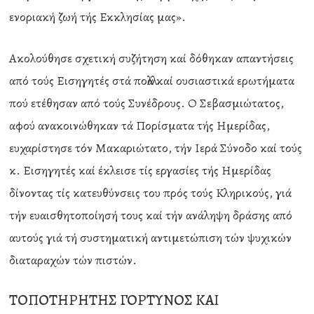
ενοριακή ζωή τής Εκκλησίας μας».
Ακολούθησε σχετική συζήτηση καί δόθηκαν απαντήσεις
από τούς Εισηγητές στά πολλά καί ουσιαστικά ερωτήματα
πού ετέθησαν από τούς Συνέδρους. Ο Σεβασμιώτατος,
αφού ανακοινώθηκαν τά Πορίσματα τής Ημερίδας,
ευχαρίστησε τόν Μακαριώτατο, τήν Ιερά Σύνοδο καί τούς
κ. Εισηγητές καί έκλεισε τίς εργασίες τής Ημερίδας
δίνοντας τίς κατευθύνσεις του πρός τούς Κληρικούς, γιά
τήν ευαισθητοποίησή τους καί τήν ανάληψη δράσης από
αυτούς γιά τή συστηματική αντιμετώπιση τών ψυχικών
διαταραχών τών πιστών.
ΤΟΠΟΤΗΡΗΤΗΣ ΓΟΡΤΥΝΟΣ ΚΑΙ