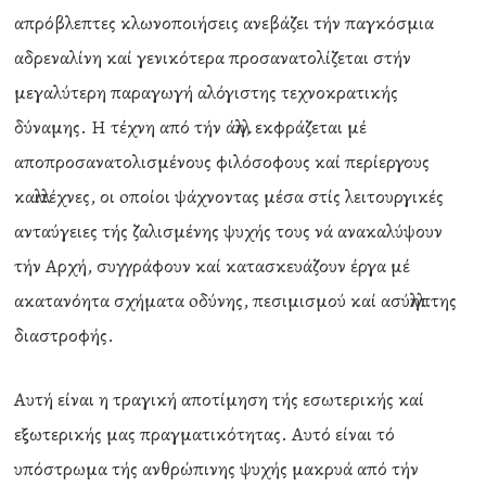
απρόβλεπτες κλωνοποιήσεις ανεβάζει τήν παγκόσμια
αδρεναλίνη καί γενικότερα προσανατολίζεται στήν
μεγαλύτερη παραγωγή αλόγιστης τεχνοκρατικής
δύναμης. Η τέχνη από τήν άλλη, εκφράζεται μέ
αποπροσανατολισμένους φιλόσοφους καί περίεργους
καλλιτέχνες, οι oποίοι ψάχνοντας μέσα στίς λειτουργικές
ανταύγειες τής ζαλισμένης ψυχής τους νά ανακαλύψουν
τήν Αρχή, συγγράφουν καί κατασκευάζουν έργα μέ
ακατανόητα σχήματα oδύνης, πεσιμισμού καί ασύλληπτης
διαστροφής.
Αυτή είναι η τραγική αποτίμηση τής εσωτερικής καί
εξωτερικής μας πραγματικότητας. Αυτό είναι τό
υπόστρωμα τής ανθρώπινης ψυχής μακρυά από τήν