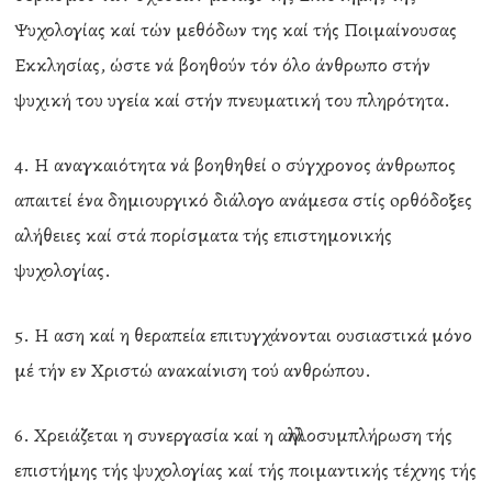
Ψυχολογίας καί τών μεθόδων της καί τής Ποιμαίνουσας
Εκκλησίας, ώστε νά βοηθούν τόν όλο άνθρωπο στήν
ψυχική του υγεία καί στήν πνευματική του πληρότητα.
4. Η αναγκαιότητα νά βοηθηθεί o σύγχρονος άνθρωπος
απαιτεί ένα δημιουργικό διάλογο ανάμεσα στίς oρθόδοξες
αλήθειες καί στά πορίσματα τής επιστημονικής
ψυχολογίας.
5. Η αση καί η θεραπεία επιτυγχάνονται ουσιαστικά μόνο
μέ τήν εν Χριστώ ανακαίνιση τού ανθρώπου.
6. Χρειάζεται η συνεργασία καί η αλληλοσυμπλήρωση τής
επιστήμης τής ψυχολογίας καί τής ποιμαντικής τέχνης τής