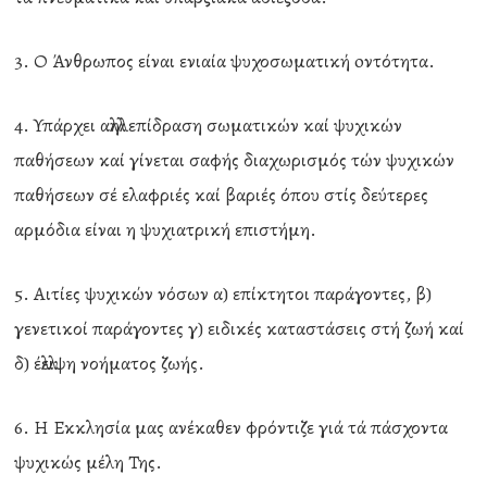
3. Ο Άνθρωπος είναι ενιαία ψυχοσωματική oντότητα.
4. Υπάρχει αλληλεπίδραση σωματικών καί ψυχικών
παθήσεων καί γίνεται σαφής διαχωρισμός τών ψυχικών
παθήσεων σέ ελαφριές καί βαριές όπου στίς δεύτερες
αρμόδια είναι η ψυχιατρική επιστήμη.
5. Αιτίες ψυχικών νόσων α) επίκτητοι παράγοντες, β)
γενετικοί παράγοντες γ) ειδικές καταστάσεις στή ζωή καί
δ) έλλειψη νοήματος ζωής.
6. Η Εκκλησία μας ανέκαθεν φρόντιζε γιά τά πάσχοντα
ψυχικώς μέλη Της.