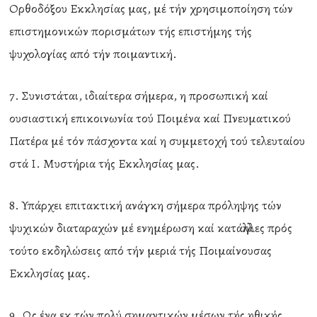
Ορθοδόξου Εκκλησίας μας, μέ τήν χρησιμοποίηση τών
επιστημονικών πορισμάτων τής επιστήμης τής
ψυχολογίας από τήν ποιμαντική.
7. Συνιστάται, ιδιαίτερα σήμερα, η προσωπική καί
ουσιαστική επικοινωνία τού Ποιμένα καί Πνευματικού
Πατέρα μέ τόν πάσχοντα καί η συμμετοχή τού τελευταίου
στά Ι. Μυστήρια τής Εκκλησίας μας.
8. Υπάρχει επιτακτική ανάγκη σήμερα πρόληψης τών
ψυχικών διαταραχών μέ ενημέρωση καί κατάλληλες πρός
τούτο εκδηλώσεις από τήν μεριά τής Ποιμαίνουσας
Εκκλησίας μας.
9. Ως ένα εκ τών πολύ σημαντικών μέσων τής ηθικής