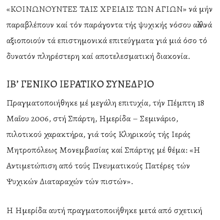
«ΚΟΙΝΩΝΟΥΝΤΕΣ ΤΑΙΣ ΧΡΕΙΑΙΣ ΤΩΝ ΑΓΙΩΝ» νά μήν
παραβλέπουν καί τόν παράγοντα τής ψυχικής νόσου αλλά νά
αξιοποιούν τά επιστημονικά επιτεύγματα γιά μιά όσο τό
δυνατόν πληρέστερη καί αποτελεσματική διακονία.
ΙΒ’ ΓΕΝΙΚΟ ΙΕΡΑΤΙΚΟ ΣΥΝΕΔΡΙΟ
Πραγματοποιήθηκε μέ μεγάλη επιτυχία, τήν Πέμπτη 18
Μαΐου 2006, στή Σπάρτη, Ημερίδα – Σεμινάριο,
πιλοτικού χαρακτήρα, γιά τούς Κληρικούς τής Ιεράς
Μητροπόλεως Μονεμβασίας καί Σπάρτης μέ θέμα: «Η
Αντιμετώπιση από τούς Πνευματικούς Πατέρες τών
Ψυχικών Διαταραχών τών πιστών».
Η Ημερίδα αυτή πραγματοποιήθηκε μετά από σχετική