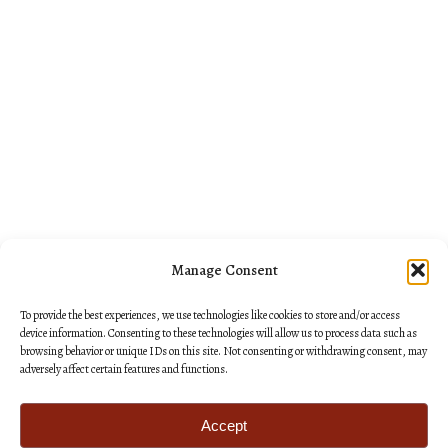
Manage Consent
To provide the best experiences, we use technologies like cookies to store and/or access
device information. Consenting to these technologies will allow us to process data such as
browsing behavior or unique IDs on this site. Not consenting or withdrawing consent, may
adversely affect certain features and functions.
Accept