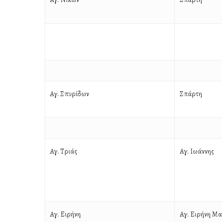
Αγ. Σπυρίδων
Σπάρτη
Αγ. Τριάς
Αγ. Ιωάννης
Αγ. Ειρήνη
Αγ. Ειρήνη Μ