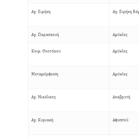
Αγ. Ειρήνη
Αγ. Ειρήνη Β
Αγ. Παρασκευή
Αμύκλες
Κοιμ. Θεοτόκου
Αμύκλες
Μεταμόρφωση
Αμύκλες
Αγ. Νικόλαος
Αναβρυτή
Αγ. Κυριακή
Αφυσσού