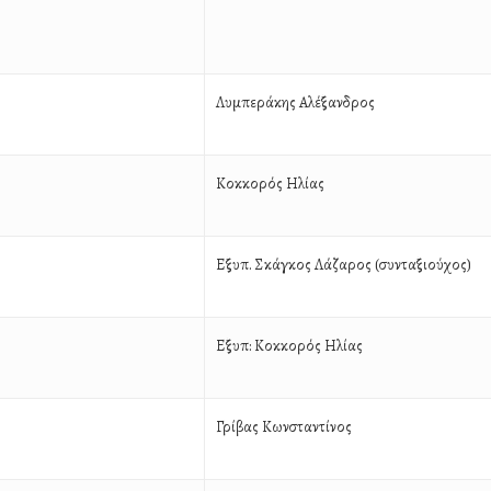
Λυμπεράκης Αλέξανδρος
Κοκκορός Ηλίας
Εξυπ. Σκάγκος Λάζαρος (συνταξιούχος)
Εξυπ: Κοκκορός Ηλίας
Γρίβας Κωνσταντίνος