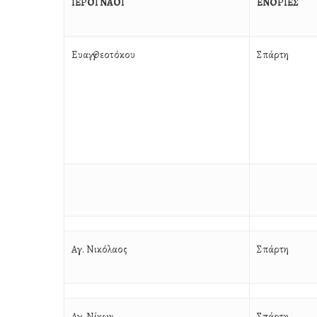
ΙΕΡΟΙ ΝΑΟΙ
ΕΝΟΡΙΕΣ
Ευαγγ. Θεοτόκου
Σπάρτη
Αγ. Νικόλαος
Σπάρτη
Αγ. Νίκων
Σπάρτη