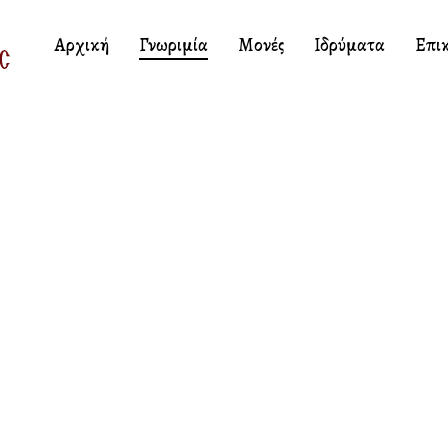
Αρχική
Γνωριμία
Μονές
Ιδρύματα
Επι