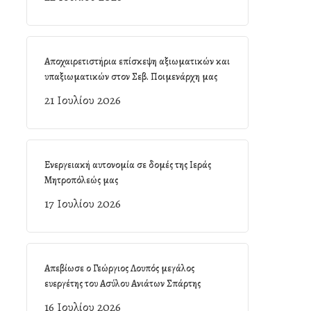
Αποχαιρετιστήρια επίσκεψη αξιωματικών και
υπαξιωματικών στον Σεβ. Ποιμενάρχη μας
21 Ιουλίου 2026
Ενεργειακή αυτονομία σε δομές της Ιεράς
Μητροπόλεώς μας
17 Ιουλίου 2026
Απεβίωσε ο Γεώργιος Λουπός μεγάλος
ευεργέτης του Ασύλου Ανιάτων Σπάρτης
16 Ιουλίου 2026