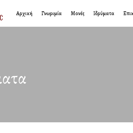
Αρχική
Γνωριμία
Μονές
Ιδρύματα
Επι
ματα