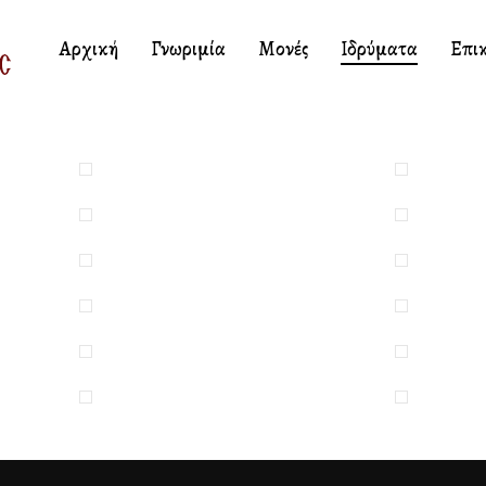
Αρχική
Γνωριμία
Μονές
Ιδρύματα
Επι