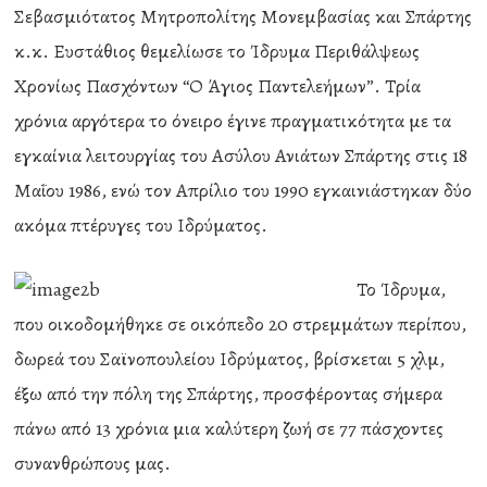
Σεβασμιότατος Μητροπολίτης Μονεμβασίας και Σπάρτης
κ.κ. Ευστάθιος θεμελίωσε το Ίδρυμα Περιθάλψεως
Χρονίως Πασχόντων “Ο Άγιος Παντελεήμων”. Τρία
χρόνια αργότερα το όνειρο έγινε πραγματικότητα με τα
εγκαίνια λειτουργίας του Ασύλου Ανιάτων Σπάρτης στις 18
Μαΐου 1986, ενώ τον Απρίλιο του 1990 εγκαινιάστηκαν δύο
ακόμα πτέρυγες του Ιδρύματος.
Το Ίδρυμα,
που οικοδομήθηκε σε οικόπεδο 20 στρεμμάτων περίπου,
δωρεά του Σαϊνοπουλείου Ιδρύματος, βρίσκεται 5 χλμ,
έξω από την πόλη της Σπάρτης, προσφέροντας σήμερα
πάνω από 13 χρόνια μια καλύτερη ζωή σε 77 πάσχοντες
συνανθρώπους μας.