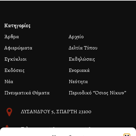
Κατηγορίες
Άρθρα
Αρχείο
Αφιερώματα
Δελτία Τύπου
Εγκύκλιοι
Εκδηλώσεις
Εκδόσεις
Ενοριακά
Νέα
Νεότητα
Πνευματικά Θέματα
Περιοδικό “Όσιος Νίκων”
ΛΥΣΑΝΔΡΟΥ 5, ΣΠΑΡΤΗ 23100
Τηλ. 27310 26580 και 27310 26581