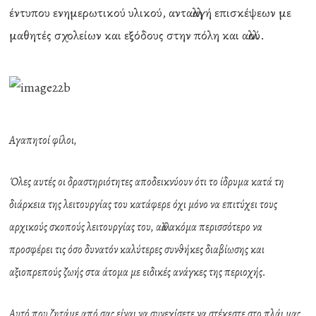
έντυπου ενημερωτικού υλικού, ανταλλαγή επισκέψεων με
μαθητές σχολείων και εξόδους στην πόλη και αλλού.
Αγαπητοί φίλοι,
Όλες αυτές οι δραστηριότητες αποδεικνύουν ότι το ίδρυμα κατά τη
διάρκεια της λειτουργίας του κατάφερε όχι μόνο να επιτύχει τους
αρχικούς σκοπούς λειτουργίας του, αλλά ακόμα περισσότερο να
προσφέρει τις όσο δυνατόν καλύτερες συνθήκες διαβίωσης και
αξιοπρεπούς ζωής στα άτομα με ειδικές ανάγκες της περιοχής.
Αυτό που ζητάμε από σας είναι να συνεχίσετε να στέκεστε στο πλάι μας,