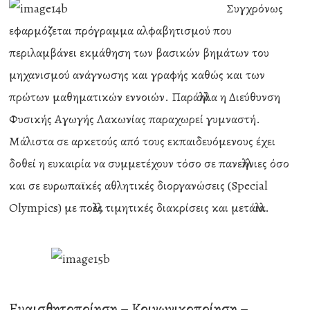
Συγχρόνως
εφαρμόζεται πρόγραμμα αλφαβητισμού που
περιλαμβάνει εκμάθηση των βασικών βημάτων του
μηχανισμού ανάγνωσης και γραφής καθώς και των
πρώτων μαθηματικών εννοιών. Παράλληλα η Διεύθυνση
Φυσικής Αγωγής Λακωνίας παραχωρεί γυμναστή.
Μάλιστα σε αρκετούς από τους εκπαιδευόμενους έχει
δοθεί η ευκαιρία να συμμετέχουν τόσο σε πανελλήνιες όσο
και σε ευρωπαϊκές αθλητικές διοργανώσεις (Special
Olympics) με πολλές τιμητικές διακρίσεις και μετάλλια.
Ευαισθητοποίηση – Κοινωνικοποίηση –