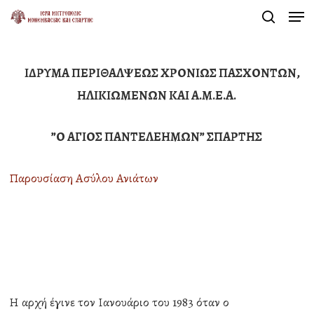
Men
Skip
search
to
Close
main
Menu
ΙΔΡΥΜΑ ΠΕΡΙΘΑΛΨΕΩΣ ΧΡΟΝΙΩΣ ΠΑΣΧΟΝΤΩΝ,
content
ΗΛΙΚΙΩΜΕΝΩΝ ΚΑΙ Α.Μ.Ε.Α.
”Ο ΑΓΙΟΣ ΠΑΝΤΕΛΕΗΜΩΝ” ΣΠΑΡΤΗΣ
Παρουσίαση Ασύλου Ανιάτων
Η αρχή έγινε τον Ιανουάριο του 1983 όταν ο