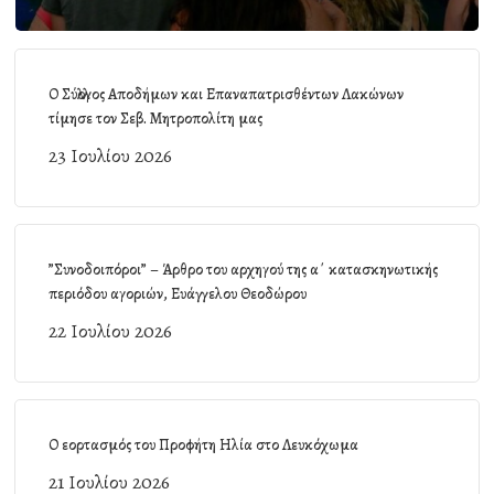
Ο Σύλλογος Αποδήμων και Επαναπατρισθέντων Λακώνων
τίμησε τον Σεβ. Μητροπολίτη μας
23 Ιουλίου 2026
”Συνοδοιπόροι” – Άρθρο του αρχηγού της α΄ κατασκηνωτικής
περιόδου αγοριών, Ευάγγελου Θεοδώρου
22 Ιουλίου 2026
Ο εορτασμός του Προφήτη Ηλία στο Λευκόχωμα
21 Ιουλίου 2026