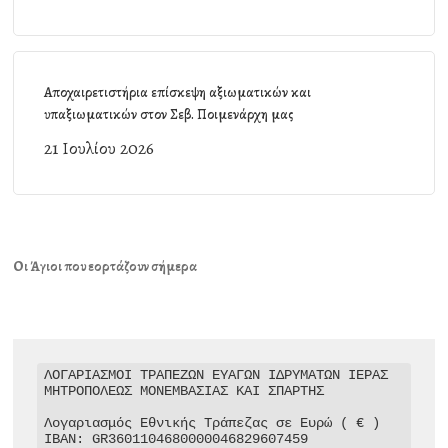
Αποχαιρετιστήρια επίσκεψη αξιωματικών και
υπαξιωματικών στον Σεβ. Ποιμενάρχη μας
21 Ιουλίου 2026
Οι Άγιοι που εορτάζουν σήμερα
ΛΟΓΑΡΙΑΣΜΟΙ ΤΡΑΠΕΖΩΝ ΕΥΑΓΩΝ ΙΔΡΥΜΑΤΩΝ ΙΕΡΑΣ 
ΜΗΤΡΟΠΟΛΕΩΣ ΜΟΝΕΜΒΑΣΙΑΣ ΚΑΙ ΣΠΑΡΤΗΣ

Λογαριασμός Εθνικής Τράπεζας σε Ευρώ ( € )

IBAN: GR3601104680000046829607459
