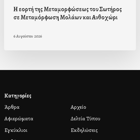
Η εορτή της Μεταμορφώσεως του Σωτήρος
σε Μεταμόρφωση Μολάων και Ανθοχώρι
6 Αυγούστου 2026
Κατηγορίες
Άρθρα
Αρχείο
Αφιερώματα
Δελτία Τύπου
Εγκύκλιοι
Εκδηλώσεις