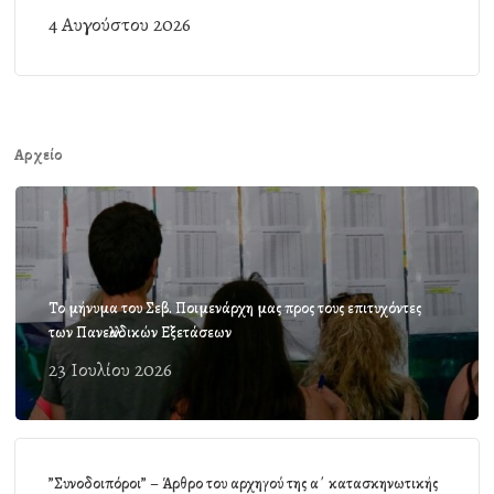
4 Αυγούστου 2026
Αρχείο
Το μήνυμα του Σεβ. Ποιμενάρχη μας προς τους επιτυχόντες
των Πανελλαδικών Εξετάσεων
23 Ιουλίου 2026
”Συνοδοιπόροι” – Άρθρο του αρχηγού της α΄ κατασκηνωτικής