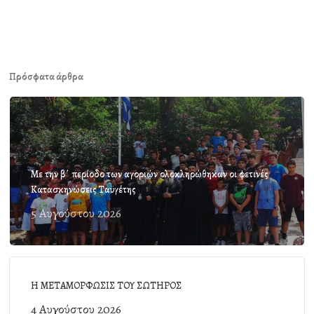
Πρόσφατα άρθρα
Με την β΄ περίοδο των αγοριών ολοκληρώθηκαν οι φετινές
Κατασκηνώσεις Ταϋγέτης
5 Αυγούστου 2026
Η ΜΕΤΑΜΟΡΦΩΣΙΣ ΤΟΥ ΣΩΤΗΡΟΣ
4 Αυγούστου 2026