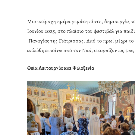
Μια υπέροχη ημέρα γεμάτη πίστη, δημιουργία, π
Ιουνίου 2025, στο πλαίσιο του φεστιβάλ για παιδ
Παναγίας της Γιάτρισσας. Από το πρωί μέχρι το 
απλώθηκε πάνω από τον Ναό, σκορπίζοντας φως 
Θεία Λειτουργία και Φιλοξενία
Hit enter to search or ESC to close