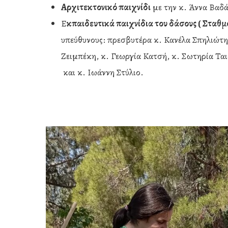
Αρχιτεκτονικό παιχνίδι
με την κ. Άννα Βαδ
Ε
κπαιδευτικά παιχνίδια του δάσους ( Σταθμ
υπεύθυνους: πρεσβυτέρα κ. Κανέλα Σπηλιώτη
Ζειμπέκη, κ. Γεωργία Κατσή, κ. Σωτηρία Τα
και κ. Ιωάννη Στύλιο.