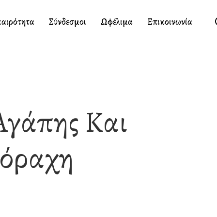
καιρότητα
Σύνδεσμοι
Ωφέλιμα
Επικοινωνία
Αγάπης Και
νόραχη