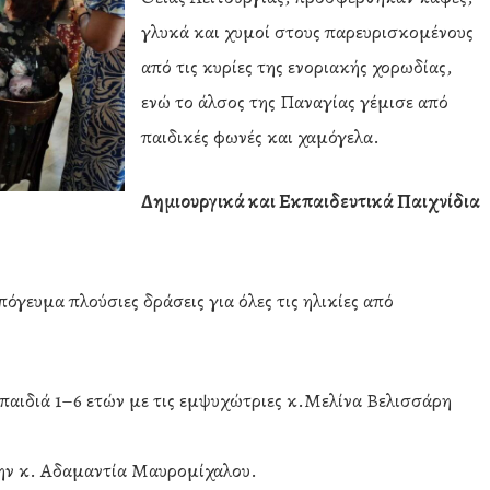
γλυκά και χυμοί στους παρευρισκομένους
από τις κυρίες της ενοριακής χορωδίας,
ενώ το άλσος της Παναγίας γέμισε από
παιδικές φωνές και χαμόγελα.
Δημιουργικά και Εκπαιδευτικά Παιχνίδια
όγευμα πλούσιες δράσεις για όλες τις ηλικίες από
παιδιά 1–6 ετών με τις εμψυχώτριες κ.Μελίνα Βελισσάρη
ην κ. Αδαμαντία Μαυρομίχαλου.