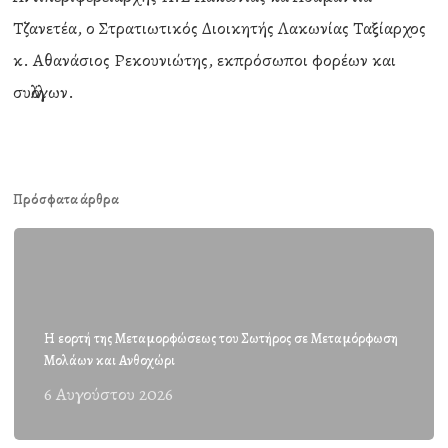
Τζανετέα, ο Στρατιωτικός Διοικητής Λακωνίας Ταξίαρχος
κ. Αθανάσιος Ρεκουνιώτης, εκπρόσωποι φορέων και
συλλόγων.
Πρόσφατα άρθρα
Η εορτή της Μεταμορφώσεως του Σωτήρος σε Μεταμόρφωση
Μολάων και Ανθοχώρι
6 Αυγούστου 2026