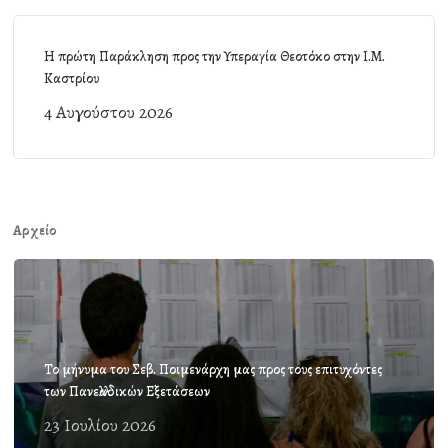
Η πρώτη Παράκληση προς την Υπεραγία Θεοτόκο στην Ι.Μ.
Καστρίου
4 Αυγούστου 2026
Αρχείο
Το μήνυμα του Σεβ. Ποιμενάρχη μας προς τους επιτυχόντες
των Πανελλαδικών Εξετάσεων
23 Ιουλίου 2026