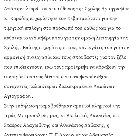
Από την πλευρά του ο υπεύθυνος της Σχολής Αγιογραφίας
κ. Καρύδης ευχαρίστησε τον Σεβασμιώτατο για την
τιμητική επιλογή στο πρόσωπό του καθώς και για το
ανύστακτο ενδιαφέρον του για την ομαλή λειτουργία της
Σχολής. Επίσης ευχαρίστησε τους συνεργάτες του για την
αρμονική συνεργασία και τους σπουδαστές για τον ζήλο
που επιδεικνύουν, ενώ τους προέτρεψε να αδράξουν την
ευκαιρία που τους δίνεται ώστε να φανούν άξιοι
συνεχιστές παλαιότερων διακεκριμένων Λακώνων
Αγιογράφων.
Στην εκδήλωση παραβρέθηκαν αρκετοί κληρικοί της
Ιεράς Μητροπόλεώς μας, οι Βουλευτές Λακωνίας κ.κ
Σταύρος Αραχωβίτης και Αθανάσιος Δαβάκης, η
Αντιπεριφερειάρχης Π.Ε Λακωνίας κα Αδαμαντία