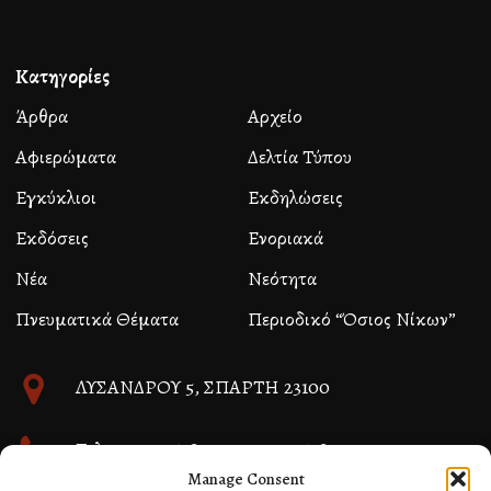
Κατηγορίες
Άρθρα
Αρχείο
Αφιερώματα
Δελτία Τύπου
Εγκύκλιοι
Εκδηλώσεις
Εκδόσεις
Ενοριακά
Νέα
Νεότητα
Πνευματικά Θέματα
Περιοδικό “Όσιος Νίκων”
ΛΥΣΑΝΔΡΟΥ 5, ΣΠΑΡΤΗ 23100
Τηλ. 27310 26580 και 27310 26581
Manage Consent