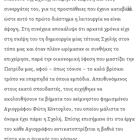
συνεργάτες του, για τις προσπάθειες που έχουν καταβάλλει
ώστε αυτό το πρώτο διάστημα η λειτουργία να είναι
άψογη. Στη συνέχεια αποκάλυψε ότι αρκετά χρόνια είχε
στη σκέψη του τη δημιουργία μίας τέτοιας Σχολής στον
τόπο μας και όταν πλέον ωρίμασαν οι συνθήκες το
επιχείρησε, παρά την οικονομική ύφεση που μαστίζει την
Πατρίδα μας, αφού – όπως τόνισε – το καλό βρίσκει
τρόπο να υπερπηδά τα όποια εμπόδια. Απευθυνόμενος
στους εκατό σπουδαστές, τους ευχήθηκε να
ακολουθήσουν τα βήματα του αείμνηστου φημισμένου
Αγιογράφου Φώτη Κόντογλου, του οποίου μάλιστα το
όνομα έχει πάρει η Σχολή. Επίσης επισήμανε ότι στα έργα
του κάθε Αγιογράφου αντικατοπτρίζεται η βαθιά του
πίστη και ο ψυχικός του κόσμος.