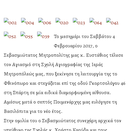
Το μεσημέρι του Σαββάτου 4
Φεβρουαρίου 2017, ο
Σεβασμιώτατος Μητροπολίτης μας κ. Ευστάθιος τέλεσε
τον Αγιασμό στη Σχολή Αγιογραφίας της Ιεράς
Μητροπόλεώς μας, που ξεκίνησε τη λειτουργία της το
Φθινόπωρο και στεγάζεται επί της οδού Γκορτσολόγου 46
στη Σπάρτη σε μία ειδικά διαμορφωμένη αίθουσα.
Αμέσως μετά ο σεπτός Ποιμενάρχης μας ευλόγησε τη
Βασιλόπιτα για το νέο έτος.
Στην ομιλία του ο Σεβασμιώτατος συνεχάρη αρχικά τον
υπεύθυνο της Σχολής κ. Χρήστο Καρύδη και τους