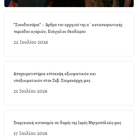
”Συνοδοιπόροι” – Άρθρο του αρχηγού της α΄ κατασκηνωτικής
περιόδου αγοριών, Ευάγγελου Θεοδώρου
22 Ιουλίου 2026
Αποχαιρετιστήρια επίσκεψη αξιωματικών και
υπαξιωματικών στον Σεβ. Ποιμενάρχη μας
21 Ιουλίου 2026
Ενεργειακή αυτονομία σε δομές της Ιεράς Μητροπόλεώς μας
17 Ιουλίου 2026