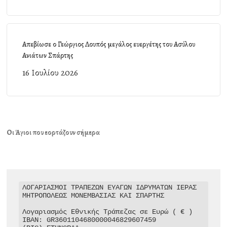
Απεβίωσε ο Γεώργιος Λουπός μεγάλος ευεργέτης του Ασύλου
Ανιάτων Σπάρτης
16 Ιουλίου 2026
Οι Άγιοι που εορτάζουν σήμερα
ΛΟΓΑΡΙΑΣΜΟΙ ΤΡΑΠΕΖΩΝ ΕΥΑΓΩΝ ΙΔΡΥΜΑΤΩΝ ΙΕΡΑΣ 
ΜΗΤΡΟΠΟΛΕΩΣ ΜΟΝΕΜΒΑΣΙΑΣ ΚΑΙ ΣΠΑΡΤΗΣ

Λογαριασμός Εθνικής Τράπεζας σε Ευρώ ( € )

IBAN: GR3601104680000046829607459
