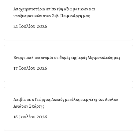
Αποχαιρετιστήρια επίσκεψη αξιωματικών και
υπαξιωματικών στον Σεβ. Ποιμενάρχη μας
21 Ιουλίου 2026
Ενεργειακή αυτονομία σε δομές της Ιεράς Μητροπόλεώς μας
17 Ιουλίου 2026
Απεβίωσε ο Γεώργιος Λουπός μεγάλος ευεργέτης του Ασύλου
Ανιάτων Σπάρτης
16 Ιουλίου 2026