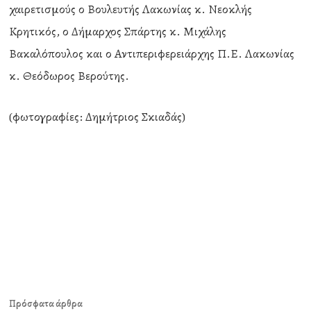
χαιρετισμούς ο Βουλευτής Λακωνίας κ. Νεοκλής
Κρητικός, ο Δήμαρχος Σπάρτης κ. Μιχάλης
Βακαλόπουλος και ο Αντιπεριφερειάρχης Π.Ε. Λακωνίας
κ. Θεόδωρος Βερούτης.
(φωτογραφίες: Δημήτριος Σκιαδάς)
Πρόσφατα άρθρα