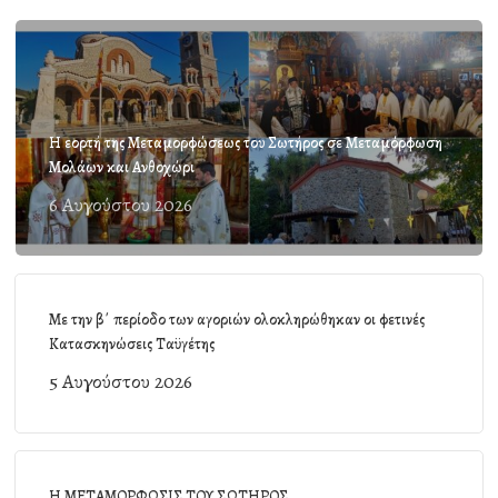
Η εορτή της Μεταμορφώσεως του Σωτήρος σε Μεταμόρφωση
Μολάων και Ανθοχώρι
6 Αυγούστου 2026
Με την β΄ περίοδο των αγοριών ολοκληρώθηκαν οι φετινές
Κατασκηνώσεις Ταϋγέτης
5 Αυγούστου 2026
Η ΜΕΤΑΜΟΡΦΩΣΙΣ ΤΟΥ ΣΩΤΗΡΟΣ