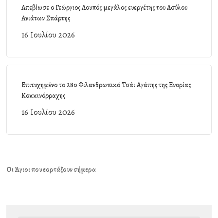
Απεβίωσε ο Γεώργιος Λουπός μεγάλος ευεργέτης του Ασύλου
Ανιάτων Σπάρτης
16 Ιουλίου 2026
Επιτυχημένο το 28ο Φιλανθρωπικό Τσάι Αγάπης της Ενορίας
Κοκκινόρραχης
16 Ιουλίου 2026
Οι Άγιοι που εορτάζουν σήμερα