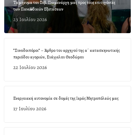
Το μήνυμα του Σεβ. Ποιμενάρχη μας προς τους επιτυχόντες
των Πανελλαδικών Εξετάσεων
23 Ιουλίου 2026
”Συνοδοιπόροι” – Άρθρο του αρχηγού της α΄ κατασκηνωτικής
περιόδου αγοριών, Ευάγγελου Θεοδώρου
22 Ιουλίου 2026
Ενεργειακή αυτονομία σε δομές της Ιεράς Μητροπόλεώς μας
17 Ιουλίου 2026