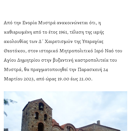
Από την Ενορία Μυστρά ανακοινώνεται ότι, η
καθιερωμένη από το έτος 1961, τέλεση της ιερής
ακολουθίας των Δ΄ Χαιρετισμών της Υπεραγίας
Θεοτόκου, στον ιστορικό Μητροπολιτικό Ιερό Ναό του
Αγίου Δημητρίου στην βυζαντινή καστροπολιτεία του
Μυστρά, θα πραγματοποιηθεί την Παρασκευή 24
Μαρτίου 2023, από ώρας 19.00 έως 21.00.