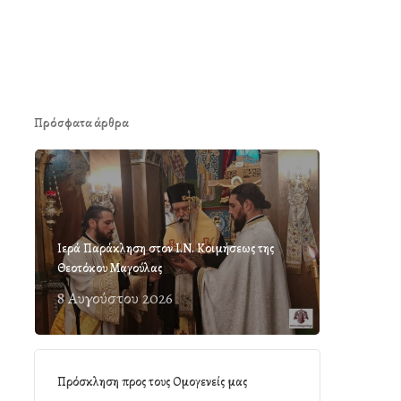
Πρόσφατα άρθρα
Ιερά Παράκληση στον Ι.Ν. Κοιμήσεως της
Θεοτόκου Μαγούλας
8 Αυγούστου 2026
Πρόσκληση προς τους Ομογενείς μας