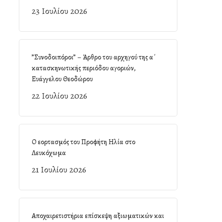
23 Ιουλίου 2026
”Συνοδοιπόροι” – Άρθρο του αρχηγού της α΄
κατασκηνωτικής περιόδου αγοριών,
Ευάγγελου Θεοδώρου
22 Ιουλίου 2026
Ο εορτασμός του Προφήτη Ηλία στο
Λευκόχωμα
21 Ιουλίου 2026
Αποχαιρετιστήρια επίσκεψη αξιωματικών και