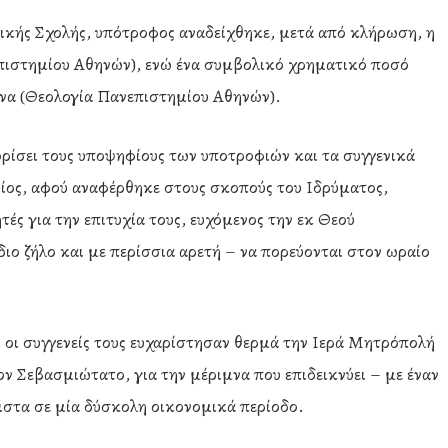
ικής Σχολής, υπότροφος αναδείχθηκε, μετά από κλήρωση, η
ιστημίου Αθηνών), ενώ ένα συμβολικό χρηματικό ποσό
να (Θεολογία Πανεπιστημίου Αθηνών).
ρίσει τους υποψηφίους των υποτροφιών και τα συγγενικά
οίος, αφού αναφέρθηκε στους σκοπούς του Ιδρύματος,
ητές για την επιτυχία τους, ευχόμενος την εκ Θεού
διο ζήλο και με περίσσια αρετή – να πορεύονται στον ωραίο
αι οι συγγενείς τους ευχαρίστησαν θερμά την Ιερά Μητρόπολή
ον Σεβασμιώτατο, για την μέριμνα που επιδεικνύει – με έναν
λιστα σε μία δύσκολη οικονομικά περίοδο.