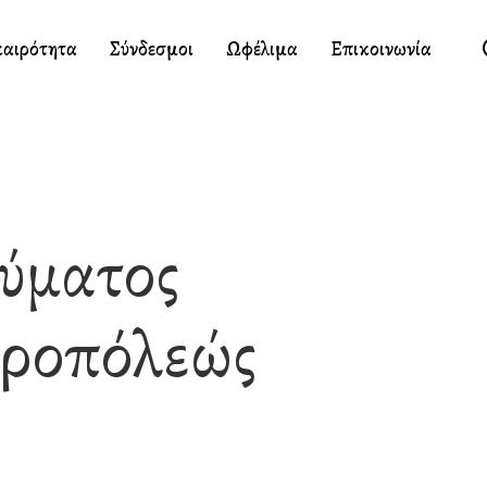
καιρότητα
Σύνδεσμοι
Ωφέλιμα
Επικοινωνία
ύματος
ητροπόλεώς