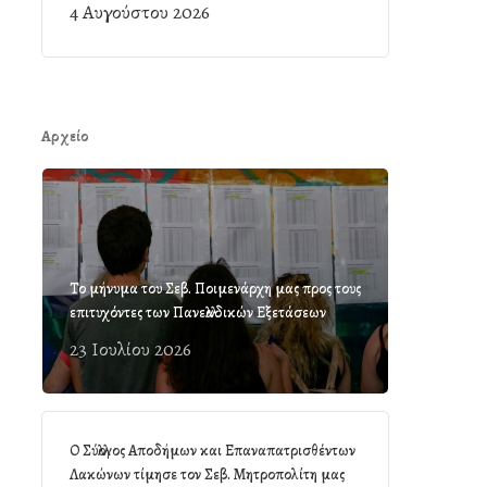
4 Αυγούστου 2026
Αρχείο
Το μήνυμα του Σεβ. Ποιμενάρχη μας προς τους
επιτυχόντες των Πανελλαδικών Εξετάσεων
23 Ιουλίου 2026
Ο Σύλλογος Αποδήμων και Επαναπατρισθέντων
Λακώνων τίμησε τον Σεβ. Μητροπολίτη μας