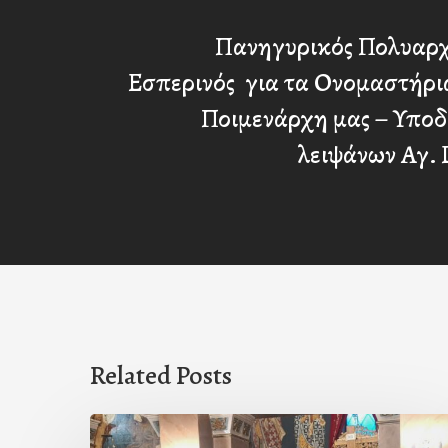
Πανηγυρικός Πολυαρχ
Εσπερινός για τα Ονομαστήρι
Ποιμενάρχη μας – Υποδ
λειψάνων Αγ. 
Related Posts
Ιερά