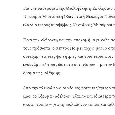
Για την υποτροφία της Θεολογικής ή Εκκλησιαστ
Νεκταρία Μπατσάκη (Κοινωνική Θεολογία Πανεπ
έλαβε ο έτερος υποψήφιος Νεκτάριος Μπουρουϊά
Πριν την κλήρωση και την απονομή, είχε καλωσο
τους πρόσωπα, ο σεπτός Ποιμενάρχης μας, ο οπ
συνεχάρη τις νέες φοιτήτριες και τους νέους φοιτ
ενδυνάμωσή τους, ώστε να συνεχίσουν – με τον ί
δρόμο της μάθησης.
Από την πλευρά τους οι νέοι/ες φοιτητές/τριες κ
μας, το Ίδρυμα «αδελφών Τζάκα» και ιδιαίτερα τ
ακόμη τρόπο – για τη νεολαία του τόπου και μά