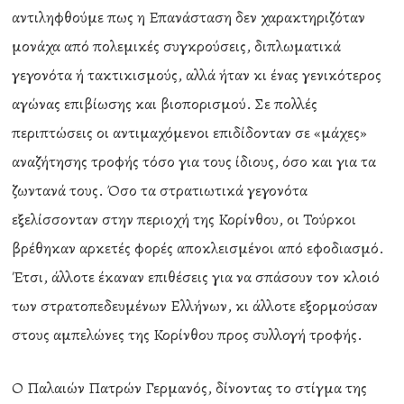
αντιληφθούμε πως η Επανάσταση δεν χαρακτηριζόταν
μονάχα από πολεμικές συγκρούσεις, διπλωματικά
γεγονότα ή τακτικισμούς, αλλά ήταν κι ένας γενικότερος
αγώνας επιβίωσης και βιοπορισμού. Σε πολλές
περιπτώσεις οι αντιμαχόμενοι επιδίδονταν σε «μάχες»
αναζήτησης τροφής τόσο για τους ίδιους, όσο και για τα
ζωντανά τους. Όσο τα στρατιωτικά γεγονότα
εξελίσσονταν στην περιοχή της Κορίνθου, οι Τούρκοι
βρέθηκαν αρκετές φορές αποκλεισμένοι από εφοδιασμό.
Έτσι, άλλοτε έκαναν επιθέσεις για να σπάσουν τον κλοιό
των στρατοπεδευμένων Ελλήνων, κι άλλοτε εξορμούσαν
στους αμπελώνες της Κορίνθου προς συλλογή τροφής.
Ο Παλαιών Πατρών Γερμανός, δίνοντας το στίγμα της