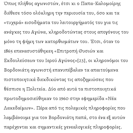
Όπως πλήθος αγωνιστών, έτσι κι ο Παπα-Καλομοίρης
διέθεσε τόσο ολόκληρη την περιουσία του, όσο και τα
«τυχερά» εισοδήματα του λειτουργήματός του για τις
ανάγκες του Αγώνα, κληροδοτώντας στους απογόνους του
μόνο τη φήμη των κατορθωμάτων του. Έτσι, όταν το
1865 επανασυστάθηκεη «Επιτροπή Θυσιών και
Εκδουλεύσεων του Ιερού Αγώνος»[23], οι κληρονόμοι του
Βορδονιάτη αγωνιστή επανυπέβαλαν τα απαιτούμενα
πιστοποιητικά διεκδικώντας τις αποζημιώσεις που
θέσπισε η Πολιτεία. Δύο από αυτά τα πιστοποιητικά
πρωτοδημοσιεύθηκαν το 1960 στην εφημερίδα «Νέα
Λακεδαίμων». Πέρα από τις πολεμικές πληροφορίες που
λαμβάνουμε για τον Βορδονιάτη παπά, στο ένα εξ αυτών
παρέχονται και σημαντικές γενεαλογικές πληροφορίες.