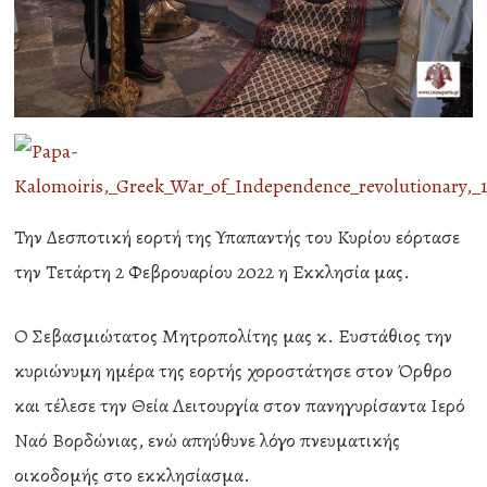
Την Δεσποτική εορτή της Υπαπαντής του Κυρίου εόρτασε
την Τετάρτη 2 Φεβρουαρίου 2022 η Εκκλησία μας.
Ο Σεβασμιώτατος Μητροπολίτης μας κ. Ευστάθιος την
κυριώνυμη ημέρα της εορτής χοροστάτησε στον Όρθρο
και τέλεσε την Θεία Λειτουργία στον πανηγυρίσαντα Ιερό
Ναό Βορδώνιας, ενώ απηύθυνε λόγο πνευματικής
οικοδομής στο εκκλησίασμα.