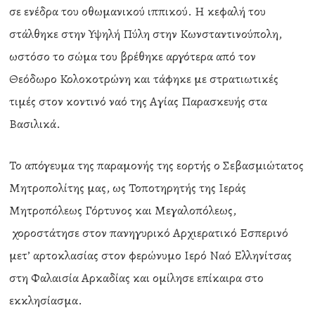
σε ενέδρα του οθωμανικού ιππικού. Η κεφαλή του
στάλθηκε στην Υψηλή Πύλη στην Κωνσταντινούπολη,
ωστόσο το σώμα του βρέθηκε αργότερα από τον
Θεόδωρο Κολοκοτρώνη και τάφηκε με στρατιωτικές
τιμές στον κοντινό ναό της Αγίας Παρασκευής στα
Βασιλικά.
Το απόγευμα της παραμονής της εορτής ο Σεβασμιώτατος
Μητροπολίτης μας, ως Τοποτηρητής της Ιεράς
Μητροπόλεως Γόρτυνος και Μεγαλοπόλεως,
χοροστάτησε στον πανηγυρικό Αρχιερατικό Εσπερινό
μετ’ αρτοκλασίας στον φερώνυμο Ιερό Ναό Ελληνίτσας
στη Φαλαισία Αρκαδίας και ομίλησε επίκαιρα στο
εκκλησίασμα.