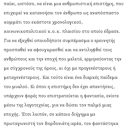
παύει, ωστόσο, να είναι μια ανθρωπιστική επιστήμη, που
επιχειρεί να κατανοήσει τον άνθρωπο ως αναπόσπαστο
κομμάτι του εκάστοτε χρονολογικού,
κοινωνικοπολιτικού κ.ο.κ. πλαισίου στο οποίο έδρασε.
Για να εξαχθεί οποιοδήποτε συμπέρασμα ο ερευνητής
προσπαθεί να αφουγκρασθεί και να αντιληφθεί τους
ανθρώπους και την εποχή που μελετά, ερμηνεύοντας την
με σύγχρονούς της όρους, κι όχι με προγενέστερους ή
μεταγενέστερους. Και τούτο είναι ένα διαρκές παίδεμα
του μυαλού. Κι όπου η επιστήμη δεν έχει απαντήσεις,
υπάρχουν φορές που επιστρατεύεται η φαντασία, ενίοτε
μέσω της λογοτεχνίας, για να δώσει τον παλμό μιας
εποχής. Έτσι λοιπόν, σε κάποιο διήγημα με
πρωταγωνιστή τον Βορδονιάτη ιερέα, τον φαντάστηκα