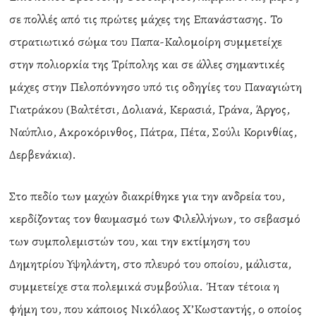
σε πολλές από τις πρώτες μάχες της Επανάστασης. Το
στρατιωτικό σώμα του Παπα-Καλομοίρη συμμετείχε
στην πολιορκία της Τρίπολης και σε άλλες σημαντικές
μάχες στην Πελοπόννησο υπό τις οδηγίες του Παναγιώτη
Γιατράκου (Βαλτέτσι, Δολιανά, Κερασιά, Γράνα, Άργος,
Ναύπλιο, Ακροκόρινθος, Πάτρα, Πέτα, Σούλι Κορινθίας,
Δερβενάκια).
Στο πεδίο των μαχών διακρίθηκε για την ανδρεία του,
κερδίζοντας τον θαυμασμό των Φιλελλήνων, το σεβασμό
των συμπολεμιστών του, και την εκτίμηση του
Δημητρίου Υψηλάντη, στο πλευρό του οποίου, μάλιστα,
συμμετείχε στα πολεμικά συμβούλια. Ήταν τέτοια η
φήμη του, που κάποιος Νικόλαος Χ’Κωσταντής, ο οποίος