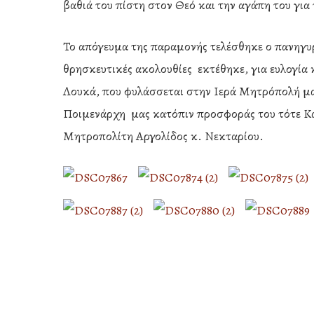
βαθιά του πίστη στον Θεό και την αγάπη του γι
Το απόγευμα της παραμονής τελέσθηκε ο πανηγυρ
θρησκευτικές ακολουθίες εκτέθηκε, για ευλογία
Λουκά, που φυλάσσεται στην Ιερά Μητρόπολή μα
Ποιμενάρχη μας κατόπιν προσφοράς του τότε Κα
Μητροπολίτη Αργολίδος κ. Νεκταρίου.