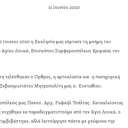
11 Ιουνίου 2020
1 Ιουνίου 2020 η Εκκλησία μας εόρτασε τη μνήμη του
 Αγίου Λουκά, Επισκόπου Συμφερουπόλεως Κριμαίας του
ρτη τελέσθηκαν ο Όρθρος, η αρτοκλασία και η πανηγυρική
υ Σεβασμιωτάτου Μητροπολίτη μας κ. Ευσταθίου.
ροπόλεώς μας Πανοσ. Αρχ. Ραφαήλ Τσάλτας. Κατακλείοντας
ς ευχήθηκε να παραδειγματιστούμε από τον Άγιο Λουκά, ο
ν συμβιβάστηκε, αλλά λειτούργησε πάντα με γνώμονα την