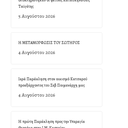
ολοκληρώθηκαν οι φετινές Κατασκηνώσεις
Ταϋγέτης
5 Αυγούστου 2026
Η ΜΕΤΑΜΟΡΦΩΣΙΣ ΤΟΥ ΣΩΤΗΡΟΣ
4 Αυγούστου 2026
Ιερά Παράκληση στον οικισμό Κατσαρού
προεξάρχοντος του Σεβ Ποιμενάρχη μας
4 Αυγούστου 2026
Η πρώτη Παράκληση προς την Υπεραγία
Θεοτόκο στην Ι.Μ. Καστρίου