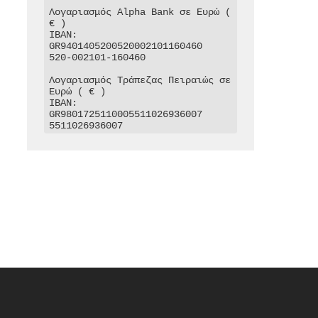
Λογαριασμός Alpha Bank σε Ευρώ ( 
€ )

IBAN: 
GR9401405200520002101160460

520-002101-160460

Λογαριασμός Τράπεζας Πειραιώς σε 
Ευρώ ( € )

IBAN: 
GR9801725110005511026936007

5511026936007