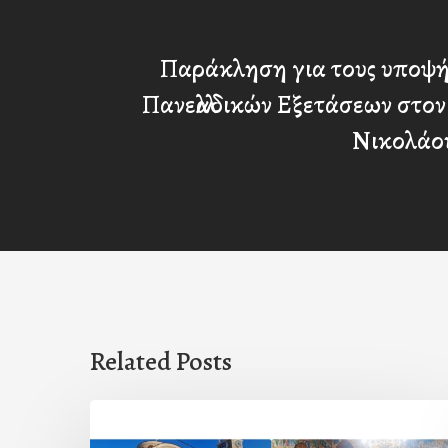
Παράκληση για τους υποψή
Πανελλαδικών Εξετάσεων στον
Νικολάο
Related Posts
Η
εορτή