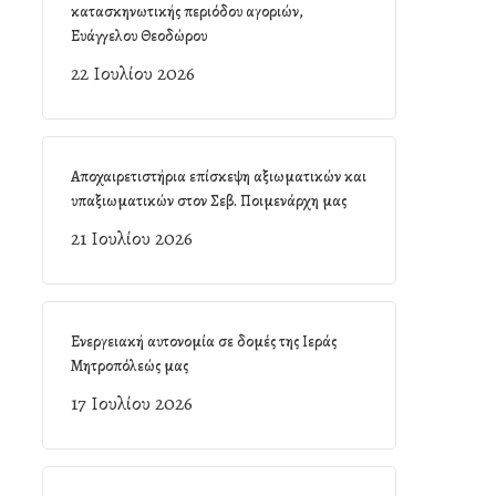
κατασκηνωτικής περιόδου αγοριών,
Ευάγγελου Θεοδώρου
22 Ιουλίου 2026
Αποχαιρετιστήρια επίσκεψη αξιωματικών και
υπαξιωματικών στον Σεβ. Ποιμενάρχη μας
21 Ιουλίου 2026
Ενεργειακή αυτονομία σε δομές της Ιεράς
Μητροπόλεώς μας
17 Ιουλίου 2026