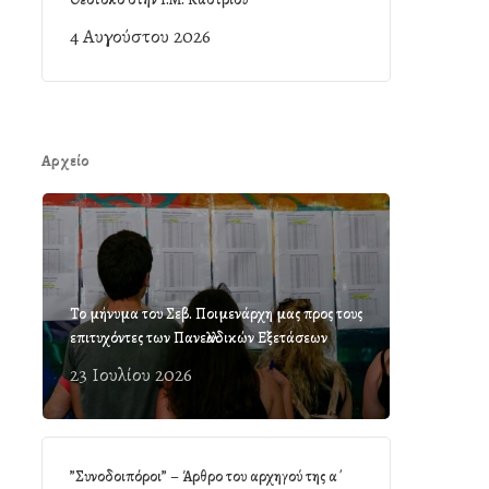
4 Αυγούστου 2026
Αρχείο
Το μήνυμα του Σεβ. Ποιμενάρχη μας προς τους
επιτυχόντες των Πανελλαδικών Εξετάσεων
23 Ιουλίου 2026
”Συνοδοιπόροι” – Άρθρο του αρχηγού της α΄