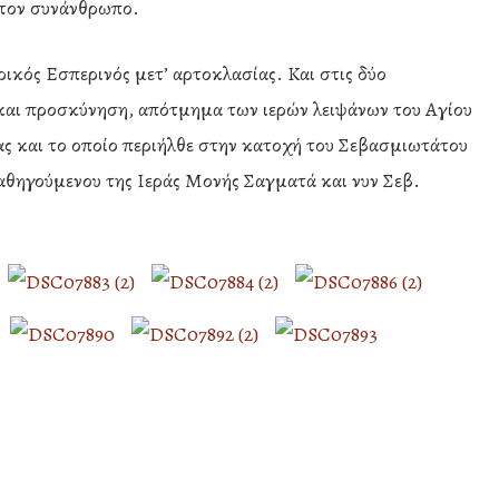
α τον συνάνθρωπο.
ικός Εσπερινός μετ’ αρτοκλασίας. Και στις δύο
 και προσκύνηση, απότμημα των ιερών λειψάνων του Αγίου
ς και το οποίο περιήλθε στην κατοχή του Σεβασμιωτάτου
θηγούμενου της Ιεράς Μονής Σαγματά και νυν Σεβ.