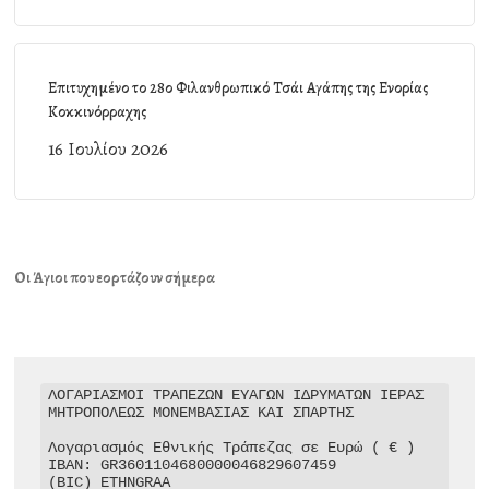
Επιτυχημένο το 28ο Φιλανθρωπικό Τσάι Αγάπης της Ενορίας
Κοκκινόρραχης
16 Ιουλίου 2026
Οι Άγιοι που εορτάζουν σήμερα
ΛΟΓΑΡΙΑΣΜΟΙ ΤΡΑΠΕΖΩΝ ΕΥΑΓΩΝ ΙΔΡΥΜΑΤΩΝ ΙΕΡΑΣ 
ΜΗΤΡΟΠΟΛΕΩΣ ΜΟΝΕΜΒΑΣΙΑΣ ΚΑΙ ΣΠΑΡΤΗΣ

Λογαριασμός Εθνικής Τράπεζας σε Ευρώ ( € )

IBAN: GR3601104680000046829607459

(BIC) ETHNGRAA
