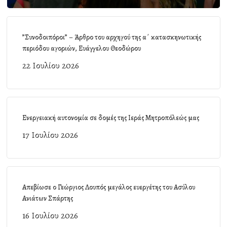
”Συνοδοιπόροι” – Άρθρο του αρχηγού της α΄ κατασκηνωτικής
περιόδου αγοριών, Ευάγγελου Θεοδώρου
22 Ιουλίου 2026
Ενεργειακή αυτονομία σε δομές της Ιεράς Μητροπόλεώς μας
17 Ιουλίου 2026
Απεβίωσε ο Γεώργιος Λουπός μεγάλος ευεργέτης του Ασύλου
Ανιάτων Σπάρτης
16 Ιουλίου 2026