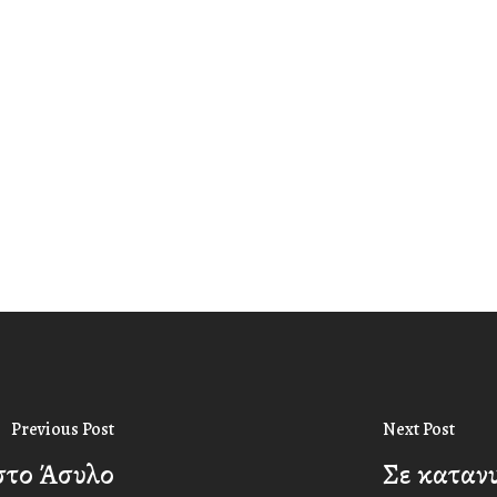
Previous Post
Next Post
στο Άσυλο
Σε κατανυ