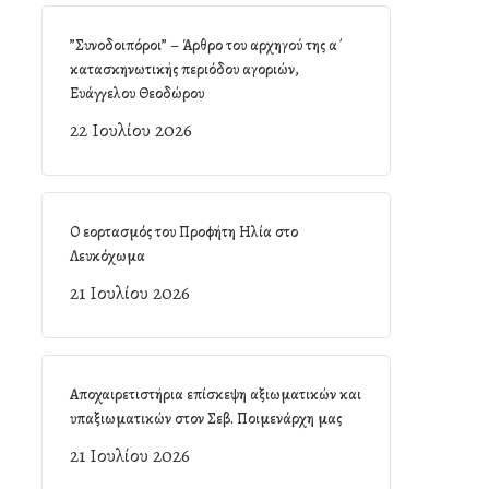
”Συνοδοιπόροι” – Άρθρο του αρχηγού της α΄
κατασκηνωτικής περιόδου αγοριών,
Ευάγγελου Θεοδώρου
22 Ιουλίου 2026
Ο εορτασμός του Προφήτη Ηλία στο
Λευκόχωμα
21 Ιουλίου 2026
Αποχαιρετιστήρια επίσκεψη αξιωματικών και
υπαξιωματικών στον Σεβ. Ποιμενάρχη μας
21 Ιουλίου 2026