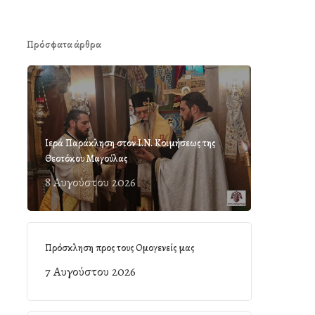
Πρόσφατα άρθρα
Ιερά Παράκληση στον Ι.Ν. Κοιμήσεως της
Θεοτόκου Μαγούλας
8 Αυγούστου 2026
Πρόσκληση προς τους Ομογενείς μας
7 Αυγούστου 2026