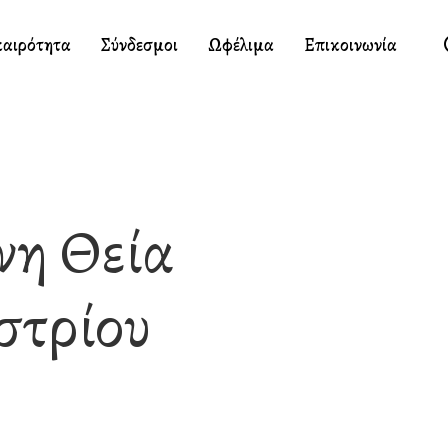
καιρότητα
Σύνδεσμοι
Ωφέλιμα
Επικοινωνία
νη Θεία
στρίου