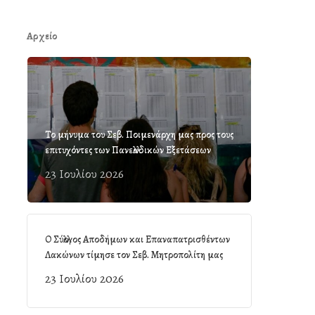
Αρχείο
Το μήνυμα του Σεβ. Ποιμενάρχη μας προς τους
επιτυχόντες των Πανελλαδικών Εξετάσεων
23 Ιουλίου 2026
Ο Σύλλογος Αποδήμων και Επαναπατρισθέντων
Λακώνων τίμησε τον Σεβ. Μητροπολίτη μας
23 Ιουλίου 2026