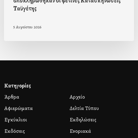
ολοκληρώθηκαν οι φετινές Κατασκηνώσεις
Ταϋγέτης
5 Αυγούστου 2026
Κατηγορίες
Άρθρα
Αρχείο
Αφιερώματα
Δελτία Τύπου
Εγκύκλιοι
Εκδηλώσεις
Εκδόσεις
Ενοριακά