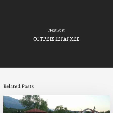
Next Post
ΟΙ ΤΡΕΙΣ ΙΕΡΑΡΧΕΣ
Related Posts
Πρόσκληση
προς