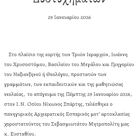
29 Ιανουαρίου 2026
Στο πλαίσιο της εορτής των Τριών Ιεραρχών, Ιωάννη
του Χρυσοστόμου, Βασιλείου του Μεγάλου και Γρηγορίου
του Ναζιανζηνού ή Θεολόγου, προστατών των
γραμμάτων, των εκπαιδευτικών και της μαθητιώσας
νεολαίας, το απόγευμα της Πέμπτης 29 Ιανουαρίου 2026,
στον Ι.Ν. Οσίου Νίκωνος Σπάρτης, τελέσθηκε ο
πανηγυρικός Αρχιερατικός Εσπερινός μετ’ αρτοκλασίας
χοροστατούντος του Σεβασμιωτάτου Μητροπολίτη μας
κ. Ευσταθίου.