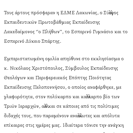
Τους άρτους πρόσφεραν η ΕΛΜΕ Λακωνίας, ο Σύλλογος
Εκπαιδευτικών Πρωτοβάθμιας Εκπαίδευσης
Λακεδαίμονος ‘’ο Πλήθων’’, το Εσπερινό Γυμνάσιο και το
Εσπερινό Λύκειο Σπάρτης.
Εμπεριστατωμένη ομιλία απηύθυνε στο εκκλησίασμα ο
κ. Νικόλαος Χριστόπουλος, Σύμβουλος Εκπαίδευσης
Θεολόγων και Περιφερειακός Επόπτης Ποιότητας
Εκπαίδευσης Πελοποννήσου, ο οποίος αναφέρθηκε, με
γλαφυρότητα, στον πολύκαρπο και καλλίκαρπο βίο των
Τριών Ιεραρχών, αλλά και σε κάποιες από τις πολύτιμες
διδαχές τους, που παραμένουν αναλλοίωτες και απόλυτα
επίκαιρες στις ημέρες μας. Ιδιαίτερα τόνισε την ανάγκη