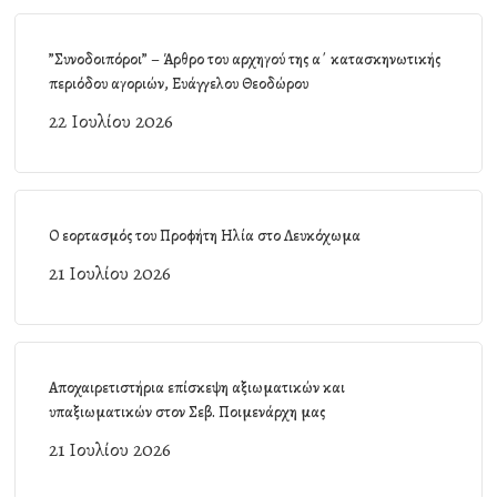
”Συνοδοιπόροι” – Άρθρο του αρχηγού της α΄ κατασκηνωτικής
περιόδου αγοριών, Ευάγγελου Θεοδώρου
22 Ιουλίου 2026
Ο εορτασμός του Προφήτη Ηλία στο Λευκόχωμα
21 Ιουλίου 2026
Αποχαιρετιστήρια επίσκεψη αξιωματικών και
υπαξιωματικών στον Σεβ. Ποιμενάρχη μας
21 Ιουλίου 2026