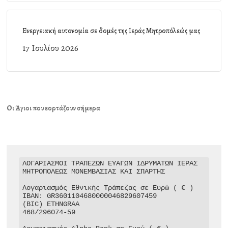
Ενεργειακή αυτονομία σε δομές της Ιεράς Μητροπόλεώς μας
17 Ιουλίου 2026
Οι Άγιοι που εορτάζουν σήμερα
ΛΟΓΑΡΙΑΣΜΟΙ ΤΡΑΠΕΖΩΝ ΕΥΑΓΩΝ ΙΔΡΥΜΑΤΩΝ ΙΕΡΑΣ 
ΜΗΤΡΟΠΟΛΕΩΣ ΜΟΝΕΜΒΑΣΙΑΣ ΚΑΙ ΣΠΑΡΤΗΣ

Λογαριασμός Εθνικής Τράπεζας σε Ευρώ ( € )

IBAN: GR3601104680000046829607459

(BIC) ETHNGRAA

468/296074-59
