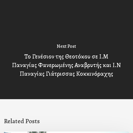
Next Post
Το Γενέσιον της Θεοτόκου σε Ι.Μ
Παναγίας Φανερωμένης Αναβρυτής και Ι.Ν
Παναγίας Γιάτρισσας Κοκκινόραχης
Related Posts