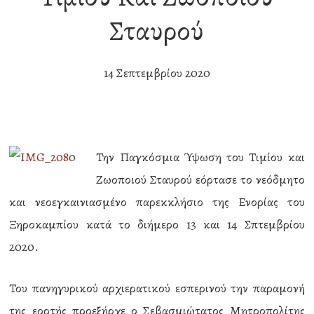
Σταυρού
14 Σεπτεμβρίου 2020
Την Παγκόσμια Ύψωση του Τιμίου και
Ζωοποιού Σταυρού εόρτασε το νεόδμητο
και νεοεγκαινιασμένο παρεκκλήσιο της Ενορίας του
Ξηροκαμπίου κατά το διήμερο 13 και 14 Σπτεμβρίου
2020.
Του πανηγυρικού αρχιερατικού εσπερινού την παραμονή
της εορτής προεξήρχε ο Σεβασμιώτατος Μητροπολίτης