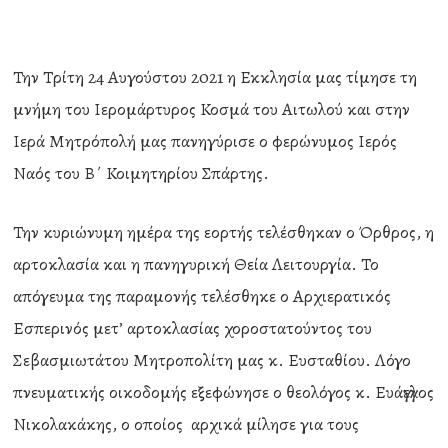
Την Τρίτη 24 Αυγούστου 2021 η Εκκλησία μας τίμησε τη
μνήμη του Ιερομάρτυρος Κοσμά του Αιτωλού και στην
Ιερά Μητρόπολή μας πανηγύρισε ο φερώνυμος Ιερός
Ναός του Β΄ Κοιμητηρίου Σπάρτης.
Την κυριώνυμη ημέρα της εορτής τελέσθηκαν ο Όρθρος, η
αρτοκλασία και η πανηγυρική Θεία Λειτουργία. Το
απόγευμα της παραμονής τελέσθηκε ο Αρχιερατικός
Εσπερινός μετ’ αρτοκλασίας χοροστατούντος του
Σεβασμιωτάτου Μητροπολίτη μας κ. Ευσταθίου. Λόγο
πνευματικής οικοδομής εξεφώνησε ο θεολόγος κ. Ευάγγελος
Νικολακάκης, ο οποίος αρχικά μίλησε για τους