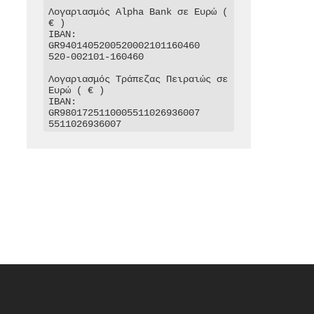
Λογαριασμός Alpha Bank σε Ευρώ ( 
€ )

IBAN: 
GR9401405200520002101160460

520-002101-160460

Λογαριασμός Τράπεζας Πειραιώς σε 
Ευρώ ( € )

IBAN: 
GR9801725110005511026936007

5511026936007