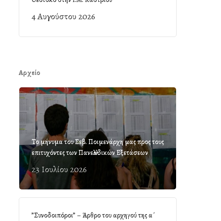
4 Αυγούστου 2026
Αρχείο
Το μήνυμα του Σεβ. Ποιμενάρχη μας προς τους
επιτυχόντες των Πανελλαδικών Εξετάσεων
23 Ιουλίου 2026
”Συνοδοιπόροι” – Άρθρο του αρχηγού της α΄