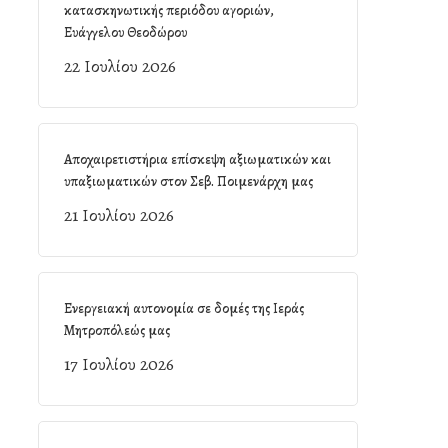
κατασκηνωτικής περιόδου αγοριών,
Ευάγγελου Θεοδώρου
22 Ιουλίου 2026
Αποχαιρετιστήρια επίσκεψη αξιωματικών και
υπαξιωματικών στον Σεβ. Ποιμενάρχη μας
21 Ιουλίου 2026
Ενεργειακή αυτονομία σε δομές της Ιεράς
Μητροπόλεώς μας
17 Ιουλίου 2026