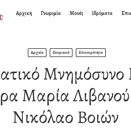
Αρχική
Γνωριμία
Μονές
Ιδρύματα
Επι
Αρχείο
Ενοριακά
Επικαιρότητα
ατικό Μνημόσυνο 
ρα Μαρία Λιβανού 
Νικόλαο Βοιών