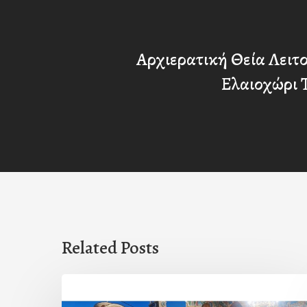
Αρχιερατική Θεία Λειτ
Ελαιοχώρι 
Related Posts
Η
εορτή