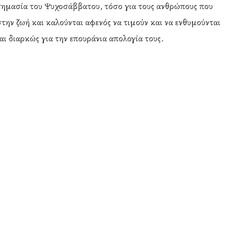
ημασία του Ψυχοσάββατου, τόσο για τους ανθρώπους που
στην ζωή και καλούνται αφενός να τιμούν και να ενθυμούνται
ι διαρκώς για την επουράνια απολογία τους.