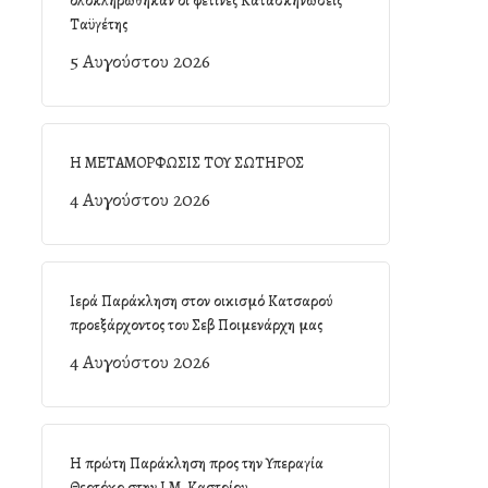
ολοκληρώθηκαν οι φετινές Κατασκηνώσεις
Ταϋγέτης
5 Αυγούστου 2026
Η ΜΕΤΑΜΟΡΦΩΣΙΣ ΤΟΥ ΣΩΤΗΡΟΣ
4 Αυγούστου 2026
Ιερά Παράκληση στον οικισμό Κατσαρού
προεξάρχοντος του Σεβ Ποιμενάρχη μας
4 Αυγούστου 2026
Η πρώτη Παράκληση προς την Υπεραγία
Θεοτόκο στην Ι.Μ. Καστρίου