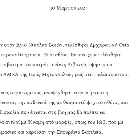
10 Μαρτίου 2024
ν στον Άγιο Νικόλαο Βοιών, τελέσθηκε Αρχιερατική Θεία
ητροπολίτη μας κ. Ευσταθίου. Εν συνεχεία τελέσθηκε
ρεσβυτέρα του πατρός Ιωάννη Λιβανού, εφημερίου
ια ΑΜΕΑ της Ιεράς Μητροπόλεώς μας στο Παλαιόκαστρο.
ανώς συγκινημένος, αναφέρθηκε στην αείμνηστη
ένοντας την ασθένειά της με θαυμαστό ψυχικό σθένος και
υσκολία που έρχεται στη ζωή μας θα πρέπει να
να αντλούμε δύναμη από μορφές, όπως του Ιώβ, που με
ιμασίες και κέρδισαν την Επουράνια Βασιλεία.