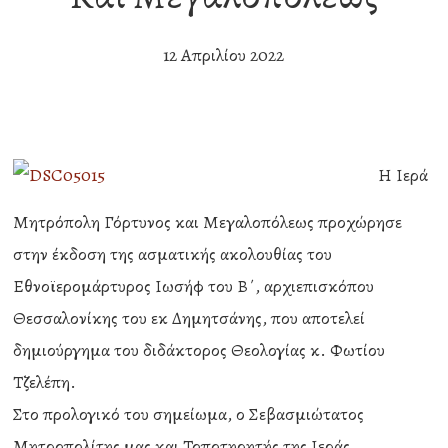
12 Απριλίου 2022
Η Ιερά
Μητρόπολη Γόρτυνος και Μεγαλοπόλεως προχώρησε
στην έκδοση της ασματικής ακολουθίας του
Εθνοϊερομάρτυρος Ιωσήφ του Β΄, αρχιεπισκόπου
Θεσσαλονίκης του εκ Δημητσάνης, που αποτελεί
δημιούργημα του διδάκτορος Θεολογίας κ. Φωτίου
Τζελέπη.
Στο προλογικό του σημείωμα, ο Σεβασμιώτατος
Μητροπολίτης μας και Τοποτηρητής της Ιεράς