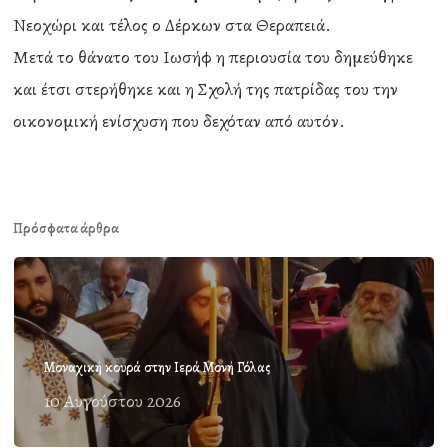
Νεοχώρι και τέλος ο Δέρκων στα Θεραπειά.
Μετά το θάνατο του Ιωσήφ η περιουσία του δημεύθηκε
και έτσι στερήθηκε και η Σχολή της πατρίδας του την
οικονομική ενίσχυση που δεχόταν από αυτόν.
Πρόσφατα άρθρα
Μοναχική κουρά στην Ιερά Μονή Γόλας
10 Αυγούστου 2026