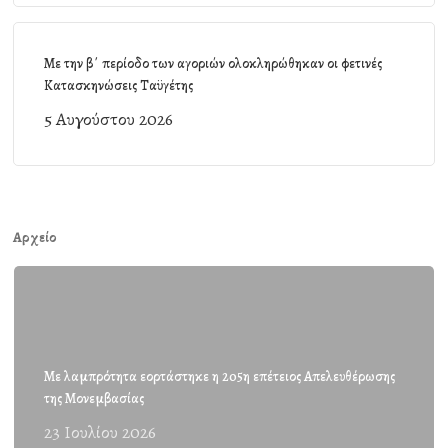
Με την β΄ περίοδο των αγοριών ολοκληρώθηκαν οι φετινές
Κατασκηνώσεις Ταϋγέτης
5 Αυγούστου 2026
Αρχείο
Με λαμπρότητα εορτάστηκε η 205η επέτειος Απελευθέρωσης
της Μονεμβασίας
23 Ιουλίου 2026