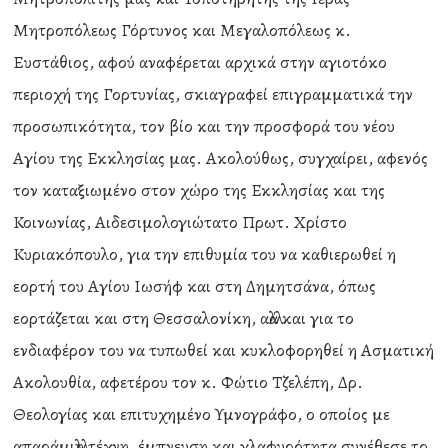
Μητροπόλεως Γόρτυνος και Μεγαλοπόλεως κ.
Ευστάθιος, αφού αναφέρεται αρχικά στην αγιοτόκο
περιοχή της Γορτυνίας, σκιαγραφεί επιγραμματικά την
προσωπικότητα, τον βίο και την προσφορά του νέου
Αγίου της Εκκλησίας μας. Ακολούθως, συγχαίρει, αφενός
τον καταξιωμένο στον χώρο της Εκκλησίας και της
Κοινωνίας, Αιδεσιμολογιώτατο Πρωτ. Χρίστο
Κυριακόπουλο, για την επιθυμία του να καθιερωθεί η
εορτή του Αγίου Ιωσήφ και στη Δημητσάνα, όπως
εορτάζεται και στη Θεσσαλονίκη, αλλά και για το
ενδιαφέρον του να τυπωθεί και κυκλοφορηθεί η Ασματική
Ακολουθία, αφετέρου τον κ. Φώτιο Τζελέπη, Δρ.
Θεολογίας και επιτυχημένο Υμνογράφο, ο οποίος με
απαράμιλλη τέχνη, έμπνευση και γλαφυρότητα συνέθεσε το