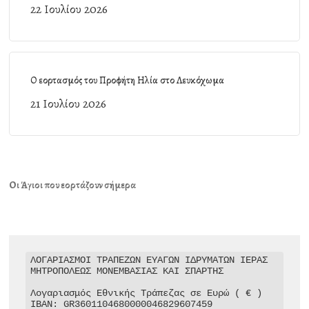
22 Ιουλίου 2026
Ο εορτασμός του Προφήτη Ηλία στο Λευκόχωμα
21 Ιουλίου 2026
Οι Άγιοι που εορτάζουν σήμερα
ΛΟΓΑΡΙΑΣΜΟΙ ΤΡΑΠΕΖΩΝ ΕΥΑΓΩΝ ΙΔΡΥΜΑΤΩΝ ΙΕΡΑΣ 
ΜΗΤΡΟΠΟΛΕΩΣ ΜΟΝΕΜΒΑΣΙΑΣ ΚΑΙ ΣΠΑΡΤΗΣ

Λογαριασμός Εθνικής Τράπεζας σε Ευρώ ( € )

IBAN: GR3601104680000046829607459
