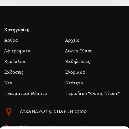
Κατηγορίες
Άρθρα
Αρχείο
Αφιερώματα
Δελτία Τύπου
Εγκύκλιοι
Εκδηλώσεις
Εκδόσεις
Ενοριακά
Νέα
Νεότητα
Πνευματικά Θέματα
Περιοδικό “Όσιος Νίκων”
ΛΥΣΑΝΔΡΟΥ 5, ΣΠΑΡΤΗ 23100
Τηλ. 27310 26580 και 27310 26581