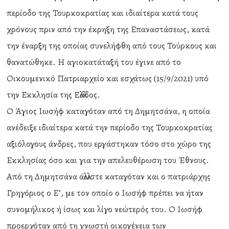
περίοδο της Τουρκοκρατίας και ιδιαίτερα κατά τους
χρόνους πριν από την έκρηξη της Επαναστάσεως, κατά
την έναρξη της οποίας συνελήφθη από τους Τούρκους και
θανατώθηκε. Η αγιοκατάταξή του έγινε από το
Οικουμενικό Πατριαρχείο και εσχάτως (15/9/2021) υπό
την Εκκλησία της Ελλάδος.
Ο Άγιος Ιωσήφ καταγόταν από τη Δημητσάνα, η οποία
ανέδειξε ιδιαίτερα κατά την περίοδο της Τουρκοκρατίας
αξιόλογους άνδρες, που εργάστηκαν τόσο στο χώρο της
Εκκλησίας όσο και για την απελευθέρωση του Έθνους.
Από τη Δημητσάνα άλλωστε καταγόταν και ο πατριάρχης
Γρηγόριος ο Ε’, με τον οποίο ο Ιωσήφ πρέπει να ήταν
συνομήλικος ή ίσως και λίγο νεώτερός του. Ο Ιωσήφ
προερχόταν από τη γνωστή οικογένεια των