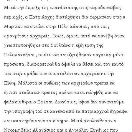
Μετά την έκρηξη της επανάστασης στις παραδουνάβιες
περιοχές, ο Πατριάρχης διατάχθηκε δια φιρμανίου στις 9
Μαρτίου να στείλει στην Πύλη κάποιους από τους
προκρίτους αρχιερείς. Ίσως, όμως, αυτό να συνέβη όταν
γνωστοποιήθηκε στο Σουλτάνο η εξέγερση της
Πελοποννήσου, οπότε και του ζητήθηκαν συγκεκριμένα
πρόσωπα, διαφορετικά θα όφειλε να θέσει και τον εαυτό
του στην ομάδα των αποσταλέντων αρχιερέων στην
Πύλη. Μάλιστα οι συλλήψεις των αρχιερέων πρέπει να
έγιναν σταδιακά· πρώτος πρέπει να συνελήφθη και να
φυλακίσθηκε ο Εφέσου Διονύσιος, αφού δεν συναντούμε
την υπογραφή του σε κανένα από τα πατριαρχικά έγγραφα
που αποκηρύσσουν το κίνημα. Μετά ακολούθησαν ο
Νικομηδείας Αθανάσιος και ο Αγχιάλου Ευγένιος που