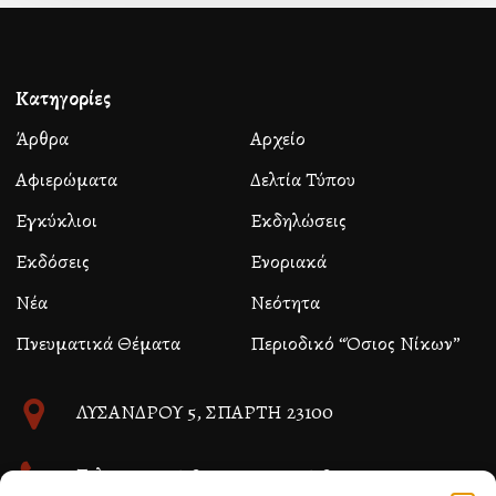
Κατηγορίες
Άρθρα
Αρχείο
Αφιερώματα
Δελτία Τύπου
Εγκύκλιοι
Εκδηλώσεις
Εκδόσεις
Ενοριακά
Νέα
Νεότητα
Πνευματικά Θέματα
Περιοδικό “Όσιος Νίκων”
ΛΥΣΑΝΔΡΟΥ 5, ΣΠΑΡΤΗ 23100
Τηλ. 27310 26580 και 27310 26581