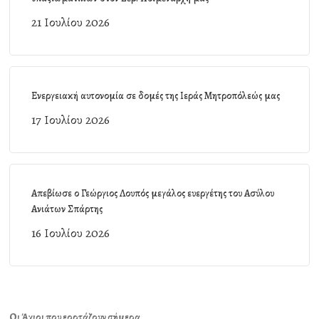
21 Ιουλίου 2026
Ενεργειακή αυτονομία σε δομές της Ιεράς Μητροπόλεώς μας
17 Ιουλίου 2026
Απεβίωσε ο Γεώργιος Λουπός μεγάλος ευεργέτης του Ασύλου
Ανιάτων Σπάρτης
16 Ιουλίου 2026
Οι Άγιοι που εορτάζουν σήμερα