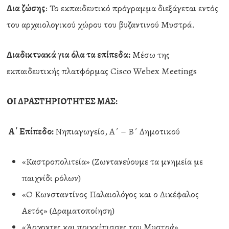
Δια ζώσης
: Το εκπαιδευτικό πρόγραμμα διεξάγεται εντός
του αρχαιολογικού χώρου του βυζαντινού Μυστρά.
Διαδικτυακά για όλα τα επίπεδα:
Μέσω της
εκπαιδευτικής πλατφόρμας Cisco Webex Meetings
ΟΙ ΔΡΑΣΤΗΡΙΟΤΗΤΕΣ ΜΑΣ:
Α΄ Επίπεδο:
Νηπιαγωγείο, Α΄ – Β΄ Δημοτικού
«Καστροπολιτεία» (Ζωντανεύουμε τα μνημεία με
παιχνίδι ρόλων)
«Ο Κωνσταντίνος Παλαιολόγος και ο Δικέφαλος
Αετός» (Δραματοποίηση)
«Άρχοντες και πριγκίπισσες του Μυστρά»