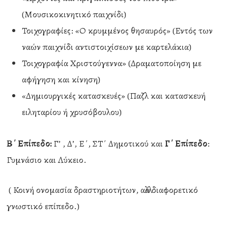
(Μουσικοκινητικό παιχνίδι)
Τοιχογραφίες: «Ο κρυμμένος θησαυρός» (Εντός των
ναών παιχνίδι αντιστοιχίσεων με καρτελάκια)
Τοιχογραφία Χριστούγεννα» (Δραματοποίηση με
αφήγηση και κίνηση)
«Δημιουργικές κατασκευές» (Παζλ και κατασκευή
ειληταρίου ή χρυσόβουλου)
Β΄ Επίπεδο:
Γ’ , Δ’, Ε΄, ΣΤ΄ Δημοτικού και
Γ΄ Επίπεδο
:
Γυμνάσιο και Λύκειο.
( Κοινή ονομασία δραστηριοτήτων, αλλά διαφορετικό
γνωστικό επίπεδο.)