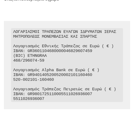
ΛΟΓΑΡΙΑΣΜΟΙ ΤΡΑΠΕΖΩΝ ΕΥΑΓΩΝ ΙΔΡΥΜΑΤΩΝ ΙΕΡΑΣ 
ΜΗΤΡΟΠΟΛΕΩΣ ΜΟΝΕΜΒΑΣΙΑΣ ΚΑΙ ΣΠΑΡΤΗΣ

Λογαριασμός Εθνικής Τράπεζας σε Ευρώ ( € )

IBAN: GR3601104680000046829607459

(BIC) ETHNGRAA

468/296074-59

Λογαριασμός Alpha Bank σε Ευρώ ( € )

IBAN: GR9401405200520002101160460

520-002101-160460

Λογαριασμός Τράπεζας Πειραιώς σε Ευρώ ( € )

IBAN: GR9801725110005511026936007

5511026936007