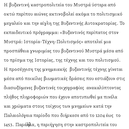
Η βυζαντινή καστροπολιτεία του Μυστρά ύστερα από
οκτώ περίπου αιώνες ακτινοβολεί ακόμα το πολιτισμικό
μεγαλείο και την αίγλη της Βυζαντινής Αυτοκρατορίας. Το
εκπαιδευτικό πρόγραμμα: «Βυζαντινός περίπατος στον
Μυστρά: Ιστορία-Τέχνη-Πολιτισμός» αποτελεί μια
προσπάθεια γνωριμίας του βυζαντινού Μυστρά μέσα από
το πρίσμα της Ιστορίας, της τέχνης και του πολιτισμού.
Η προσέγγιση της μνημειακής βυζαντινής τέχνης γίνεται
μέσα από ποικίλες βιωματικές δράσεις που εστιάζουν στις
διασωζόμενες βυζαντινές τοιχογραφίες ανακαλύπτοντας
πλήθος πληροφοριών που έχουν αποτυπωθεί με πινέλα
και χρώματα στους τοίχους των μνημείων κατά την
Παλαιολόγεια περίοδο που διήρκεσε από το 1204 έως το
1453. Παράλληλα, η περιήγηση στην καστροπολιτεία του