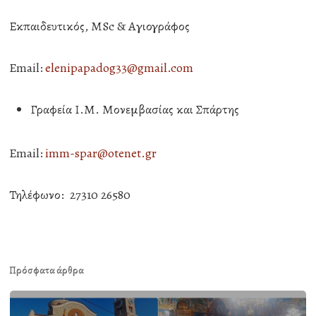
Εκπαιδευτικός, MSc & Αγιογράφος
Email:
elenipapadog33@gmail.com
Γραφεία Ι.Μ. Μονεμβασίας και Σπάρτης
Email:
imm-spar@otenet.gr
Τηλέφωνο: 27310 26580
Πρόσφατα άρθρα