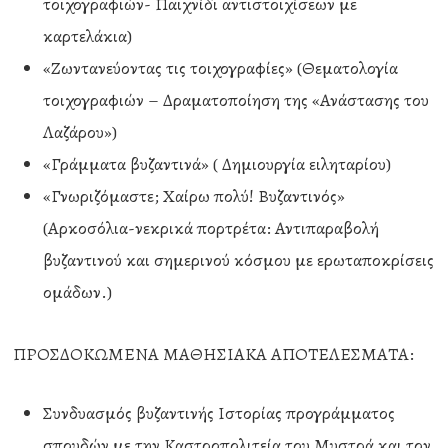
τοιχογραφιών- Παιχνίδι αντιστοιχίσεων με
καρτελάκια)
«Ζωντανεύοντας τις τοιχογραφίες» (Θεματολογία
τοιχογραφιών – Δραματοποίηση της «Ανάστασης του
Λαζάρου»)
«Γράμματα βυζαντινά» ( Δημιουργία ειληταρίου)
«Γνωριζόμαστε; Χαίρω πολύ! Βυζαντινός»
(Αρκοσόλια-νεκρικά πορτρέτα: Αντιπαραβολή
βυζαντινού και σημερινού κόσμου με ερωταποκρίσεις
ομάδων.)
ΠΡΟΣΔΟΚΩΜΕΝΑ ΜΑΘΗΣΙΑΚΑ ΑΠΟΤΕΛΕΣΜΑΤΑ:
Συνδυασμός βυζαντινής Ιστορίας προγράμματος
σπουδών με την Καστροπολιτεία του Μυστρά και τον