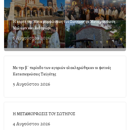
Η εορτή της Μεταμορφώσεως του Σωτήρος σε Μεταμόρφωση
Μολάων και Ανθοχώρι
6 Αυγούστου 2026
Με την β΄ περίοδο των αγοριών ολοκληρώθηκαν οι φετινές
Κατασκηνώσεις Ταϋγέτης
5 Αυγούστου 2026
Η ΜΕΤΑΜΟΡΦΩΣΙΣ ΤΟΥ ΣΩΤΗΡΟΣ
4 Αυγούστου 2026