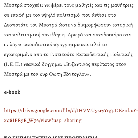
Μυστρά στοχεύει να φέρει τους μαθητές και τις μαθήτριες
σε επαφή με τον υψηλό πολιτισμό που άνθισε στο
Δεσποτάτο του Μυστρά ώστε να διαμορφώσουν ιστορική
και πολιτισμική συνείδηση. Αρωγό και συνοδοιπόρο στο
εν λόγω εκπαιδευτικό πρόγραμμα αποτελεί το
εγκεκριμένο από το Ινστιτούτο Εκπαιδευτικής Πολιτικής
(Ι.Ε.Π.) νεανικό διήγημα: «Βυζαντινός περίπατος στον
Μυστρά με τον κυρ Φώτη Κόντογλου».
e-book
https://drive.google.com/file/d/1HVMU5zryYrgpDEznbuY
xq8IPR5R_W36/view?usp=sharing