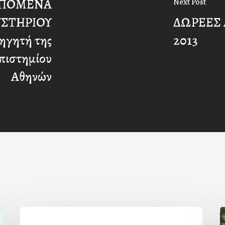
ΡΕΠΟΜΕΝΑ
Next Post
ΥΣΤΗΡΙΟΥ
ΔΩΡΕΕΣ 
ηγητή της
2013
πιστημίου
Αθηνών
Η