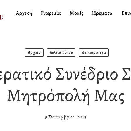
Αρχική
Γνωριμία
Μονές
Ιδρύματα
Επι
Αρχείο
Δελτία Τύπου
Επικαιρότητα
ερατικό Συνέδριο 
Μητρόπολή Μας
9 Σεπτεμβρίου 2013