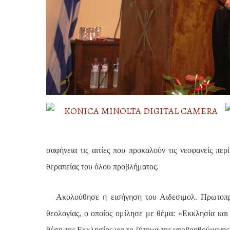
σαφήνεια τις αιτίες που προκαλούν τις νεοφανείς περ
θεραπείας του όλου προβλήματος.
Ακολούθησε η εισήγηση του Αιδεσιμολ. Πρωτοπρ
θεολογίας, ο οποίος ομίλησε με θέμα: «Εκκλησία και 
θέση της Εκκλησίας για το ζήτημα της υποβοηθούμενη