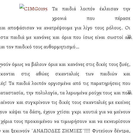
Τα παιδιά λοιπόν έκλεισαν την
χρονιά που πέρασε
αι αποφάσισαν να ανατρέψουμε για λίγο τους ρόλους. Οι
τα παιδιά με κανόνες και όρια που ίσως είναι σωστοί αλλά
 και τον παιδικό τους αυθορμητισμό…
νούν όμως να βάλουν όρια και κανόνες στις δικές τους ζωές,
έκονται στις αθώες σκανταλιές των παιδιών και
ιές! Τα παιδιά λοιπόν οργισμένα από τις παρατηρήσεις που
καταστασία, την πολυλογία, τα λερωμένα ρούχα τους και πολλά
μαίνουν και συγκρίνουν τις δικές τους σκανταλιές με εκείνες
υν κάψει τα δάση, έχουν χτίσει γκρι κουτιά για να μείνουν
χέρια τους προκειμένου να τιμωρήσουν και να εκνευρίσουν
όν και ξεκινούν ¨ΑΝΑΠΟΔΕΣ ΖΗΜΙΕΣ¨!!!! Φυτεύουν δέντρα,