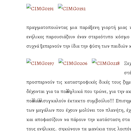
πραγματοποιώντας μια παράξενη γιορτή μιας κ
ενήλικες παρουσιάζουν έναν στερεότυπο κόσμο σ
συχνά ξεπερνούν την ίδια την φύση των παιδιών
Ξεχ
στ
προσπερνούν τις καταστροφικές δικές τους ζημ
δέχονται για τα πολλά γλυκά που τρώνε, για την α
πολλά άλλα συγκαλούν έκτακτο συμβούλιο!!! Επιση
των μεγάλων που έχουν μολύνει τον πλανήτη, έχο
και αποφασίζουν να πάρουν την κατάσταση στα 
τους ενήλικες. σηκώνουν τα μανίκια τους λοιπ