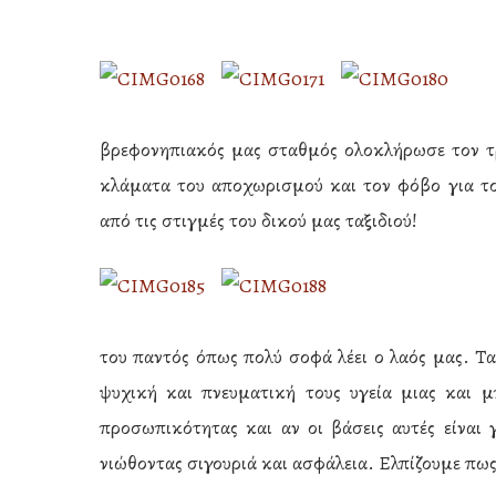
βρεφονηπιακός μας σταθμός ολοκλήρωσε τον τρί
κλάματα του αποχωρισμού και τον φόβο για το
από τις στιγμές του δικού μας ταξιδιού!
του παντός όπως πολύ σοφά λέει ο λαός μας. Τα
ψυχική και πνευματική τους υγεία μιας και μ
Hit enter to search or ESC to close
προσωπικότητας και αν οι βάσεις αυτές είναι 
νιώθοντας σιγουριά και ασφάλεια. Ελπίζουμε πως 