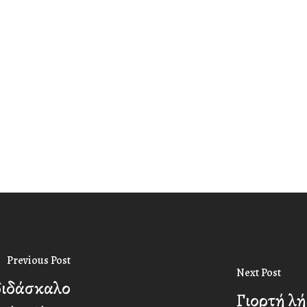
Previous Post
Next Post
διδάσκαλο
Γιορτή λ