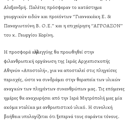
Αλεξανδρή. Παλέτες πρόσφεραν το κατάστημα
γεωργικών ειδών και προϊόντων ‘’Γιαννακάκη Ε. &
Παναγιωτούνη Β. Ο.Ε.’’ και η επιχείρηση ‘’ΑΓΡΟΑΞΟΝ’’
του κ. Γεωργίου Κορίνη.
Η προσφορά αλληλεγγύης θα προωθηθεί στην
φιλανθρωπική οργάνωση της Ιεράς Αρχιεπισκοπής
Αθηνών «Αποστολή», για να αποσταλεί στις πληγείσες
περιοχές, ώστε να συνδράμει στην θεραπεία των υλικών
αναγκών των πληγέντων συνανθρώπων μας. Τις επόμενες
ημέρες θα αναχωρήσει από την Ιερά Μητρόπολή μας μία
ακόμα νταλίκα με ανθρωπιστικό υλικό. Η συνολική
βοήθεια υπολογίζεται ότι ξεπερνά τους σαράντα τόνους.