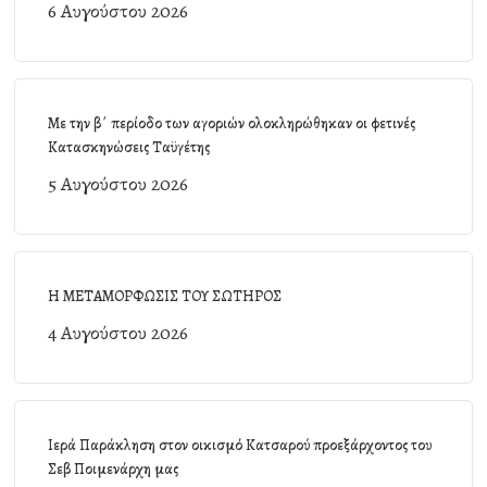
6 Αυγούστου 2026
Με την β΄ περίοδο των αγοριών ολοκληρώθηκαν οι φετινές
Κατασκηνώσεις Ταϋγέτης
5 Αυγούστου 2026
Η ΜΕΤΑΜΟΡΦΩΣΙΣ ΤΟΥ ΣΩΤΗΡΟΣ
4 Αυγούστου 2026
Ιερά Παράκληση στον οικισμό Κατσαρού προεξάρχοντος του
Σεβ Ποιμενάρχη μας