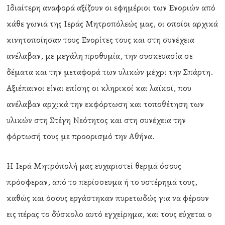
Ιδιαίτερη αναφορά αξίζουν οι εφημέριοι των Ενοριών από
κάθε γωνιά της Ιεράς Μητροπόλεώς μας, οι οποίοι αρχικά
κινητοποίησαν τους Ενορίτες τους και στη συνέχεια
ανέλαβαν, με μεγάλη προθυμία, την συσκευασία σε
δέματα και την μεταφορά των υλικών μέχρι την Σπάρτη.
Αξιέπαινοι είναι επίσης οι κληρικοί και λαϊκοί, που
ανέλαβαν αρχικά την εκφόρτωση και τοποθέτηση των
υλικών στη Στέγη Νεότητος και στη συνέχεια την
φόρτωσή τους με προορισμό την Αθήνα.
Η Ιερά Μητρόπολή μας ευχαριστεί θερμά όσους
πρόσφεραν, από το περίσσευμα ή το υστέρημά τους,
καθώς και όσους εργάστηκαν πυρετωδώς για να φέρουν
εις πέρας το δύσκολο αυτό εγχείρημα, και τους εύχεται ο