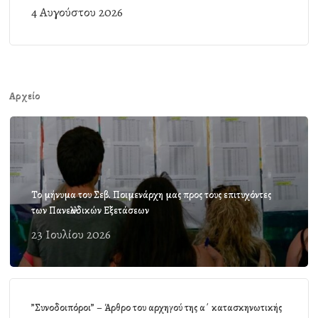
4 Αυγούστου 2026
Αρχείο
Το μήνυμα του Σεβ. Ποιμενάρχη μας προς τους επιτυχόντες
των Πανελλαδικών Εξετάσεων
23 Ιουλίου 2026
”Συνοδοιπόροι” – Άρθρο του αρχηγού της α΄ κατασκηνωτικής