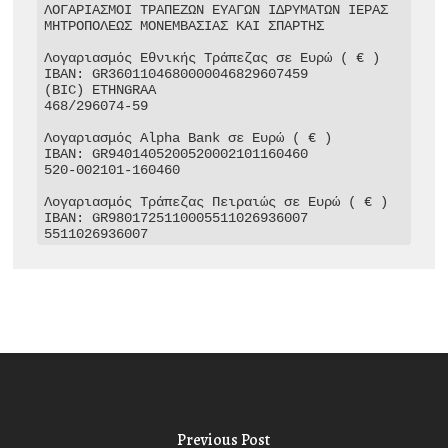
ΛΟΓΑΡΙΑΣΜΟΙ ΤΡΑΠΕΖΩΝ ΕΥΑΓΩΝ ΙΔΡΥΜΑΤΩΝ ΙΕΡΑΣ 
ΜΗΤΡΟΠΟΛΕΩΣ ΜΟΝΕΜΒΑΣΙΑΣ ΚΑΙ ΣΠΑΡΤΗΣ

Λογαριασμός Εθνικής Τράπεζας σε Ευρώ ( € )

IBAN: GR3601104680000046829607459

(BIC) ETHNGRAA

468/296074-59

Λογαριασμός Alpha Bank σε Ευρώ ( € )

IBAN: GR9401405200520002101160460

520-002101-160460

Λογαριασμός Τράπεζας Πειραιώς σε Ευρώ ( € )

IBAN: GR9801725110005511026936007

5511026936007
Previous Post