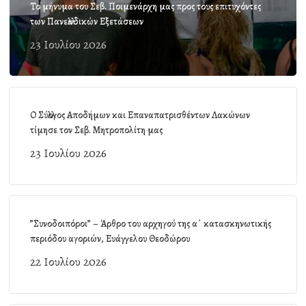
Το μήνυμα του Σεβ. Ποιμενάρχη μας προς τους επιτυχόντες
των Πανελλαδικών Εξετάσεων
23 Ιουλίου 2026
Ο Σύλλογος Αποδήμων και Επαναπατρισθέντων Λακώνων
τίμησε τον Σεβ. Μητροπολίτη μας
23 Ιουλίου 2026
”Συνοδοιπόροι” – Άρθρο του αρχηγού της α΄ κατασκηνωτικής
περιόδου αγοριών, Ευάγγελου Θεοδώρου
22 Ιουλίου 2026