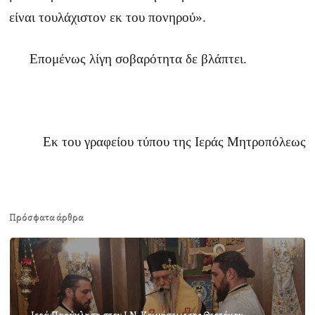
είναι τουλάχιστον εκ του πονηρού».
Επομένως λίγη σοβαρότητα δε βλάπτει.
Εκ του γραφείου τύπου της Ιεράς Μητροπόλεως
Πρόσφατα άρθρα