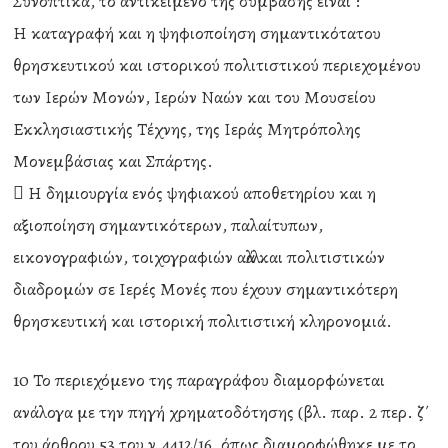
Συνοπτικά, το αντικείμενο της σύμβασης είναι :
Η καταγραφή και η ψηφιοποίηση σημαντικότατου
θρησκευτικού και ιστορικού πολιτιστικού περιεχομένου
των Ιερών Μονών, Ιερών Ναών και του Μουσείου
Εκκλησιαστικής Τέχνης, της Ιεράς Μητρόπολης
Μονεμβάσιας και Σπάρτης.
 Η δημιουργία ενός ψηφιακού αποθετηρίου και η
αξιοποίηση σημαντικότερων, παλαίτυπων,
εικονογραφιών, τοιχογραφιών αλλά και πολιτιστικών
διαδρομών σε Ιερές Μονές που έχουν σημαντικότερη
θρησκευτική και ιστορική πολιτιστική κληρονομιά.
10 Το περιεχόμενο της παραγράφου διαμορφώνεται
ανάλογα με την πηγή χρηματοδότησης (βλ. παρ. 2 περ. ζ΄
του άρθρου 53 του ν.4412/16, όπως διαμορφώθηκε με το