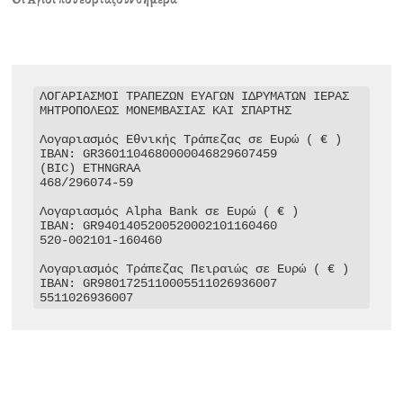
ΛΟΓΑΡΙΑΣΜΟΙ ΤΡΑΠΕΖΩΝ ΕΥΑΓΩΝ ΙΔΡΥΜΑΤΩΝ ΙΕΡΑΣ 
ΜΗΤΡΟΠΟΛΕΩΣ ΜΟΝΕΜΒΑΣΙΑΣ ΚΑΙ ΣΠΑΡΤΗΣ

Λογαριασμός Εθνικής Τράπεζας σε Ευρώ ( € )

IBAN: GR3601104680000046829607459

(BIC) ETHNGRAA

468/296074-59

Λογαριασμός Alpha Bank σε Ευρώ ( € )

IBAN: GR9401405200520002101160460

520-002101-160460

Λογαριασμός Τράπεζας Πειραιώς σε Ευρώ ( € )

IBAN: GR9801725110005511026936007

5511026936007