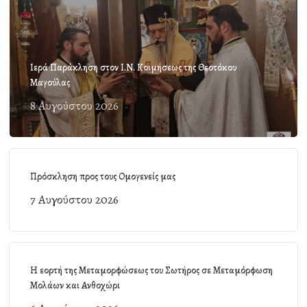
Ιερά Παράκληση στον Ι.Ν. Κοιμήσεως της Θεοτόκου
Μαγούλας
8 Αυγούστου 2026
Πρόσκληση προς τους Ομογενείς μας
7 Αυγούστου 2026
Η εορτή της Μεταμορφώσεως του Σωτήρος σε Μεταμόρφωση
Μολάων και Ανθοχώρι