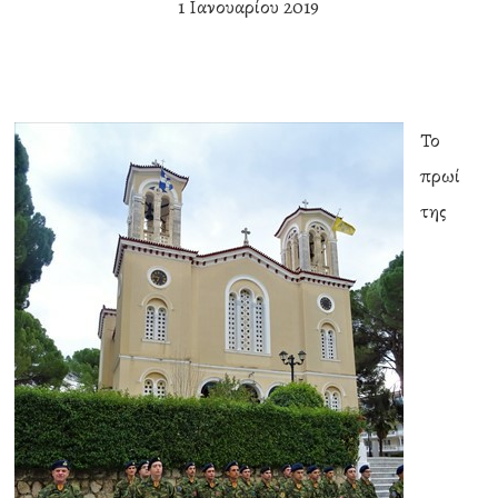
1 Ιανουαρίου 2019
Το
πρωί
της