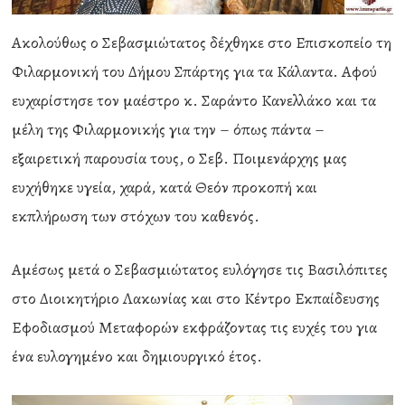
Ακολούθως ο Σεβασμιώτατος δέχθηκε στο Επισκοπείο τη
Φιλαρμονική του Δήμου Σπάρτης για τα Κάλαντα. Αφού
ευχαρίστησε τον μαέστρο κ. Σαράντο Κανελλάκο και τα
μέλη της Φιλαρμονικής για την – όπως πάντα –
εξαιρετική παρουσία τους, ο Σεβ. Ποιμενάρχης μας
ευχήθηκε υγεία, χαρά, κατά Θεόν προκοπή και
εκπλήρωση των στόχων του καθενός.
Αμέσως μετά ο Σεβασμιώτατος ευλόγησε τις Βασιλόπιτες
στο Διοικητήριο Λακωνίας και στο Κέντρο Εκπαίδευσης
Εφοδιασμού Μεταφορών εκφράζοντας τις ευχές του για
ένα ευλογημένο και δημιουργικό έτος.