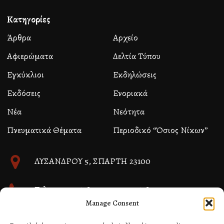
Κατηγορίες
Άρθρα
Αρχείο
Αφιερώματα
Δελτία Τύπου
Εγκύκλιοι
Εκδηλώσεις
Εκδόσεις
Ενοριακά
Νέα
Νεότητα
Πνευματικά Θέματα
Περιοδικό “Όσιος Νίκων”
ΛΥΣΑΝΔΡΟΥ 5, ΣΠΑΡΤΗ 23100
Τηλ. 27310 26580 και 27310 26581
Manage Consent
info@immspartis.gr