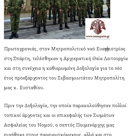
Πρωτοχρονιάς, στον Μητροπολιτικό ναό Ευαγγελιστρίας
στη Σπάρτη, τελέσθηκαν η Αρχιερατική Θεία Λειτουργία
και στη συνέχεια η καθιερωμένη Δοξολογία για το νέο
έτος προεξάρχοντος του Σεβασμιωτάτου Μητροπολίτη
μας κ. Ευσταθίου.
Πριν την Δοξολογία, την οποία παρακολούθησαν πολλοί
τοπικοί άρχοντες και οι επικεφαλής των Σωμάτων
Ασφαλείας του Νομού, ο σεπτός Ποιμενάρχης μας
ευχήθηκε στους παρευρισκόμενους, αλλά και στο