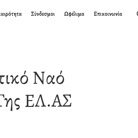
καιρότητα
Σύνδεσμοι
Ωφέλιμα
Επικοινωνία
τικό Ναό
Της ΕΛ.ΑΣ