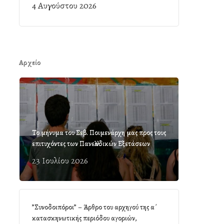
4 Αυγούστου 2026
Αρχείο
Το μήνυμα του Σεβ. Ποιμενάρχη μας προς τους
επιτυχόντες των Πανελλαδικών Εξετάσεων
23 Ιουλίου 2026
”Συνοδοιπόροι” – Άρθρο του αρχηγού της α΄
κατασκηνωτικής περιόδου αγοριών,