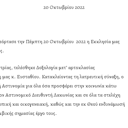
20 Οκτωβρίου 2022
 εόρτασε την Πέμπτη 20 Οκτωβρίου 2022 η Εκκλησία μας
ς.
ρίας, τελέσθηκε Δοξολογία μετ’ αρτοκλασίας
μας κ. Ευσταθίου. Κατακλείοντας τη λατρευτική σύναξη, ο
κή Αστυνομία για όλα όσα προσφέρει στην κοινωνία κάτω
ον Αστυνομικό Διευθυντή Λακωνίας και σε όλα τα στελέχη
σωπική και οικογενειακή, καθώς και την εκ Θεού ενδυνάμωσή
μβικής σημασίας έργο τους.