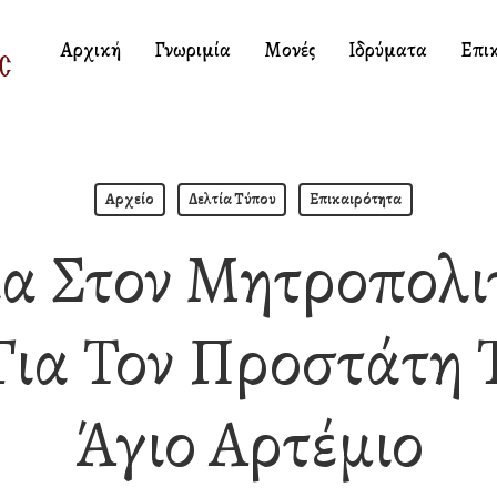
Αρχική
Γνωριμία
Μονές
Ιδρύματα
Επι
Αρχείο
Δελτία Τύπου
Επικαιρότητα
ία Στον Μητροπολι
Για Τον Προστάτη 
Άγιο Αρτέμιο