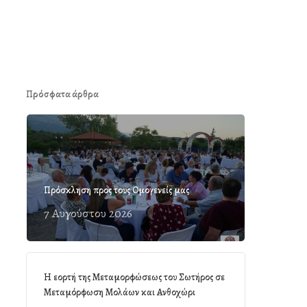
Πρόσφατα άρθρα
Πρόσκληση προς τους Ομογενείς μας
7 Αυγούστου 2026
Η εορτή της Μεταμορφώσεως του Σωτήρος σε
Μεταμόρφωση Μολάων και Ανθοχώρι