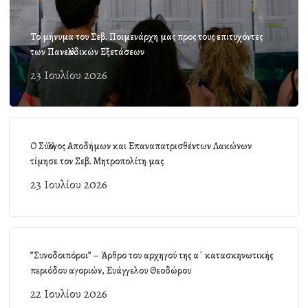
Το μήνυμα του Σεβ. Ποιμενάρχη μας προς τους επιτυχόντες
των Πανελλαδικών Εξετάσεων
23 Ιουλίου 2026
Ο Σύλλογος Αποδήμων και Επαναπατρισθέντων Λακώνων
τίμησε τον Σεβ. Μητροπολίτη μας
23 Ιουλίου 2026
”Συνοδοιπόροι” – Άρθρο του αρχηγού της α΄ κατασκηνωτικής
περιόδου αγοριών, Ευάγγελου Θεοδώρου
22 Ιουλίου 2026