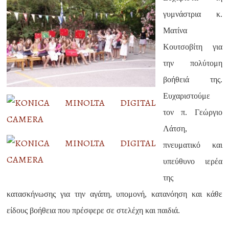
γυμνάστρια κ.
Ματίνα
Κουτσοβίτη για
την πολύτομη
βοήθειά της.
Ευχαριστούμε
τον π. Γεώργιο
Λάτση,
πνευματικό και
υπεύθυνο ιερέα
της
κατασκήνωσης για την αγάπη, υπομονή, κατανόηση και κάθε
είδους βοήθεια που πρέσφερε σε στελέχη και παιδιά.