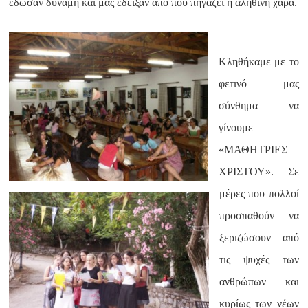
έδωσαν δύναμη και μας έδειξαν από πού πηγάζει η αληθινή χαρά.
Κληθήκαμε με το
φετινό μας
σύνθημα να
γίνουμε
«ΜΑΘΗΤΡΙΕΣ
ΧΡΙΣΤΟΥ». Σε
μέρες που πολλοί
προσπαθούν να
ξεριζώσουν από
τις ψυχές των
ανθρώπων και
κυρίως των νέων