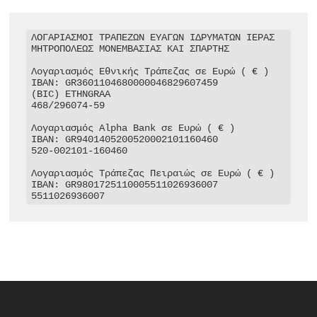
ΛΟΓΑΡΙΑΣΜΟΙ ΤΡΑΠΕΖΩΝ ΕΥΑΓΩΝ ΙΔΡΥΜΑΤΩΝ ΙΕΡΑΣ 
ΜΗΤΡΟΠΟΛΕΩΣ ΜΟΝΕΜΒΑΣΙΑΣ ΚΑΙ ΣΠΑΡΤΗΣ

Λογαριασμός Εθνικής Τράπεζας σε Ευρώ ( € )

IBAN: GR3601104680000046829607459

(BIC) ETHNGRAA

468/296074-59

Λογαριασμός Alpha Bank σε Ευρώ ( € )

IBAN: GR9401405200520002101160460

520-002101-160460

Λογαριασμός Τράπεζας Πειραιώς σε Ευρώ ( € )

IBAN: GR9801725110005511026936007

5511026936007