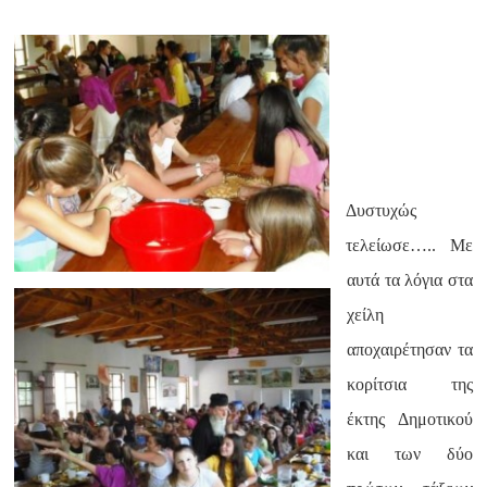
Δυστυχώς
τελείωσε….. Με
αυτά τα λόγια στα
χείλη
αποχαιρέτησαν τα
κορίτσια της
έκτης Δημοτικού
και των δύο