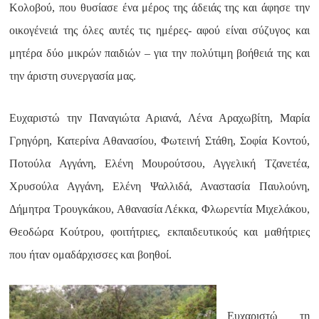
Κολοβού, που θυσίασε ένα μέρος της άδειάς της και άφησε την
οικογένειά της όλες αυτές τις ημέρες- αφού είναι σύζυγος και
μητέρα δύο μικρών παιδιών – για την πολύτιμη βοήθειά της και
την άριστη συνεργασία μας.
Ευχαριστώ την Παναγιώτα Αριανά, Λένα Αραχωβίτη, Μαρία
Γρηγόρη, Κατερίνα Αθανασίου, Φωτεινή Στάθη, Σοφία Κοντού,
Ποτούλα Αγγάνη, Ελένη Μουρούτσου, Αγγελική Τζανετέα,
Χρυσούλα Αγγάνη, Ελένη Ψαλλιδά, Αναστασία Παυλούνη,
Δήμητρα Τρουγκάκου, Αθανασία Λέκκα, Φλωρεντία Μιχελάκου,
Θεοδώρα Κούτρου, φοιτήτριες, εκπαιδευτικούς και μαθήτριες
που ήταν ομαδάρχισσες και βοηθοί.
Ευχαριστώ τη