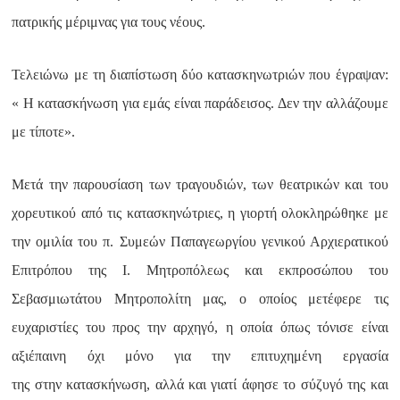
πατρικής μέριμνας για τους νέους.
Τελειώνω με τη διαπίστωση δύο κατασκηνωτριών που έγραψαν:
« Η κατασκήνωση για εμάς είναι παράδεισος. Δεν την αλλάζουμε
με τίποτε».
Μετά την παρουσίαση των τραγουδιών, των θεατρικών και του
χορευτικού από τις κατασκηνώτριες, η γιορτή ολοκληρώθηκε με
την ομιλία του π. Συμεών Παπαγεωργίου γενικού Αρχιερατικού
Επιτρόπου της Ι. Μητροπόλεως και εκπροσώπου του
Σεβασμιωτάτου Μητροπολίτη μας, ο οποίος μετέφερε τις
ευχαριστίες του προς την αρχηγό, η οποία όπως τόνισε είναι
αξιέπαινη όχι μόνο για την επιτυχημένη εργασία
της στην κατασκήνωση, αλλά και γιατί άφησε το σύζυγό της και