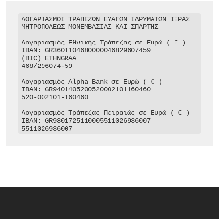
ΛΟΓΑΡΙΑΣΜΟΙ ΤΡΑΠΕΖΩΝ ΕΥΑΓΩΝ ΙΔΡΥΜΑΤΩΝ ΙΕΡΑΣ 
ΜΗΤΡΟΠΟΛΕΩΣ ΜΟΝΕΜΒΑΣΙΑΣ ΚΑΙ ΣΠΑΡΤΗΣ

Λογαριασμός Εθνικής Τράπεζας σε Ευρώ ( € )

IBAN: GR3601104680000046829607459

(BIC) ETHNGRAA

468/296074-59

Λογαριασμός Alpha Bank σε Ευρώ ( € )

IBAN: GR9401405200520002101160460

520-002101-160460

Λογαριασμός Τράπεζας Πειραιώς σε Ευρώ ( € )

IBAN: GR9801725110005511026936007

5511026936007