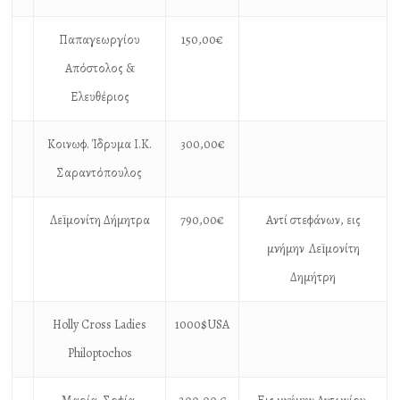
Παπαγεωργίου
150,00€
Απόστολος &
Ελευθέριος
Κοινωφ. Ίδρυμα Ι.Κ.
300,00€
Σαραντόπουλος
Λεïμονίτη Δήμητρα
790,00€
Αντί στεφάνων, εις
μνήμην
Λεïμονίτη
Δημήτρη
Holly Cross Ladies
1000$USA
Philoptochos