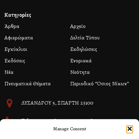
Κατηγορίες
Άρθρα
Αρχείο
Αφιερώματα
Δελτία Τύπου
Εγκύκλιοι
Εκδηλώσεις
Εκδόσεις
Ενοριακά
Νέα
Νεότητα
Πνευματικά Θέματα
Περιοδικό “Όσιος Νίκων”
ΛΥΣΑΝΔΡΟΥ 5, ΣΠΑΡΤΗ 23100
Τηλ. 27310 26580 και 27310 26581
Manage Consent
info@immspartis.gr