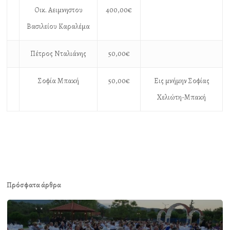
Οικ. Αειμνηστου
400,00€
Βασιλείου Καραλέμα
Πέτρος Νταλιάνης
50,00€
Σοφία Μπακή
50,00€
Εις μνήμην Σοφίας
Χελιώτη-Μπακή
Πρόσφατα άρθρα