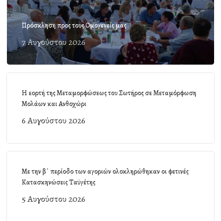
Πρόσκληση προς τους Ομογενείς μας
7 Αυγούστου 2026
Η εορτή της Μεταμορφώσεως του Σωτήρος σε Μεταμόρφωση
Μολάων και Ανθοχώρι
6 Αυγούστου 2026
Με την β΄ περίοδο των αγοριών ολοκληρώθηκαν οι φετινές
Κατασκηνώσεις Ταϋγέτης
5 Αυγούστου 2026