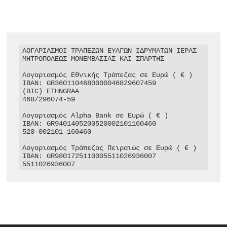
ΛΟΓΑΡΙΑΣΜΟΙ ΤΡΑΠΕΖΩΝ ΕΥΑΓΩΝ ΙΔΡΥΜΑΤΩΝ ΙΕΡΑΣ 
ΜΗΤΡΟΠΟΛΕΩΣ ΜΟΝΕΜΒΑΣΙΑΣ ΚΑΙ ΣΠΑΡΤΗΣ

Λογαριασμός Εθνικής Τράπεζας σε Ευρώ ( € )

IBAN: GR3601104680000046829607459

(BIC) ETHNGRAA

468/296074-59

Λογαριασμός Alpha Bank σε Ευρώ ( € )

IBAN: GR9401405200520002101160460

520-002101-160460

Λογαριασμός Τράπεζας Πειραιώς σε Ευρώ ( € )

IBAN: GR9801725110005511026936007

5511026936007