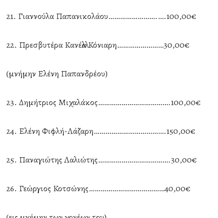
21. Γιαννούλα Παπανικολάου…………………….….100,00€
22. Πρεσβυτέρα Κανέλλα Κόνιαρη……………………30,00€
(μνήμην Ελένη Παπανδρέου)
23. Δημήτριος Μιχαλάκος……………………………….100,00€
24. Ελένη Φιφλή-Λάζαρη……………………………….150,00€
25. Παναγιώτης Λαλιώτης……………………………….30,00€
26. Γεώργιος Κοτσώνης…………………………………40,00€
(εις μνήμην των γονέων του)