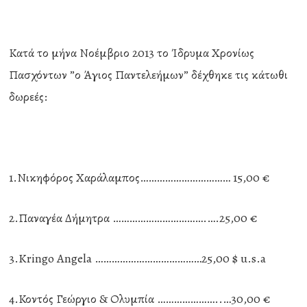
Κατά το μήνα Νοέμβριο 2013 το Ίδρυμα Χρονίως
Πασχόντων ”ο Άγιος Παντελεήμων” δέχθηκε τις κάτωθι
δωρεές:
1.Νικηφόρος Χαράλαμπος…………………………… 15,00 €
2.Παναγέα Δήμητρα …………………………….….25,00 €
3.Kringo Angela …………………………………25,00 $ u.s.a
4.Κοντός Γεώργιο & Ολυμπία …………………..…30,00 €