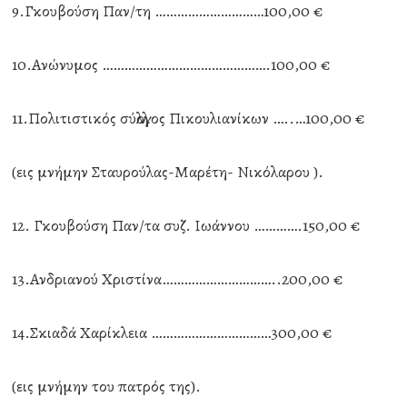
9.Γκουβούση Παν/τη …………………………100,00 €
10.Ανώνυμος ……………………………………….100,00 €
11.Πολιτιστικός σύλλογος Πικουλιανίκων …..…100,00 €
(εις μνήμην Σταυρούλας-Μαρέτη- Νικόλαρου ).
12. Γκουβούση Παν/τα συζ. Ιωάννου ………….150,00 €
13.Ανδριανού Χριστίνα…………………………..200,00 €
14.Σκιαδά Χαρίκλεια ……………………………300,00 €
(εις μνήμην του πατρός της).