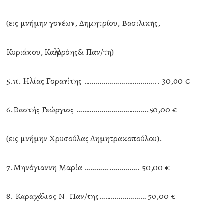
(εις μνήμην γονέων, Δημητρίου, Βασιλικής,
Κυριάκου, Καλλιρρόης& Παν/τη)
5.π. Ηλίας Γορανίτης ……………………………….. 30,00 €
6.Βαστής Γεώργιος ……………………………….50,00 €
(εις μνήμην Χρυσούλας Δημητρακοπούλου).
7.Μηνόγιαννη Μαρία ………………………. 50,00 €
8. Καραχάλιος Ν. Παν/της…………………… 50,00 €