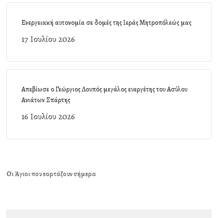
Ενεργειακή αυτονομία σε δομές της Ιεράς Μητροπόλεώς μας
17 Ιουλίου 2026
Απεβίωσε ο Γεώργιος Λουπός μεγάλος ευεργέτης του Ασύλου
Ανιάτων Σπάρτης
16 Ιουλίου 2026
Οι Άγιοι που εορτάζουν σήμερα