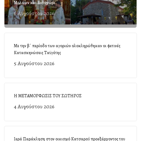
Μολάων και Ανθοχώρι
6 Αυγούστου 2026
Με την β΄ περίοδο των αγοριών ολοκληρώθηκαν οι φετινές
Κατασκηνώσεις Ταϋγέτης
5 Αυγούστου 2026
Η ΜΕΤΑΜΟΡΦΩΣΙΣ ΤΟΥ ΣΩΤΗΡΟΣ
4 Αυγούστου 2026
Ιερά Παράκληση στον οικισμό Κατσαρού προεξάρχοντος του