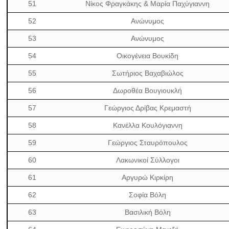
51
Νίκος Φραγκάκης & Μαρία Παχύγιαννη
52
Ανώνυμος
53
Ανώνυμος
54
Οικογένεια Βουκίδη
55
Σωτήριος Βαχαβιώλος
56
Δωροθέα Βουγιουκλή
57
Γεώργιος Δρίβας Κρεμαστή
58
Κανέλλα Κουλόγιαννη
59
Γεώργιος Σταυρόπουλος
60
Λακωνικοί Σύλλογοι
61
Αργυρώ Κιρκίρη
62
Σοφία Βόλη
63
Βασιλική Βόλη