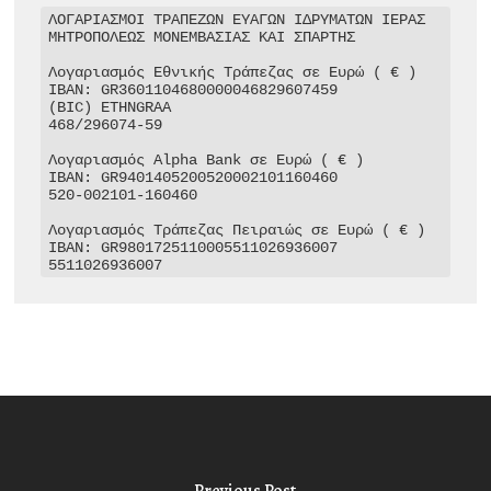
ΛΟΓΑΡΙΑΣΜΟΙ ΤΡΑΠΕΖΩΝ ΕΥΑΓΩΝ ΙΔΡΥΜΑΤΩΝ ΙΕΡΑΣ 
ΜΗΤΡΟΠΟΛΕΩΣ ΜΟΝΕΜΒΑΣΙΑΣ ΚΑΙ ΣΠΑΡΤΗΣ

Λογαριασμός Εθνικής Τράπεζας σε Ευρώ ( € )

IBAN: GR3601104680000046829607459

(BIC) ETHNGRAA

468/296074-59

Λογαριασμός Alpha Bank σε Ευρώ ( € )

IBAN: GR9401405200520002101160460

520-002101-160460

Λογαριασμός Τράπεζας Πειραιώς σε Ευρώ ( € )

IBAN: GR9801725110005511026936007

5511026936007