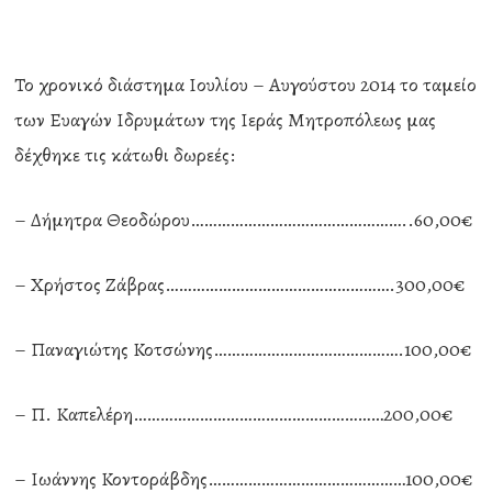
Το χρονικό διάστημα Ιουλίου – Αυγούστου 2014 το ταμείο
των Ευαγών Ιδρυμάτων της Ιεράς Μητροπόλεως μας
δέχθηκε τις κάτωθι δωρεές:
– Δήμητρα Θεοδώρου…………………………………………..60,00€
– Χρήστος Ζάβρας…………………………………………….300,00€
– Παναγιώτης Κοτσώνης…………………………………….100,00€
– Π. Καπελέρη…………………………………………………200,00€
– Ιωάννης Κοντοράβδης………………………………………100,00€