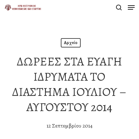
Men
Skip
search
to
Close
main
Menu
content
Αρχείο
ΔΩΡΕΕΣ ΣΤΑ ΕΥΑΓΗ
ΙΔΡΥΜΑΤΑ ΤΟ
ΔΙΑΣΤΗΜΑ ΙΟΥΛΙΟΥ –
ΑΥΓΟΥΣΤΟΥ 2014
12 Σεπτεμβρίου 2014