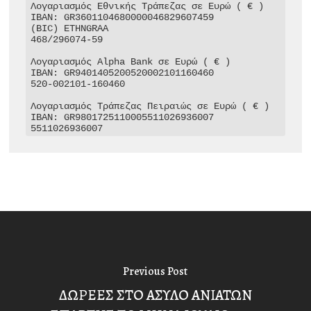
Λογαριασμός Εθνικής Τράπεζας σε Ευρώ ( € )

IBAN: GR3601104680000046829607459

(BIC) ETHNGRAA

468/296074-59

Λογαριασμός Alpha Bank σε Ευρώ ( € )

IBAN: GR9401405200520002101160460

520-002101-160460

Λογαριασμός Τράπεζας Πειραιώς σε Ευρώ ( € )

IBAN: GR9801725110005511026936007

5511026936007
Previous Post
ΔΩΡΕΕΣ ΣΤΟ ΑΣΥΛΟ ΑΝΙΑΤΩΝ