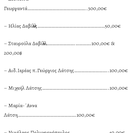
Γεωργαντά…………………………………………..300,00€
– Ηλίας Δαβίλλας…………………………………………………50,00€
– Σταυρούλα Δαβίλλα…………………….………….100,00€ &
200,00$
– Αιδ.Ιερέας π.Γεώργιος Λάτσης………………………..100,00€
– Μιχαήλ Λάτσης………………………………………………..100,00€
– Μαρία-΄Αννα
Λάτση………………………………………….100,00€
– Νικόλαος Πολυχρονόπουλος…………………………..40,00€