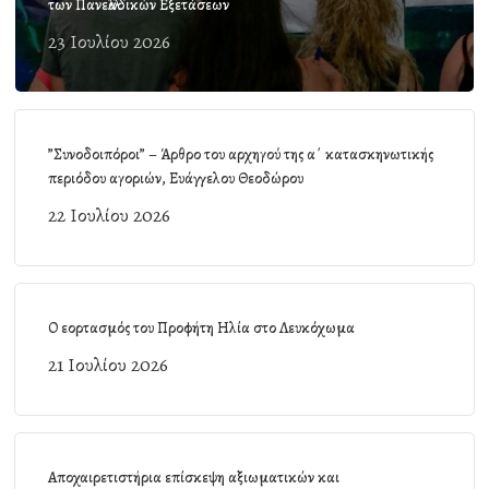
των Πανελλαδικών Εξετάσεων
23 Ιουλίου 2026
”Συνοδοιπόροι” – Άρθρο του αρχηγού της α΄ κατασκηνωτικής
περιόδου αγοριών, Ευάγγελου Θεοδώρου
22 Ιουλίου 2026
Ο εορτασμός του Προφήτη Ηλία στο Λευκόχωμα
21 Ιουλίου 2026
Αποχαιρετιστήρια επίσκεψη αξιωματικών και