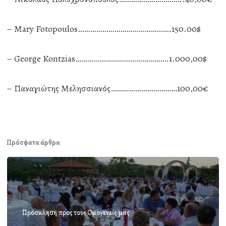
– Mary Fotopoulos……………………………………….150.00$
– George Kontzias……………………………………….1.000,00$
– Παναγιώτης Μελησσιανός……………………………100,00€
Πρόσφατα άρθρα
Πρόσκληση προς τους Ομογενείς μας