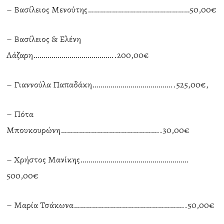
– Βασίλειος Μενούτης……………………………………………50,00€
– Βασίλειος & Ελένη
Λάζαρη…………………………………..200,00€
– Γιαννούλα Παπαδάκη…………………………………..525,00€,
– Πότα
Μπουκουρώνη…………………………………………..30,00€
– Χρήστος Μανίκης………………………………………………
500,00€
– Μαρία Τσάκωνα………………………………………………..50,00€