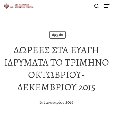
Men
Skip
search
to
Close
main
Menu
content
Αρχείο
ΔΩΡΕΕΣ ΣΤΑ ΕΥΑΓΗ
ΙΔΡΥΜΑΤΑ ΤΟ ΤΡΙΜΗΝΟ
ΟΚΤΩΒΡΙΟΥ-
ΔΕΚΕΜΒΡΙΟΥ 2015
14 Ιανουαρίου 2016