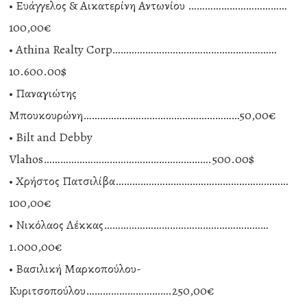
• Ευάγγελος & Αικατερίνη Αντωνίου ………………………………
100,00€
• Athina Realty Corp……………………………………………………
10.600.00$
• Παναγιώτης
Μπουκουρώνη…………………………………………………50,00€
• Bilt and Debby
Vlahos…………………………………………………….500.00$
• Χρήστος Πατσιλίβα………………………………………………………
100,00€
• Νικόλαος Λέκκας……………………………………………………
1.000,00€
• Βασιλική Μαρκοπούλου-
Κυριτσοπούλου………………………….250,00€