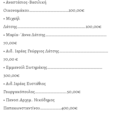
• Αναστάσιος-Βασιλική
Οικονομάκου…………………………………100,00€
• Μιχαήλ
Λάτσης………………………………………………………….100,00€
• Μαρία-΄Αννα Λάτσης……………………………………………………
70,00€
• Αιδ. Ιερέας Γεώργιος Λάτσης…………………………………………
70,00 €
• Εμμανούλ Σωτηράκης………………………………………………
300,00€
• Αιδ.Ιερέας Ευστάθιος
Γεωργακόπουλος………………………….50,00€
• Πανοσ.Αρχιμ. Νικόδημος
Παπακωνσταντίνου…………………400,00€