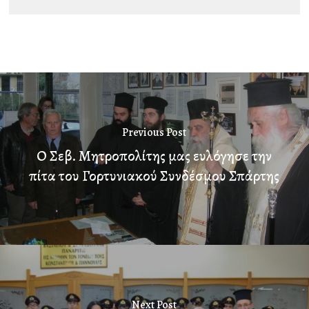
Previous Post
Ο Σεβ. Μητροπολίτης μας ευλόγησε την
πίτα του Γορτυνιακού Συνδέσμου Σπάρτης
Next Post