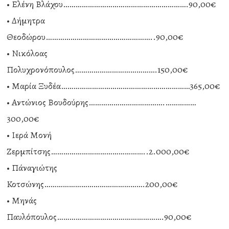
• Ελένη Βλάχου…………………………………………………….90,00€
• Δήμητρα
Θεοδώρου……………………………………………..90,00€
• Νικόλοας
Πολυχρονόπουλος………………………………….150,00€
• Μαρία Ξυδέα………………………………………………………365,00€
• Αντώνιος Βουδούρης……………………………….……………
300,00€
• Ιερά Μονή
Ζερμπίτσης………………………………………..2.000,00€
• Πάναγιώτης
Κοτσώνης………………………………………….200,00€
• Μηνάς
Παυλόπουλος…………………………………………….90,00€