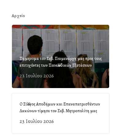
Αρχείο
Το μήνυμα του Σεβ. Ποιμενάρχη μας προς τους
επιτυχόντες των Πανελλαδικών Εξετάσεων
23 Ιουλίου 2026
Ο Σύλλογος Αποδήμων και Επαναπατρισθέντων
Λακώνων τίμησε τον Σεβ. Μητροπολίτη μας
23 Ιουλίου 2026