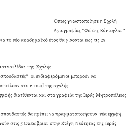
Όπως γνωστοποίησε η Σχολή
Αγιογραφίας ‘’Φώτης Κόντογλου’’
για το νέο ακαδημαϊκό έτος θα γίνονται έως τις 29
 ιστοσελίδας της Σχολής
‘’σπουδαστές’’ οι ενδιαφερόμενοι μπορούν να
οστείλουν στο e-mail της σχολής
εγγραφής διατίθενται και στα γραφεία της Ιεράς Μητροπόλεως
ίς σπουδαστές θα πρέπει να πραγματοποιήσουν νέα εγγραφή.
νούν στις 5 Οκτωβρίου στην Στέγη Νεότητας της Ιεράς