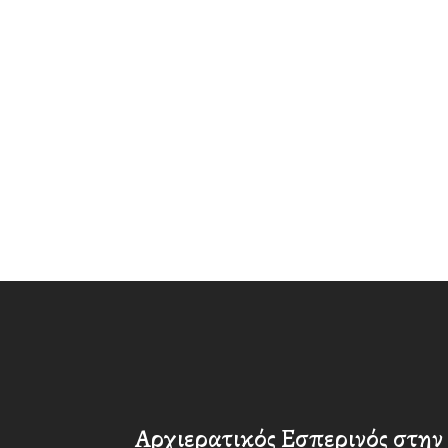
Αρχιερατικός Εσπερινός στην