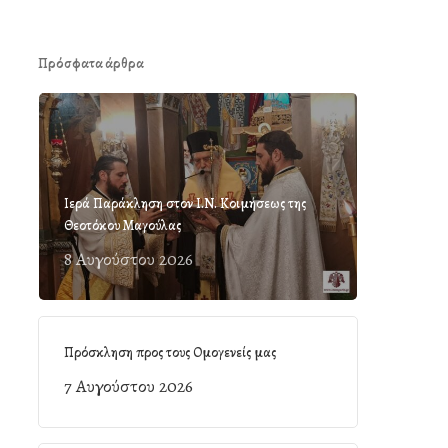
Πρόσφατα άρθρα
Ιερά Παράκληση στον Ι.Ν. Κοιμήσεως της
Θεοτόκου Μαγούλας
8 Αυγούστου 2026
Πρόσκληση προς τους Ομογενείς μας
7 Αυγούστου 2026