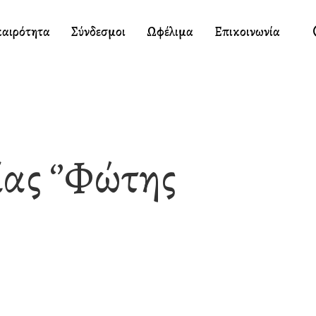
καιρότητα
Σύνδεσμοι
Ωφέλιμα
Επικοινωνία
ίας ‘’Φώτης