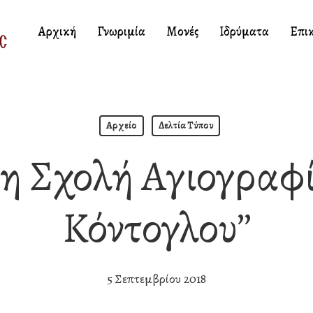
Αρχική
Γνωριμία
Μονές
Ιδρύματα
Επι
Αρχείο
Δελτία Τύπου
τη Σχολή Αγιογραφ
Κόντογλου’’
5 Σεπτεμβρίου 2018