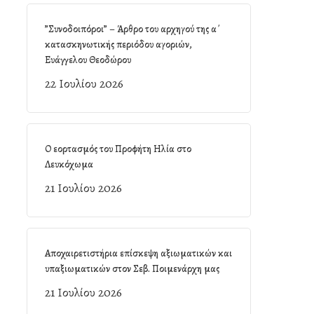
”Συνοδοιπόροι” – Άρθρο του αρχηγού της α΄
κατασκηνωτικής περιόδου αγοριών,
Ευάγγελου Θεοδώρου
22 Ιουλίου 2026
Ο εορτασμός του Προφήτη Ηλία στο
Λευκόχωμα
21 Ιουλίου 2026
Αποχαιρετιστήρια επίσκεψη αξιωματικών και
υπαξιωματικών στον Σεβ. Ποιμενάρχη μας
21 Ιουλίου 2026