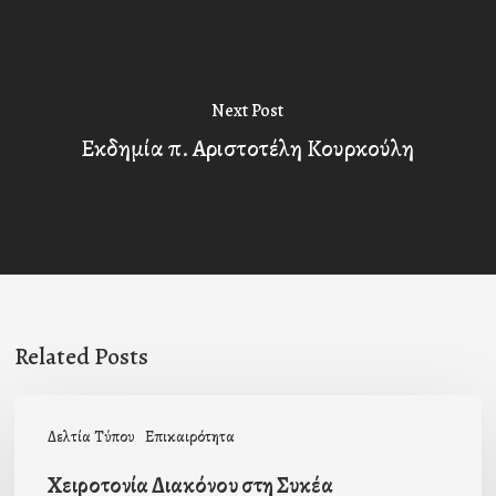
Next Post
Εκδημία π. Αριστοτέλη Κουρκούλη
Related Posts
Χειροτονία
Δελτία Τύπου
Επικαιρότητα
Διακόνου
στη
Χειροτονία Διακόνου στη Συκέα