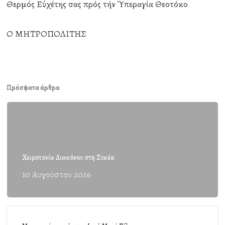
Θερμός Εὐχέτης σας πρός τήν Ὑπεραγία Θεοτόκο
Ο ΜΗΤΡΟΠΟΛΙΤΗΣ
Πρόσφατα άρθρα
Χειροτονία Διακόνου στη Συκέα
10 Αυγούστου 2026