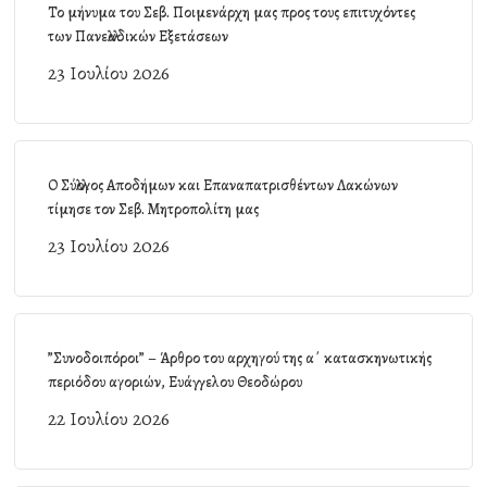
Το μήνυμα του Σεβ. Ποιμενάρχη μας προς τους επιτυχόντες
των Πανελλαδικών Εξετάσεων
23 Ιουλίου 2026
Ο Σύλλογος Αποδήμων και Επαναπατρισθέντων Λακώνων
τίμησε τον Σεβ. Μητροπολίτη μας
23 Ιουλίου 2026
”Συνοδοιπόροι” – Άρθρο του αρχηγού της α΄ κατασκηνωτικής
περιόδου αγοριών, Ευάγγελου Θεοδώρου
22 Ιουλίου 2026