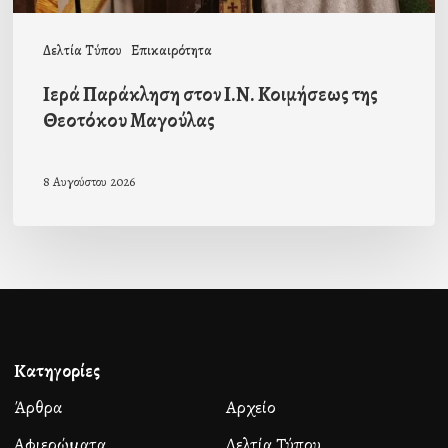
Δελτία Τύπου
Επικαιρότητα
Ιερά Παράκληση στον Ι.Ν. Κοιμήσεως της
Θεοτόκου Μαγούλας
8 Αυγούστου 2026
Κατηγορίες
Άρθρα
Αρχείο
Αφιερώματα
Δελτία Τύπου