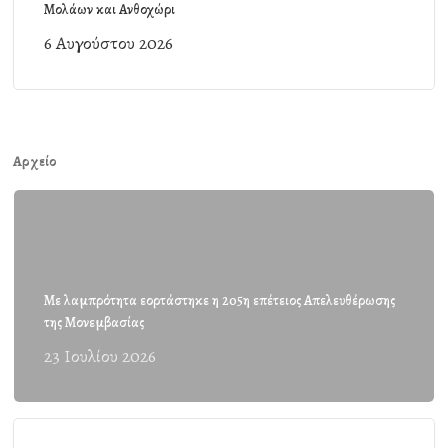
Μολάων και Ανθοχώρι
6 Αυγούστου 2026
Αρχείο
Με λαμπρότητα εορτάστηκε η 205η επέτειος Απελευθέρωσης
της Μονεμβασίας
23 Ιουλίου 2026