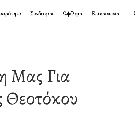
καιρότητα
Σύνδεσμοι
Ωφέλιμα
Επικοινωνία
η Μας Για
ς Θεοτόκου