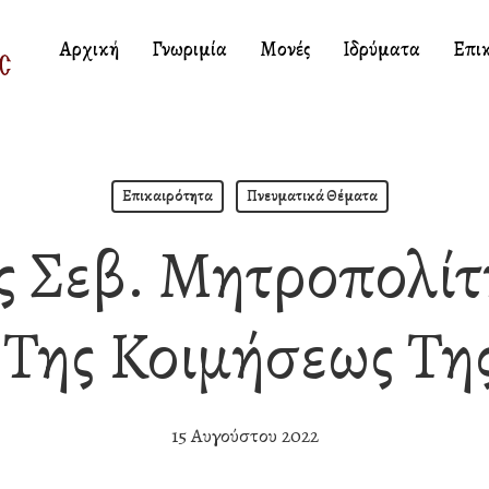
Αρχική
Γνωριμία
Μονές
Ιδρύματα
Επι
Επικαιρότητα
Πνευματικά Θέματα
ς Σεβ. Μητροπολίτ
 Της Κοιμήσεως Τη
15 Αυγούστου 2022