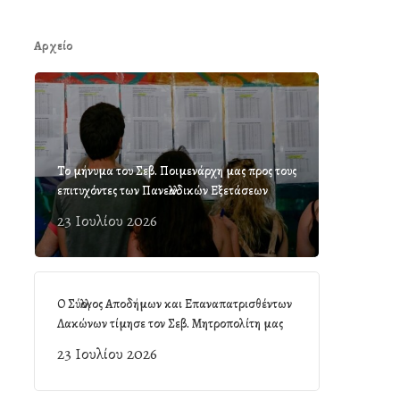
Αρχείο
Το μήνυμα του Σεβ. Ποιμενάρχη μας προς τους
επιτυχόντες των Πανελλαδικών Εξετάσεων
23 Ιουλίου 2026
Ο Σύλλογος Αποδήμων και Επαναπατρισθέντων
Λακώνων τίμησε τον Σεβ. Μητροπολίτη μας
23 Ιουλίου 2026