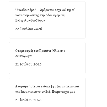
”Συνοδοιπόροι” – Άρθρο του αρχηγού της α΄
κατασκηνωτικής περιόδου αγοριών,
Ευάγγελου Θεοδώρου
22 Ιουλίου 2026
Ο εορτασμός του Προφήτη Ηλία στο
Λευκόχωμα
21 Ιουλίου 2026
Αποχαιρετιστήρια επίσκεψη αξιωματικών και
υπαξιωματικών στον Σεβ. Ποιμενάρχη μας
21 Ιουλίου 2026