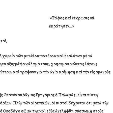
«Τάφος καί νέκρωσις οὐκ
ἐκράτησεν…»
τοί,
 χορεία τ
ῶ
ν μεγάλων πατέρων κα
ὶ
θεολόγων μ
ὲ
τ
ὰ
νητο
ὀ
ξυγράφο κάλαμό τους, χρησιμοποιώντας λόγους
ύττουν κα
ὶ
γράφουν γι
ὰ
τ
ὴ
ν
ἁ
γία κοίμηση κα
ὶ
τ
ὴ
ν ε
ἰ
ς ο
ρανο
ὺ
ς
ῆ
ς Θεοτόκου
ὁ
ἅ
γιος Γρηγόριος
ὁ
Παλαμᾶς, ε
ἶ
ναι πίστη
δόξων. Πλ
ὴ
ν τ
ῶ
ν α
ἱ
ρετικ
ῶ
ν, ο
ἱ
πιστο
ὶ
δέχονται
ὅ
τι μετ
ὰ
τ
ὴ
ν
τό Θεοδόχο σῶμα της κα
ὶ
ε
θ
ὺ
ς
ἀ
νελήφθη σύσσωμη στο
ὺ
ς