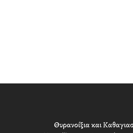
Θυρανοίξια και Καθαγιασ