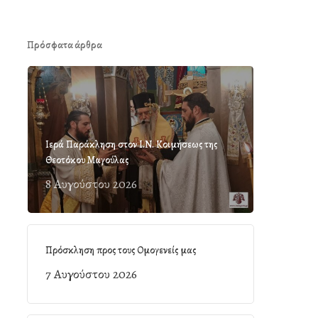
Πρόσφατα άρθρα
Ιερά Παράκληση στον Ι.Ν. Κοιμήσεως της
Θεοτόκου Μαγούλας
8 Αυγούστου 2026
Πρόσκληση προς τους Ομογενείς μας
7 Αυγούστου 2026