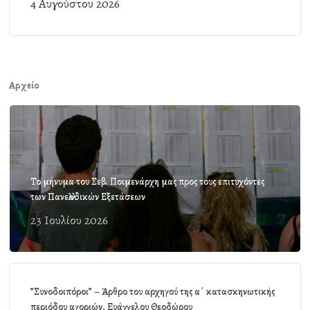
4 Αυγούστου 2026
Αρχείο
Το μήνυμα του Σεβ. Ποιμενάρχη μας προς τους επιτυχόντες
των Πανελλαδικών Εξετάσεων
23 Ιουλίου 2026
”Συνοδοιπόροι” – Άρθρο του αρχηγού της α΄ κατασκηνωτικής
περιόδου αγοριών, Ευάγγελου Θεοδώρου