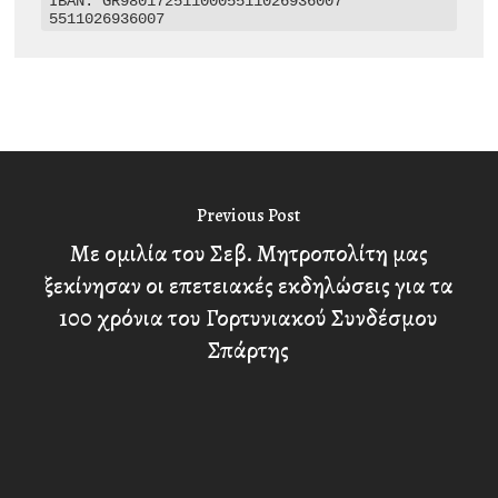
IBAN: GR9801725110005511026936007

5511026936007
Previous Post
Με ομιλία του Σεβ. Μητροπολίτη μας
ξεκίνησαν οι επετειακές εκδηλώσεις για τα
100 χρόνια του Γορτυνιακού Συνδέσμου
Σπάρτης