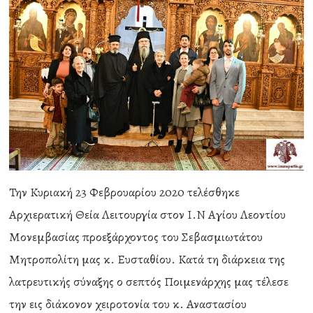
Την Κυριακή 23 Φεβρουαρίου 2020 τελέσθηκε
Αρχιερατική Θεία Λειτουργία στον Ι.Ν Αγίου Λεοντίου
Μονεμβασίας προεξάρχοντος του Σεβασμιωτάτου
Μητροπολίτη μας κ. Ευσταθίου. Κατά τη διάρκεια της
λατρευτικής σύναξης ο σεπτός Ποιμενάρχης μας τέλεσε
την εις διάκονον χειροτονία του κ. Αναστασίου