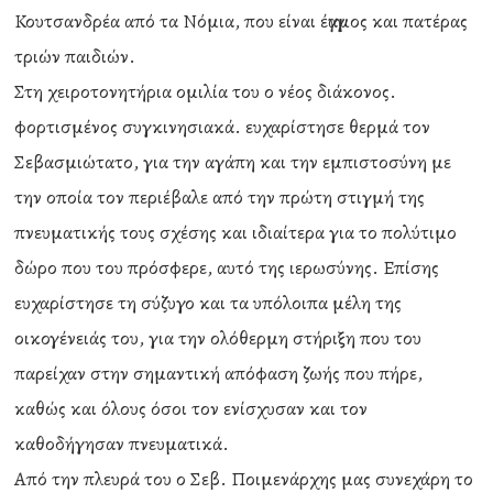
Κουτσανδρέα από τα Νόμια, που είναι έγγαμος και πατέρας
τριών παιδιών.
Στη χειροτονητήρια ομιλία του ο νέος διάκονος.
φορτισμένος συγκινησιακά. ευχαρίστησε θερμά τον
Σεβασμιώτατο, για την αγάπη και την εμπιστοσύνη με
την οποία τον περιέβαλε από την πρώτη στιγμή της
πνευματικής τους σχέσης και ιδιαίτερα για το πολύτιμο
δώρο που του πρόσφερε, αυτό της ιερωσύνης. Επίσης
ευχαρίστησε τη σύζυγο και τα υπόλοιπα μέλη της
οικογένειάς του, για την ολόθερμη στήριξη που του
παρείχαν στην σημαντική απόφαση ζωής που πήρε,
καθώς και όλους όσοι τον ενίσχυσαν και τον
καθοδήγησαν πνευματικά.
Από την πλευρά του ο Σεβ. Ποιμενάρχης μας συνεχάρη το