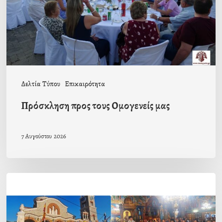
Δελτία Τύπου
Επικαιρότητα
Πρόσκληση προς τους Ομογενείς μας
7 Αυγούστου 2026
Η
εορτή
της