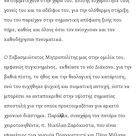
να συμμετέχουν στην χαρά του. Επίσης ευχαρίστησε τους
γονείς του και τα αδέλφια του, για την ολόθερμη στήριξη
που του παρείχαν στην σημαντική απόφαση ζωής που
πήρε, καθώς και όλους όσοι τον ενίσχυσαν και τον
καθοδήγησαν πνευματικά.
Ο Σεβασμιώτατος Μητροπολίτης μας στην ομιλία του,
εμφανώς συγκινημένος, εκθείασε το νέο Διάκονο, για την
βαθιά πίστη, το ήθος και την θεολογική του κατάρτιση,
ενώ του ευχήθηκε ψυχική και σωματική αντοχή, ώστε να
μπορέσει να ανταποκριθεί στην υψίστης σημασίας
αποστολή για την οποία προετοιμαζόταν για αρκετό
χρονικό διάστημα. Παράλληλα, συνεχάρη τον πατέρα του
χειροτονηθέντα, π. Νικόλαο Ζαρόκωστα, που είναι
εφημέριος των χωριών Πραγματευτή και Πέρα Μέλανα,