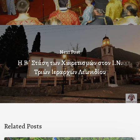
Next Post
Η Β΄ Στάση των Χαιρετισμών στον Ι.Ν.
Τριών Ιεραρχών Λεωνιδίου
Related Posts