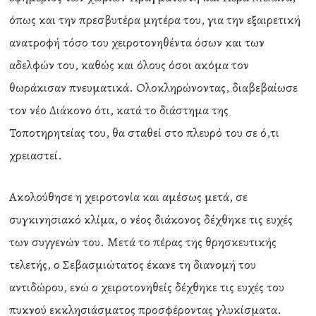
όπως και την πρεσβυτέρα μητέρα του, για την εξαιρετική
ανατροφή τόσο του χειροτονηθέντα όσων και των
αδελφών του, καθώς και όλους όσοι ακόμα τον
θωράκισαν πνευματικά. Ολοκληρώνοντας, διαβεβαίωσε
τον νέο Διάκονο ότι, κατά το διάστημα της
Τοποτηρητείας του, θα σταθεί στο πλευρό του σε ό,τι
χρειαστεί.
Ακολούθησε η χειροτονία και αμέσως μετά, σε
συγκινησιακό κλίμα, ο νέος διάκονος δέχθηκε τις ευχές
των συγγενών του. Μετά το πέρας της θρησκευτικής
τελετής, ο Σεβασμιώτατος έκανε τη διανομή του
αντιδώρου, ενώ ο χειροτονηθείς δέχθηκε τις ευχές του
πυκνού εκκλησιάσματος προσφέροντας γλυκίσματα.