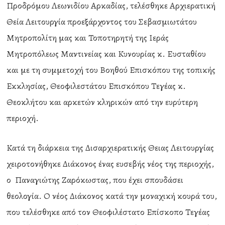
Προδρόμου Λεωνιδίου Αρκαδίας, τελέσθηκε Αρχιερατική
Θεία Λειτουργία προεξάρχοντος του Σεβασμιωτάτου
Μητροπολίτη μας και Τοποτηρητή της Ιεράς
Μητροπόλεως Μαντινείας και Κυνουρίας κ. Ευσταθίου
και με τη συμμετοχή του Βοηθού Επισκόπου της τοπικής
Εκκλησίας, Θεοφιλεστάτου Επισκόπου Τεγέας κ.
Θεοκλήτου και αρκετών κληρικών από την ευρύτερη
περιοχή.
Κατά τη διάρκεια της Δισαρχιερατικής Θειας Λειτουργίας
χειροτονήθηκε Διάκονος ένας ευσεβής νέος της περιοχής,
ο Παναγιώτης Ζαρόκωστας, που έχει σπουδάσει
θεολογία. Ο νέος Διάκονος κατά την μοναχική κουρά του,
που τελέσθηκε από τον Θεοφιλέστατο Επίσκοπο Τεγέας