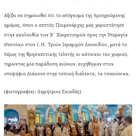
Αξίζει να σημειωθεί ότι το απόγευμα της προηγούμενης
ημέρας, όπου ο σεπτός Ποιμενάρχης μας χοροστάτησε
στην ακολουθία των Β΄ Χαιρετισμών προς την Υπεραγία
Θεοτόκο στον Ι.Ν. Τριών Ιεραρχών Λεωνιδίου, μετά το
πέρας της θρησκευτικής τελετής οι κάτοικοι του χωριού,
τηρώντας μία παράδοση αιώνων, ευχήθηκαν στον
υποψήφιο Διάκονο στην τοπική διάλεκτο, τα τσακώνικα.
(φωτογραφίες: Δημήτριος Σκιαδάς)