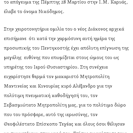
το απόγευμα της Πέμπτης 28 Μαρτίου στην Ι.Μ. Καρυάς,
έλαβε το όνομα Νικόδημος.
Στην χειροτονητήρια ομιλία του ο νέος Διάκονος αρχικά
επισήμανε ότι κατά την χαρμόσυνη αυτή ημέρα της
προσωπικής του Πεντηκοστής έχει απόλυτη επίγνωση της
μεγάλης ευθύνης που επωμίζεται στους ώμους του ως
υπηρέτης του Ιερού Θυσιαστηρίου. Στη συνέχεια
ευχαρίστησε θερμά τον μακαριστό Μητροπολίτη
Μαντινείας και Κυνουρίας κυρό Αλέξανδρο για την
πολύτιμη πνευματική καθοδήγησή του, τον
Σεβασμιώτατο Μητροπολίτη μας, για το πολύτιμο δώρο
που του πρόσφερε, αυτό της ιερωσύνης, τον
Θεοφιλέστατο Επίσκοπο Τεγέας και όλους όσοι θέλησαν