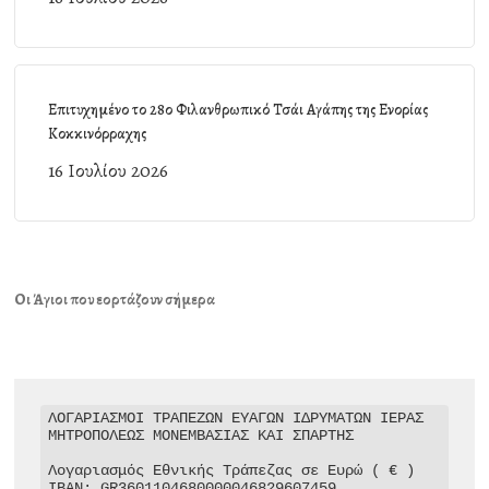
Επιτυχημένο το 28ο Φιλανθρωπικό Τσάι Αγάπης της Ενορίας
Κοκκινόρραχης
16 Ιουλίου 2026
Οι Άγιοι που εορτάζουν σήμερα
ΛΟΓΑΡΙΑΣΜΟΙ ΤΡΑΠΕΖΩΝ ΕΥΑΓΩΝ ΙΔΡΥΜΑΤΩΝ ΙΕΡΑΣ 
ΜΗΤΡΟΠΟΛΕΩΣ ΜΟΝΕΜΒΑΣΙΑΣ ΚΑΙ ΣΠΑΡΤΗΣ

Λογαριασμός Εθνικής Τράπεζας σε Ευρώ ( € )

IBAN: GR3601104680000046829607459
