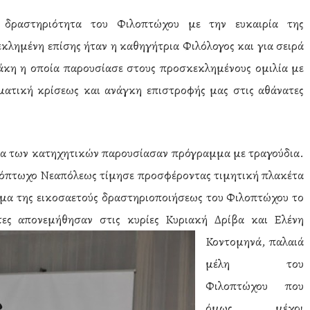
 δραστηριότητα του Φιλοπτώχου με την ευκαιρία της
κλημένη επίσης ήταν η καθηγήτρια Φιλόλογος και για σειρά
άκη η οποία παρουσίασε στους προσκεκλημένους ομιλία με
ατική κρίσεως και ανάγκη επιστροφής μας στις αθάνατες
δία των κατηχητικών παρουσίασαν πρόγραμμα με τραγούδια.
λόπτωχο Νεαπόλεως τίμησε προσφέροντας τιμητική πλακέτα
στημα της εικοσαετούς δραστηριοποιήσεως του Φιλοπτώχου το
τες απονεμήθησαν στις κυρίες Κυριακή Δρίβα και Ελένη
Κοντομηνά,
παλαιά
μέλη του
Φιλοπτώχου που
όμως μέχρι