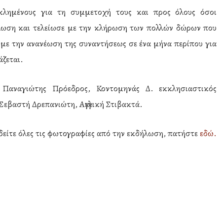
κλημένους για τη συμμετοχή τους και προς όλους όσοι
ήλωση και τελείωσε με την κλήρωση των πολλών δώρων που
με την ανανέωση της συναντήσεως σε ένα μήνα περίπου για
άζεται.
Παναγιώτης Πρόεδρος, Κοντομηνάς Δ. εκκλησιαστικός
Σεβαστή Δρεπανιώτη, Αγγελική Στιβακτά.
 δείτε όλες τις φωτογραφίες από την εκδήλωση, πατήστε
εδώ.