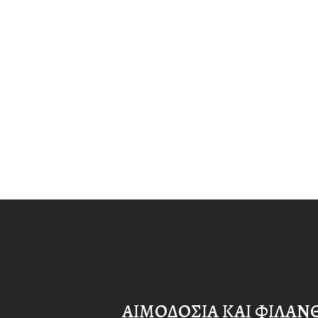
ΑΙΜΟΔΟΣΙΑ ΚΑΙ ΦΙΛΑ