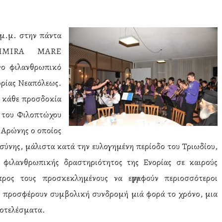
 μ.μ. στην πάντα
 LIMIRA MARE
νο φιλανθρωπικό
ορίας Νεαπόλεως.
 κάθε προσδοκία
 του Φιλοπτώχου
 Αρώνης ο οποίος
σύνης, μάλιστα κατά την ευλογημένη περίοδο του Τριωδίου,
 φιλανθρωπικής δραστηριότητος της Ενορίας σε καιρούς
ρος τους προσκεκλημένους να εγγραφούν περιοσσότεροι
” προσφέρουν συμβολική συνδρομή μιά φορά το χρόνο, μια
ποτελέσματα.