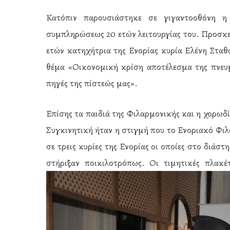
Κατόπιν παρουσιάστηκε σε γιγαντοοθόνη η
συμπληρώσεως 20 ετών λειτουργίας του. Προσκε
ετών κατηχήτρια της Ενορίας κυρία Ελένη Σταθ
θέμα «Οικονομική κρίση αποτέλεσμα της πνευμ
πηγές της πίστεώς μας».
Επίσης τα παιδιά της Φιλαρμονικής και η χορω
Συγκινητική ήταν η στιγμή που το Ενοριακό Φι
σε τρεις κυρίες της Ενορίας οι οποίες στο διά
στήριξαν ποικιλοτρόπως. Οι τιμητικές πλακέ