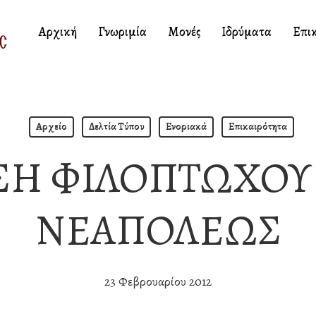
Αρχική
Γνωριμία
Μονές
Ιδρύματα
Επι
Αρχείο
Δελτία Τύπου
Ενοριακά
Επικαιρότητα
Η ΦΙΛΟΠΤΩΧΟΥ
ΝΕΑΠΟΛΕΩΣ
23 Φεβρουαρίου 2012