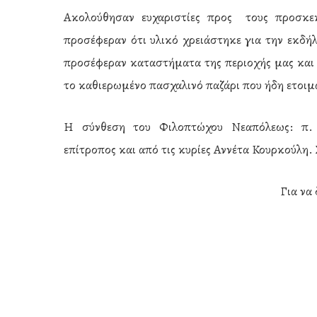
Ακολούθησαν ευχαριστίες προς τους προσκε
προσέφεραν ότι υλικό χρειάστηκε για την εκδ
προσέφεραν καταστήματα της περιοχής μας και 
το καθιερωμένο πασχαλινό παζάρι που ήδη ετοιμ
Η σύνθεση του Φιλοπτώχου Νεαπόλεως: π. 
επίτροπος και από τις κυρίες Αννέτα Κουρκούλη. 
Για να