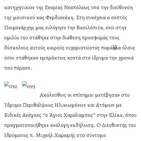
κατηχητικών της Ενορίας Νεαπόλεως υπό την διεύθυνση
της μουσικού κας Φερδιανάκη. Στη συνέχεια ο σεπτός
Ποιμενάρχης μας ευλόγησε την Βασιλόπιτα, ενώ στην
ομιλία του στάθηκε στην διάθεση προσφοράς τους
δύσκολους αυτούς καιρούς ευχαριστώντας παράλληλα όλους
όσοι στάθηκαν εμπράκτως κοντά στο ίδρυμα την χρονιά
που πέρασε.
Ακολούθως οι επίσημοι μετέβησαν στο
Ίδρυμα Περιθάλψεως Ηλικιωμένων και Ατόμων με
Ειδικές Ανάγκες ‘’ο Άγιος Χαράλαμπος’’ στην Ελίκα, όπου
πραγματοποιήθηκε ανάλογη εκδήλωση. Ο Διευθυντής του
Ιδρύματος π. Μιχαήλ Χαραμής στο σύντομο