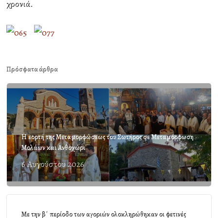
χρονιά.
Πρόσφατα άρθρα
Η εορτή της Μεταμορφώσεως του Σωτήρος σε Μεταμόρφωση
Μολάων και Ανθοχώρι
6 Αυγούστου 2026
Με την β΄ περίοδο των αγοριών ολοκληρώθηκαν οι φετινές