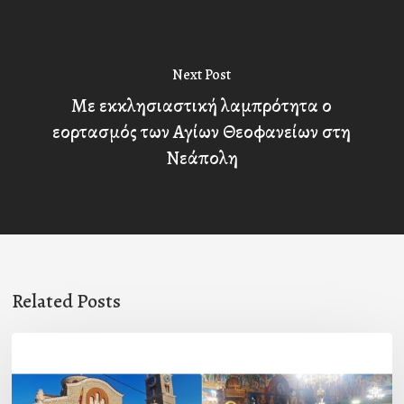
Next Post
Με εκκλησιαστική λαμπρότητα ο
εορτασμός των Αγίων Θεοφανείων στη
Νεάπολη
Related Posts
Η
εορτή