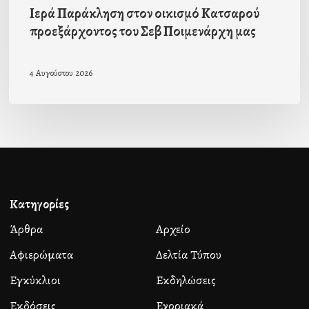
Ιερά Παράκληση στον οικισμό Κατσαρού
προεξάρχοντος του Σεβ Ποιμενάρχη μας
4 Αυγούστου 2026
Κατηγορίες
Άρθρα
Αρχείο
Αφιερώματα
Δελτία Τύπου
Εγκύκλιοι
Εκδηλώσεις
Εκδόσεις
Ενοριακά