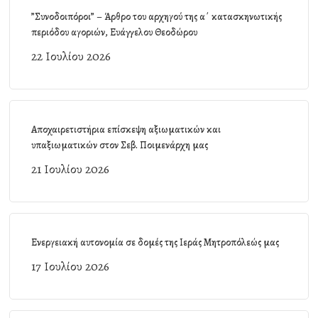
”Συνοδοιπόροι” – Άρθρο του αρχηγού της α΄ κατασκηνωτικής
περιόδου αγοριών, Ευάγγελου Θεοδώρου
22 Ιουλίου 2026
Αποχαιρετιστήρια επίσκεψη αξιωματικών και
υπαξιωματικών στον Σεβ. Ποιμενάρχη μας
21 Ιουλίου 2026
Ενεργειακή αυτονομία σε δομές της Ιεράς Μητροπόλεώς μας
17 Ιουλίου 2026