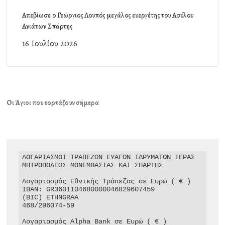
Απεβίωσε ο Γεώργιος Λουπός μεγάλος ευεργέτης του Ασύλου
Ανιάτων Σπάρτης
16 Ιουλίου 2026
Οι Άγιοι που εορτάζουν σήμερα
ΛΟΓΑΡΙΑΣΜΟΙ ΤΡΑΠΕΖΩΝ ΕΥΑΓΩΝ ΙΔΡΥΜΑΤΩΝ ΙΕΡΑΣ 
ΜΗΤΡΟΠΟΛΕΩΣ ΜΟΝΕΜΒΑΣΙΑΣ ΚΑΙ ΣΠΑΡΤΗΣ

Λογαριασμός Εθνικής Τράπεζας σε Ευρώ ( € )

IBAN: GR3601104680000046829607459

(BIC) ETHNGRAA

468/296074-59

Λογαριασμός Alpha Bank σε Ευρώ ( € )
