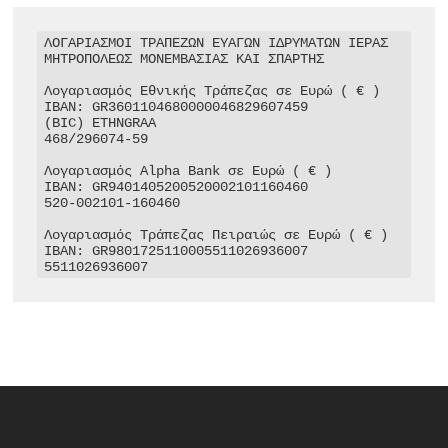
ΛΟΓΑΡΙΑΣΜΟΙ ΤΡΑΠΕΖΩΝ ΕΥΑΓΩΝ ΙΔΡΥΜΑΤΩΝ ΙΕΡΑΣ 
ΜΗΤΡΟΠΟΛΕΩΣ ΜΟΝΕΜΒΑΣΙΑΣ ΚΑΙ ΣΠΑΡΤΗΣ

Λογαριασμός Εθνικής Τράπεζας σε Ευρώ ( € )

IBAN: GR3601104680000046829607459

(BIC) ETHNGRAA

468/296074-59

Λογαριασμός Alpha Bank σε Ευρώ ( € )

IBAN: GR9401405200520002101160460

520-002101-160460

Λογαριασμός Τράπεζας Πειραιώς σε Ευρώ ( € )

IBAN: GR9801725110005511026936007

5511026936007