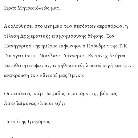
Ιεράς Μητροπόλεώς μας.
Ακολούθησε, στο μνημείο των πεσόντων αεροπόρων, η
τέλεση Αρχιερατικής επιμνημόσυνης δέησης. Τον
Πανηγυρικό της ημέρας εκφώνησε ο Πρόεδρος της Τ.Κ.
Γεωργιτσίου κ. Νικόλαος Γιάνναρης. Εν συνεχεία έγινε
κατάθεση στεφάνων, τηρήθηκε ενός λεπτού σιγή και έγινε
ανάκρουση του Εθνικού μας Ύμνου.
Οι πεσόντες υπέρ Πατρίδος αεροπόροι της βόρειας
Λακεδαίμονας είναι οι εξής:
Πετράκης Γρηγόριος