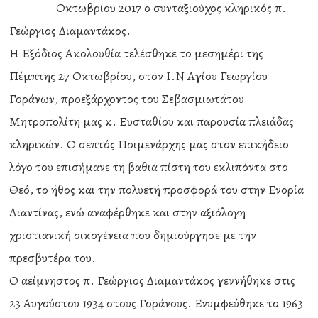
Οκτωβρίου 2017 ο συνταξιούχος κληρικός π.
Γεώργιος Διαμαντάκος.
Η Εξόδιος Ακολουθία τελέσθηκε το μεσημέρι της
Πέμπτης 27 Οκτωβρίου, στον Ι.Ν Αγίου Γεωργίου
Γοράνων, προεξάρχοντος του Σεβασμιωτάτου
Μητροπολίτη μας κ. Ευσταθίου και παρουσία πλειάδας
κληρικών. Ο σεπτός Ποιμενάρχης μας στον επικήδειο
λόγο του επισήμανε τη βαθιά πίστη του εκλιπόντα στο
Θεό, το ήθος και την πολυετή προσφορά του στην Ενορία
Λιαντίνας, ενώ αναφέρθηκε και στην αξιόλογη
χριστιανική οικογένεια που δημιούργησε με την
πρεσβυτέρα του.
Ο αείμνηστος π. Γεώργιος Διαμαντάκος γεννήθηκε στις
23 Αυγούστου 1934 στους Γοράνους. Ενυμφεύθηκε το 1963