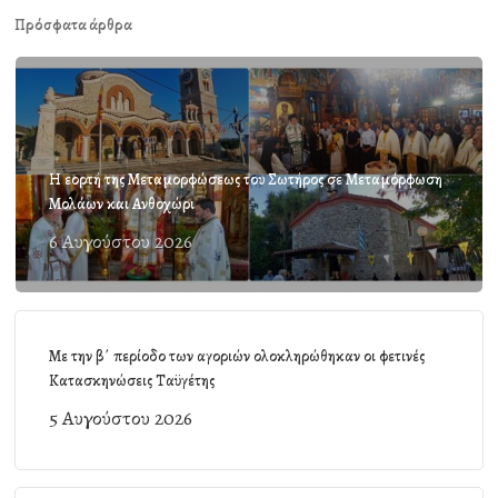
Πρόσφατα άρθρα
Η εορτή της Μεταμορφώσεως του Σωτήρος σε Μεταμόρφωση
Μολάων και Ανθοχώρι
6 Αυγούστου 2026
Με την β΄ περίοδο των αγοριών ολοκληρώθηκαν οι φετινές
Κατασκηνώσεις Ταϋγέτης
5 Αυγούστου 2026