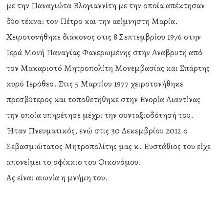
με την Παναγιώτα Βλογιαννίτη με την οποία απέκτησαν
δύο τέκνα: τον Πέτρο και την αείμνηστη Μαρία.
Χειροτονήθηκε διάκονος στις 8 Σεπτεμβρίου 1976 στην
Ιερά Μονή Παναγίας Φανερωμένης στην Αναβρυτή από
τον Μακαριστό Μητροπολίτη Μονεμβασίας και Σπάρτης
κυρό Ιερόθεο. Στις 5 Μαρτίου 1977 χειροτονήθηκε
πρεσβύτερος και τοποθετήθηκε στην Ενορία Λιαντίνας
την οποία υπηρέτησε μέχρι την συνταξιοδότησή του.
Ήταν Πνευματικός, ενώ στις 30 Δεκεμβρίου 2012 ο
Σεβασμιώτατος Μητροπολίτης μας κ. Ευστάθιος του είχε
απονείμει το οφίκκιο του Οικονόμου.
Ας είναι αιωνία η μνήμη του.