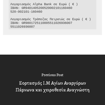
Λογαριασμός Alpha Bank σε Ευρώ ( € )

IBAN: GR9401405200520002101160460

520-002101-160460

Λογαριασμός Τράπεζας Πειραιώς σε Ευρώ ( € )

IBAN: GR9801725110005511026936007

5511026936007
Previous Post
Εορτασμός Ι.Μ Αγίων Αναργύρων
Πάρνωνα και χειροθεσία Αναγνώστη