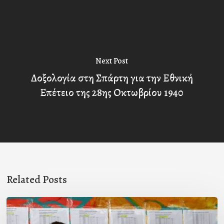
Next Post
Δοξολογία στη Σπάρτη για την Εθνική
Επέτειο της 28ης Οκτωβρίου 1940
Related Posts
Το
μήνυμα