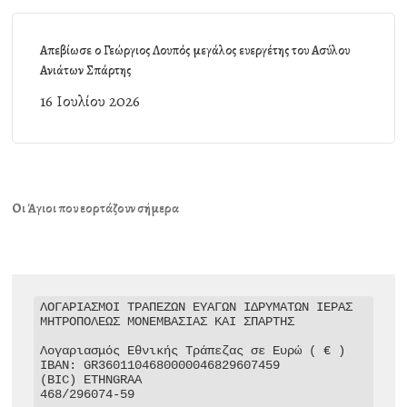
Απεβίωσε ο Γεώργιος Λουπός μεγάλος ευεργέτης του Ασύλου
Ανιάτων Σπάρτης
16 Ιουλίου 2026
Οι Άγιοι που εορτάζουν σήμερα
ΛΟΓΑΡΙΑΣΜΟΙ ΤΡΑΠΕΖΩΝ ΕΥΑΓΩΝ ΙΔΡΥΜΑΤΩΝ ΙΕΡΑΣ 
ΜΗΤΡΟΠΟΛΕΩΣ ΜΟΝΕΜΒΑΣΙΑΣ ΚΑΙ ΣΠΑΡΤΗΣ

Λογαριασμός Εθνικής Τράπεζας σε Ευρώ ( € )

IBAN: GR3601104680000046829607459

(BIC) ETHNGRAA

468/296074-59
