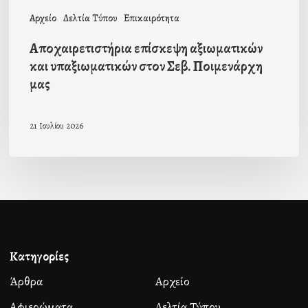
Αρχείο
Δελτία Τύπου
Επικαιρότητα
Αποχαιρετιστήρια επίσκεψη αξιωματικών
και υπαξιωματικών στον Σεβ. Ποιμενάρχη
μας
21 Ιουλίου 2026
Κατηγορίες
Άρθρα
Αρχείο
Αφιερώματα
Δελτία Τύπου