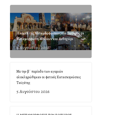
Η εορτή της Μεταμορφώσεως του Σωτήρος σε
Μεταμόρφωση Μολάων και Ανθοχώρι
6 Αυγούστου 2026
Με την β΄ περίοδο των αγοριών
ολοκληρώθηκαν οι φετινές Κατασκηνώσεις
Ταϋγέτης
5 Αυγούστου 2026