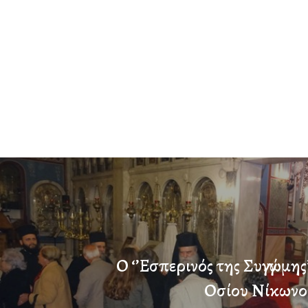
Ο ‘’Εσπερινός της Συγγνώμης
Οσίου Νίκωνο