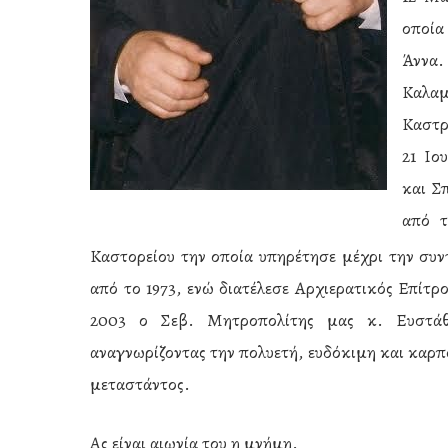
οποία
Άννα.
Καλαμ
Καστρί
21 Ιο
και Σ
από τ
Καστορείου την οποία υπηρέτησε μέχρι την συν
από το 1973, ενώ διατέλεσε Αρχιερατικός Επίτρο
2003 ο Σεβ. Μητροπολίτης μας κ. Ευστάθι
αναγνωρίζοντας την πολυετή, ευδόκιμη και καρ
μεταστάντος.
Ας είναι αιωνία του η μνήμη.