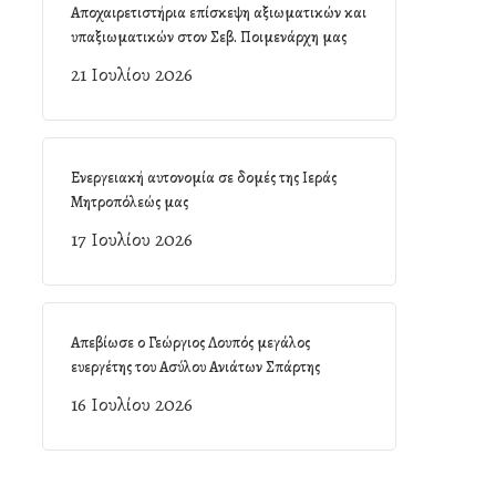
Αποχαιρετιστήρια επίσκεψη αξιωματικών και
υπαξιωματικών στον Σεβ. Ποιμενάρχη μας
21 Ιουλίου 2026
Ενεργειακή αυτονομία σε δομές της Ιεράς
Μητροπόλεώς μας
17 Ιουλίου 2026
Απεβίωσε ο Γεώργιος Λουπός μεγάλος
ευεργέτης του Ασύλου Ανιάτων Σπάρτης
16 Ιουλίου 2026