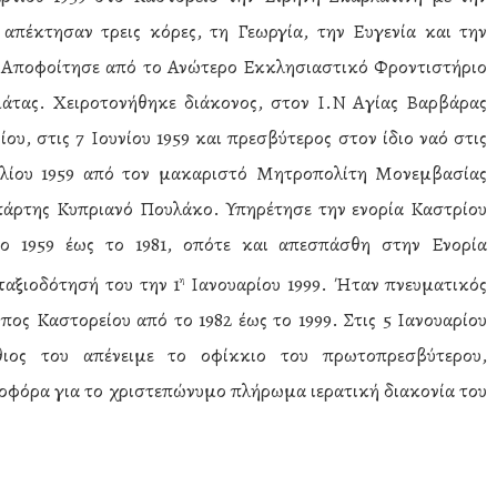
 απέκτησαν τρεις κόρες, τη Γεωργία, την Ευγενία και την
 Αποφοίτησε από το Ανώτερο Εκκλησιαστικό Φροντιστήριο
άτας. Χειροτονήθηκε διάκονος, στον Ι.Ν Αγίας Βαρβάρας
ου, στις 7 Ιουνίου 1959 και πρεσβύτερος στον ίδιο ναό στις
υλίου 1959 από τον μακαριστό Μητροπολίτη Μονεμβασίας
πάρτης Κυπριανό Πουλάκο. Υπηρέτησε την ενορία Καστρίου
ο 1959 έως το 1981, οπότε και απεσπάσθη στην Ενορία
ταξιοδότησή του την 1
Ιανουαρίου 1999. Ήταν πνευματικός
η
πος Καστορείου από το 1982 έως το 1999. Στις 5 Ιανουαρίου
ος του απένειμε το οφίκκιο του πρωτοπρεσβύτερου,
ποφόρα για το χριστεπώνυμο πλήρωμα ιερατική διακονία του