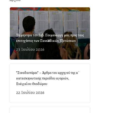
Το μήνυμα του Σεβ. Ποιμενάρχη μας προς τους
επιτυχόντες των Πανελλαδικών Εξετάσεων
23 Ιουλίου 2026
”Συνοδοιπόροι” – Άρθρο του αρχηγού της α΄
κατασκηνωτικής περιόδου αγοριών,
Ευάγγελου Θεοδώρου
22 Ιουλίου 2026