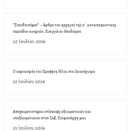
”Συνοδοιπόροι” – Άρθρο του αρχηγού της α΄ κατασκηνωτικής
περιόδου αγοριών, Ευάγγελου Θεοδώρου
22 Ιουλίου 2026
Ο εορτασμός του Προφήτη Ηλία στο Λευκόχωμα
21 Ιουλίου 2026
Αποχαιρετιστήρια επίσκεψη αξιωματικών και
υπαξιωματικών στον Σεβ. Ποιμενάρχη μας
21 Ιουλίου 2026