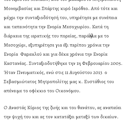
Μονεμβασίας και Σπάρτης κυρό Ιερόθεο. Από τότε και
μέχρι την συνταξιοδότησή του, υπηρέτησε με συνέπεια
και ταπεινότητα την Ενορία Μεσοχωρίου. Κατά τη
διάρκεια της ιερατικής του πορείας, παράλληλα με το
Μεσοχώρι, εξυπηρέτησε για έξι περίπου χρόνια την
Ενορία Φαρακλού και για δέκα χρόνια την Ενορία
Καστανέας. Συνταξιοδοτήθηκε την 1η Φεβρουαρίου 2005.
Ήταν Πνευματικός, ενώ στις 11 Αυγούστου 2013 ο
Σεβασμιώτατος Μητροπολίτης μας κ. Ευστάθιος του
απένειμε το οφίκκιο του Οικονόμου.
Ο Αναστάς Κύριος της ζωής και του θανάτου, ας αναπαύει
την ψυχή του και ας τον κατατάξει μεταξύ των δικαίων.