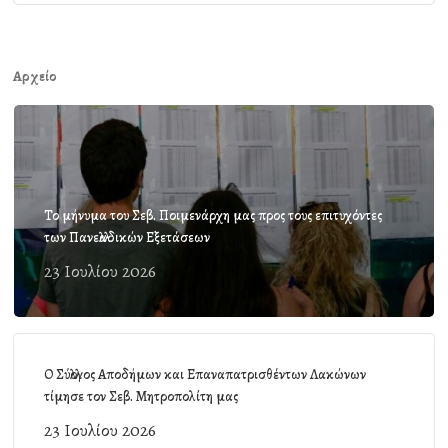
Αρχείο
Το μήνυμα του Σεβ. Ποιμενάρχη μας προς τους επιτυχόντες
των Πανελλαδικών Εξετάσεων
23 Ιουλίου 2026
Ο Σύλλογος Αποδήμων και Επαναπατρισθέντων Λακώνων
τίμησε τον Σεβ. Μητροπολίτη μας
23 Ιουλίου 2026