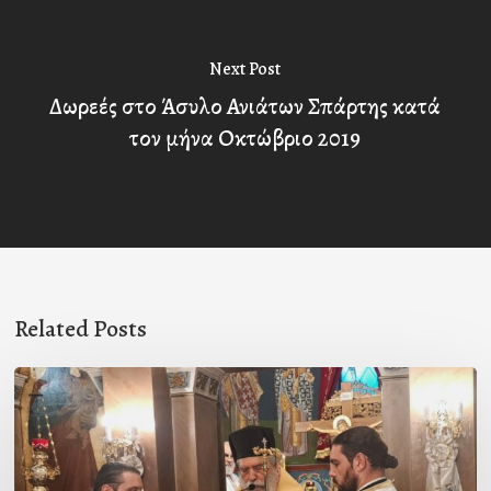
Next Post
Δωρεές στο Άσυλο Ανιάτων Σπάρτης κατά
τον μήνα Οκτώβριο 2019
Related Posts
Ιερά
Παράκληση
στον
Ι.Ν.