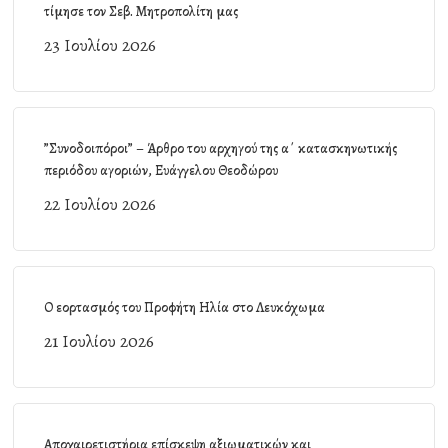
τίμησε τον Σεβ. Μητροπολίτη μας
23 Ιουλίου 2026
”Συνοδοιπόροι” – Άρθρο του αρχηγού της α΄ κατασκηνωτικής
περιόδου αγοριών, Ευάγγελου Θεοδώρου
22 Ιουλίου 2026
Ο εορτασμός του Προφήτη Ηλία στο Λευκόχωμα
21 Ιουλίου 2026
Αποχαιρετιστήρια επίσκεψη αξιωματικών και