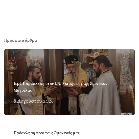
Πρόσφατα άρθρα
Ιερά Παράκληση στον Ι.Ν. Κοιμήσεως της Θεοτόκου
Μαγούλας
8 Αυγούστου 2026
Πρόσκληση προς τους Ομογενείς μας