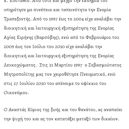
κ. Ευστάθιο. Από τότε και μέχρι την εκδημία του
υπηρέτησε με συνέπεια και ταπεινότητα την Ενορία
Τραπεζοντής. Από το 1997 έως το 2004 είχε αναλάβει την
διοικητική και λειτουργική εξυπηρέτηση της Ενορίας
Αγίας Ειρήνης (Βαρσόβης), ενώ από το Φεβρουάριο του
2009 έως τον Ιούλιο του 2010 είχε αναλάβει την
διοικητική και λειτουργική εξυπηρέτηση της Ενορίας
Λευκοχώματος. Στις 31 Μαρτίου 1997 ο Σεβασμιώτατος
Μητροπολίτης μας τον χειροθέτησε Πνευματικό, ενώ
στις 27 Ιουλίου 2010 του απένειμε το οφίκκιο του
Οικονόμου.
Ο Αναστάς Κύριος της ζωής και του θανάτου, ας αναπαύει
την ψυχή του και ας τον κατατάξει μεταξύ των δικαίων.