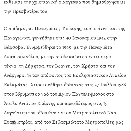
εκθείασε την χριστιανική οικογένεια που δημιούργησε με
την Πρεσβυτέρα του.
Ο αοίδιμος π. Παναγιώτης Τσώκρης, του Ιωάννη και της
Παναγιώτας, γεννήθηκε στις 30 Ιανουαρίου 1942 στην
Βάρσοβα. Ενυμφεύθηκε το 1965 με την Παναγιώτα
Λυμπεροπούλου, με την οποία απέκτησαν τέσσερα
τέκνα: τη Δήμητρα, τον Ιωάννη, τον Χρήστο και τον
Ανάργυρο. Ήταν απόφοιτος του Εκκλησιαστικού Λυκείου
Καλαμάτας. Χειροτονήθηκε διάκονος στις 27 Ιουλίου 1986
στον Ιδρυματικό ναό του Αγίου Παντελεήμονος στο
Άσυλο Ανιάτων Σπάρτης και πρεσβύτερος στις 15
Αυγούστου του ιδίου έτους στον Μητροπολιτικό Ναό
Ευαγγελιστρίας, από τον Σεβασμιώτατο Μητροπολίτη μας