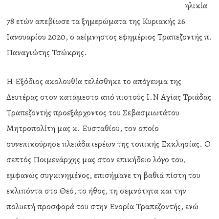
ηλικία
78 ετών απεβίωσε τα ξημερώματα της Κυριακής 26
Ιανουαρίου 2020, ο αείμνηστος εφημέριος Τραπεζοντής π.
Παναγιώτης Τσώκρης.
Η Εξόδιος ακολουθία τελέσθηκε το απόγευμα της
Δευτέρας στον κατάμεστο από πιστούς Ι.Ν Αγίας Τριάδας
Τραπεζοντής προεξάρχοντος του Σεβασμιωτάτου
Μητροπολίτη μας κ. Ευσταθίου, τον οποίο
συνεπικούρησε πλειάδα ιερέων της τοπικής Εκκλησίας. Ο
σεπτός Ποιμενάρχης μας στον επικήδειο λόγο του,
εμφανώς συγκινημένος, επισήμανε τη βαθιά πίστη του
εκλιπόντα στο Θεό, το ήθος, τη σεμνότητα και την
πολυετή προσφορά του στην Ενορία Τραπεζοντής, ενώ